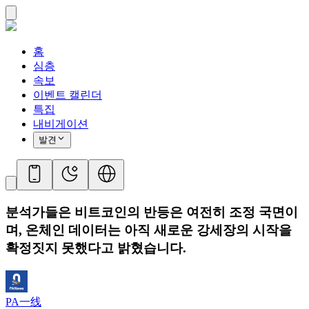
홈
심층
속보
이벤트 캘린더
특집
내비게이션
발견
분석가들은 비트코인의 반등은 여전히 ​​조정 국면이
며, 온체인 데이터는 아직 새로운 강세장의 시작을
확정짓지 못했다고 밝혔습니다.
PA一线