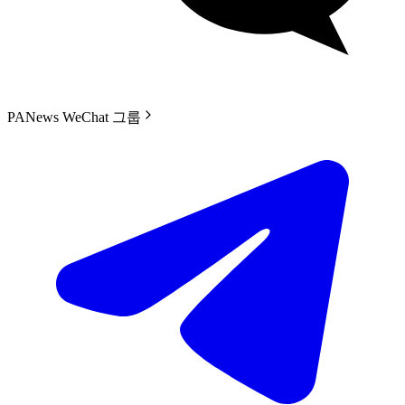
PANews WeChat 그룹