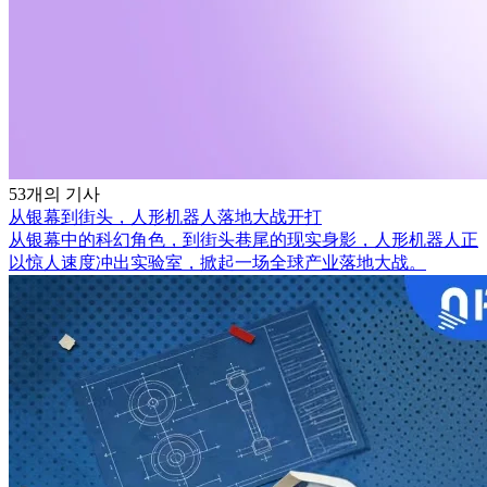
53개의 기사
从银幕到街头，人形机器人落地大战开打
从银幕中的科幻角色，到街头巷尾的现实身影，人形机器人正
以惊人速度冲出实验室，掀起一场全球产业落地大战。