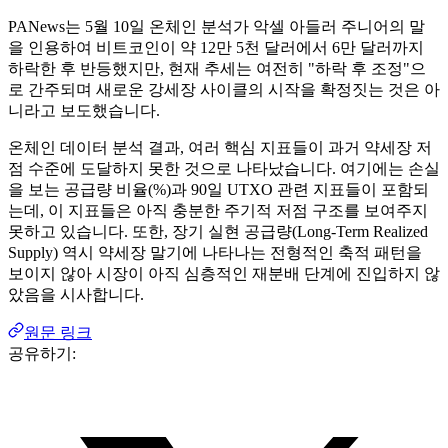
PANews는 5월 10일 온체인 분석가 악셀 아들러 주니어의 말
을 인용하여 비트코인이 약 12만 5천 달러에서 6만 달러까지
하락한 후 반등했지만, 현재 추세는 여전히 "하락 후 조정"으
로 간주되며 새로운 강세장 사이클의 시작을 확정짓는 것은 아
니라고 보도했습니다.
온체인 데이터 분석 결과, 여러 핵심 지표들이 과거 약세장 저
점 수준에 도달하지 못한 것으로 나타났습니다. 여기에는 손실
을 보는 공급량 비율(%)과 90일 UTXO 관련 지표들이 포함되
는데, 이 지표들은 아직 충분한 주기적 저점 구조를 보여주지
못하고 있습니다. 또한, 장기 실현 공급량(Long-Term Realized
Supply) 역시 약세장 말기에 나타나는 전형적인 축적 패턴을
보이지 않아 시장이 아직 심층적인 재분배 단계에 진입하지 않
았음을 시사합니다.
원문 링크
공유하기: