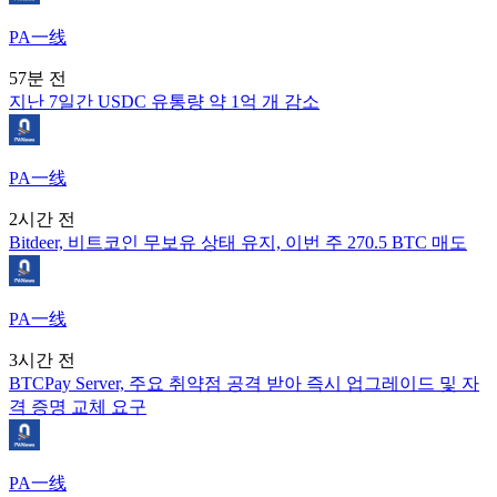
PA一线
57분 전
지난 7일간 USDC 유통량 약 1억 개 감소
PA一线
2시간 전
Bitdeer, 비트코인 무보유 상태 유지, 이번 주 270.5 BTC 매도
PA一线
3시간 전
BTCPay Server, 주요 취약점 공격 받아 즉시 업그레이드 및 자
격 증명 교체 요구
PA一线