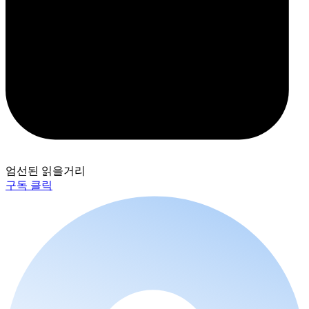
엄선된 읽을거리
구독 클릭