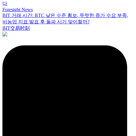
다
Foresight News
BIT 거래 시간: BTC 낮은 수준 횡보, 뚜렷한 증가 수요 부족,
비농업 지표 발표 후 돌파 시기 맞이할까?
BIT交易时刻