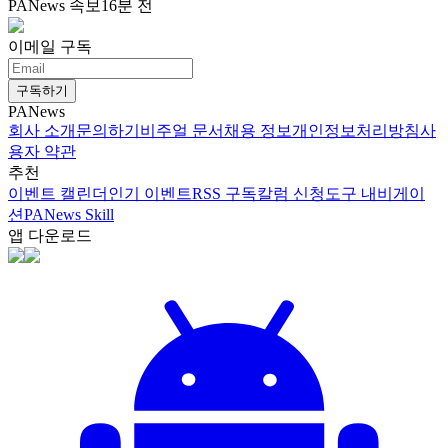
PANews 속보
16분 전
이메일 구독
구독하기
PANews
회사 소개
문의하기
비주얼 문서
채용 정보
개인정보처리방침
사
용자 약관
추천
이벤트 캘린더
인기 이벤트
RSS 구독
칼럼 신청
도구 내비게이
션
PANews Skill
앱 다운로드