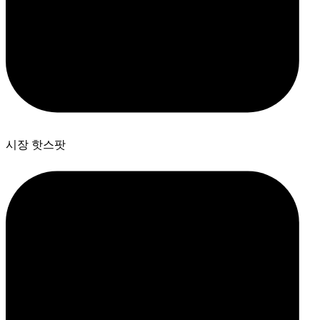
시장 핫스팟