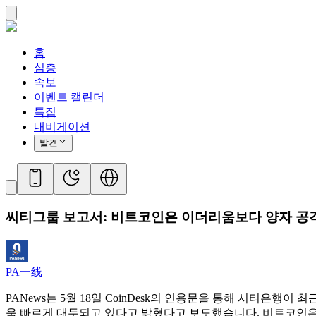
홈
심층
속보
이벤트 캘린더
특집
내비게이션
발견
씨티그룹 보고서: 비트코인은 이더리움보다 양자 공격 
PA一线
PANews는 5월 18일 CoinDesk의 인용문을 통해 시티은
욱 빠르게 대두되고 있다고 밝혔다고 보도했습니다. 비트코인은