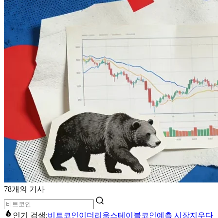
78개의 기사
인기 검색:
비트코인
이더리움
스테이블코인
예측 시장
지우다