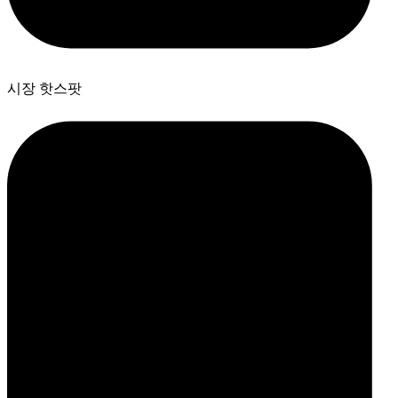
시장 핫스팟