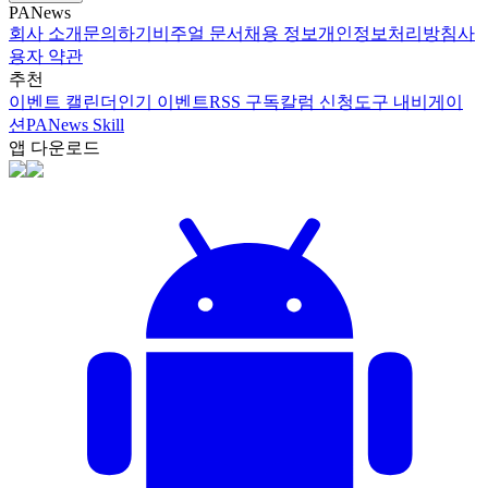
PANews
회사 소개
문의하기
비주얼 문서
채용 정보
개인정보처리방침
사
용자 약관
추천
이벤트 캘린더
인기 이벤트
RSS 구독
칼럼 신청
도구 내비게이
션
PANews Skill
앱 다운로드