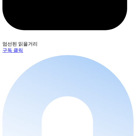
엄선된 읽을거리
구독 클릭