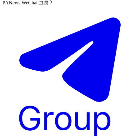
PANews WeChat 그룹