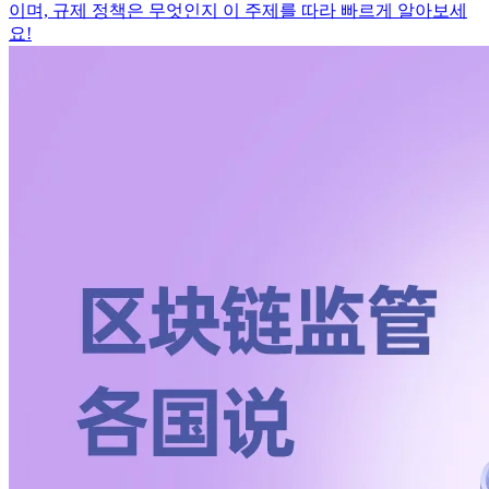
이며, 규제 정책은 무엇인지 이 주제를 따라 빠르게 알아보세
요!