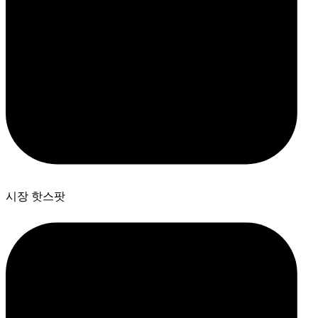
시장 핫스팟