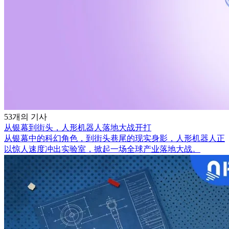
53개의 기사
从银幕到街头，人形机器人落地大战开打
从银幕中的科幻角色，到街头巷尾的现实身影，人形机器人正
以惊人速度冲出实验室，掀起一场全球产业落地大战。