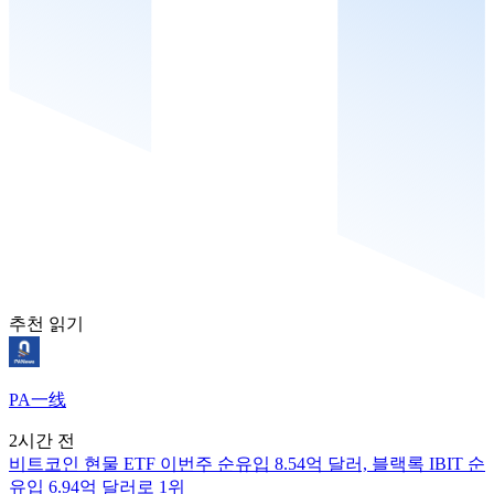
추천 읽기
PA一线
2시간 전
비트코인 현물 ETF 이번주 순유입 8.54억 달러, 블랙록 IBIT 순
유입 6.94억 달러로 1위