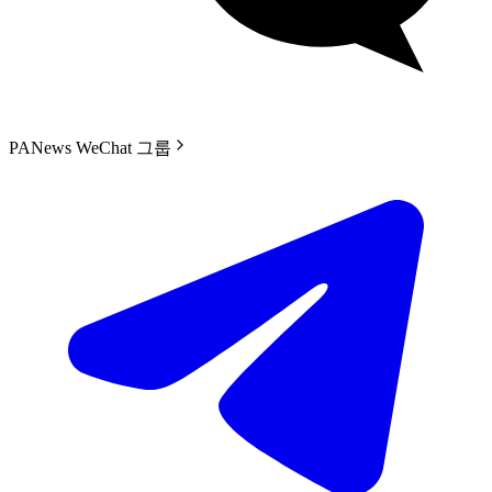
PANews WeChat 그룹