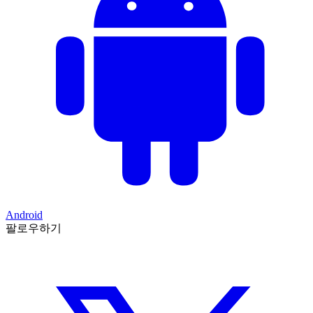
Android
팔로우하기