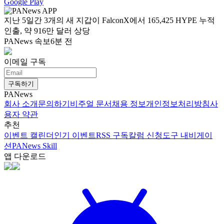
Google Play
지난 5일간 3개의 새 지갑이 FalconX에서 165,425 HYPE 누적
인출, 약 916만 달러 상당
PANews 속보
6분 전
이메일 구독
구독하기
PANews
회사 소개
문의하기
비주얼 문서
채용 정보
개인정보처리방침
사
용자 약관
추천
이벤트 캘린더
인기 이벤트
RSS 구독
칼럼 신청
도구 내비게이
션
PANews Skill
앱 다운로드