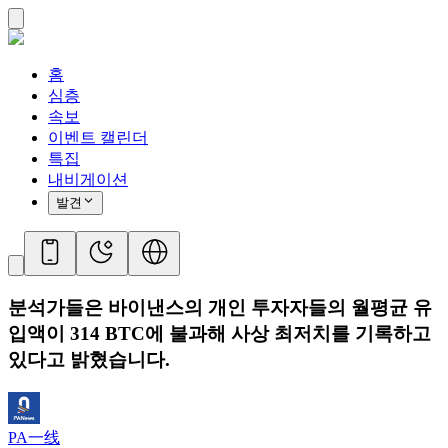
홈
심층
속보
이벤트 캘린더
특집
내비게이션
발견
분석가들은 바이낸스의 개인 투자자들의 월평균 유
입액이 314 BTC에 불과해 사상 최저치를 기록하고
있다고 밝혔습니다.
PA一线