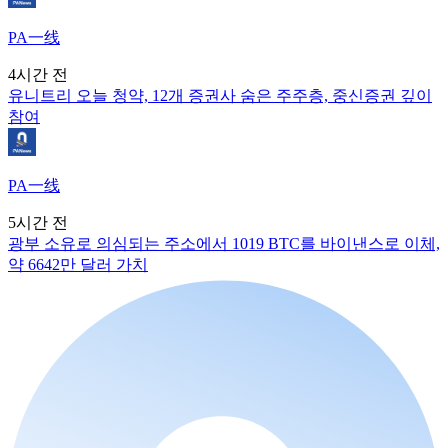
PA一线
4시간 전
유니트리 오늘 청약, 12개 증권사 숨은 주주층, 중신증권 깊이
참여
PA一线
5시간 전
광부 소유로 의심되는 주소에서 1019 BTC를 바이낸스로 이체,
약 6642만 달러 가치