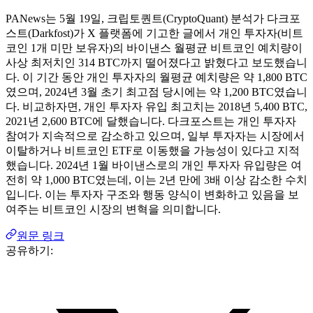
PANews는 5월 19일, 크립토퀀트(CryptoQuant) 분석가 다크포
스트(Darkfost)가 X 플랫폼에 기고한 글에서 개인 투자자(비트
코인 1개 미만 보유자)의 바이낸스 월평균 비트코인 ​​예치량이
사상 최저치인 314 BTC까지 떨어졌다고 밝혔다고 보도했습니
다. 이 기간 동안 개인 투자자의 월평균 예치량은 약 1,800 BTC
였으며, 2024년 3월 초기 최고점 당시에는 약 1,200 BTC였습니
다. 비교하자면, 개인 투자자 유입 최고치는 2018년 5,400 BTC,
2021년 2,600 BTC에 달했습니다. 다크포스트는 개인 투자자
참여가 지속적으로 감소하고 있으며, 일부 투자자는 시장에서
이탈하거나 비트코인 ​​ETF로 이동했을 가능성이 있다고 지적
했습니다. 2024년 1월 바이낸스로의 개인 투자자 유입량은 여
전히 ​​약 1,000 BTC였는데, 이는 2년 만에 3배 이상 감소한 수치
입니다. 이는 투자자 구조와 행동 양식이 변화하고 있음을 보
여주는 비트코인 ​​시장의 변혁을 의미합니다.
원문 링크
공유하기: