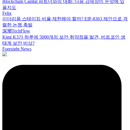
Blockchain Capital 파트너와의 대화: 다음 강세장이 눈앞에 있
을지도
Felix
이더리움 스테이킹 비율 제한해야 할까? EIP-8363 제안으로 격
렬한 논쟁 촉발
深潮TechFlow
Kimi K3가 하루에 5000개의 보안 취약점을 발견, 비트코인 생
태계 보안 비상?
Foresight News