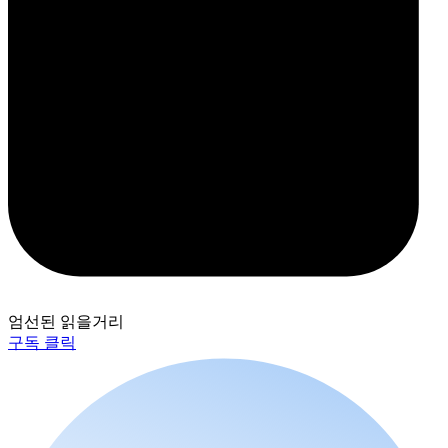
엄선된 읽을거리
구독 클릭