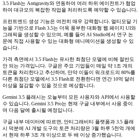
3.5 Flash는 Antigravity와 연동하여 여러 하위 에이전트가 협업
하여 대규모의 복잡한 작업을 처리하도록 예약할 수 있습니다.
프런트엔드 생성 기능은 여전히 ​​매우 강력합니다. 멀티모달 기
능을 기반으로 Flash 3.5는 더욱 풍부한 대화형 웹 페이지 UI와
그래픽을 생성할 수 있으며, 예를 들어 AI Studio에서 연구 논
문에 직접 사용할 수 있는 대화형 애니메이션을 생성할 수 있
습니다.
가격 측면에서 3.5 Flash는 유사한 최첨단 모델에 비해 절반도
안 되는 가격입니다. 구글은 주요 기업들이 매일 약 1조 개의
토큰을 처리한다고 추산하며, 만약 이들이 워크로드의 80%를
다른 최첨단 모델에서 3.5 Flash로 전환한다면 연간 10억 달러
이상을 절감할 수 있을 것으로 예상합니다.
Gemini 3.5 플래시는 오늘부터 모든 사용자와 API에서 사용할
수 있습니다. Gemini 3.5 Pro는 현재 구글 내부에서 사용 중이
며 다음 달에 출시될 예정입니다.
구글 내부 데이터에 따르면, 안티그래비티 플랫폼과 3.5 플래
시 덕분에 AI 개발 도구의 토큰 처리량은 3월 하루 5천억 개에
서 현재 하루 3조 개 이상으로 두 배 이상 증가했습니다.