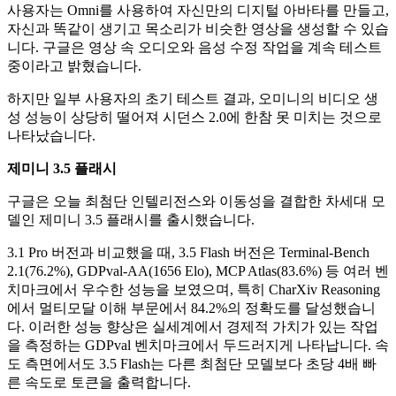
사용자는 Omni를 사용하여 자신만의 디지털 아바타를 만들고,
자신과 똑같이 생기고 목소리가 비슷한 영상을 생성할 수 있습
니다. 구글은 영상 속 오디오와 음성 수정 작업을 계속 테스트
중이라고 밝혔습니다.
하지만 일부 사용자의 초기 테스트 결과, 오미니의 비디오 생
성 성능이 상당히 떨어져 시던스 2.0에 한참 못 미치는 것으로
나타났습니다.
제미니 3.5 플래시
구글은 오늘 최첨단 인텔리전스와 이동성을 결합한 차세대 모
델인 제미니 3.5 플래시를 출시했습니다.
3.1 Pro 버전과 비교했을 때, 3.5 Flash 버전은 Terminal-Bench
2.1(76.2%), GDPval-AA(1656 Elo), MCP Atlas(83.6%) 등 여러 벤
치마크에서 우수한 성능을 보였으며, 특히 CharXiv Reasoning
에서 멀티모달 이해 부문에서 84.2%의 정확도를 달성했습니
다. 이러한 성능 향상은 실세계에서 경제적 가치가 있는 작업
을 측정하는 GDPval 벤치마크에서 두드러지게 나타납니다. 속
도 측면에서도 3.5 Flash는 다른 최첨단 모델보다 초당 4배 빠
른 속도로 토큰을 출력합니다.