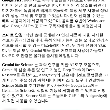
Google Pics
: 최신 나노 바나나 모델을 기반으로 하는 AI 기반
이미지 생성 및 편집 도구입니다. 이미지의 각 요소를 평면 이
미지가 아닌 독립적인 객체로 취급하여 특정 세부 사항을 정밀
하게 생성, 교체 및 조정할 수 있습니다. 현재 신뢰할 수 있는
베타 사용자에게 제공되고 있으며, 올여름 후반에 Workspace
에서 Google AI Pro 및 Ultra 구독자에게 출시될 예정입니다.
스마트 안경
: 작년 초에 공개된 AI 안경 제품에 대한 자세한
정보가 공개되었습니다. 음성 안내 기능이 있는 오디오 안경과
정보를 표시할 수 있는 디스플레이 안경, 두 가지 유형이 있으
며, 두 제품 모두 Gemini 앱을 통해 핸즈프리 사용이 가능합니
다. 오디오 안경은 올가을 출시될 예정입니다.
Gemini for Science
는 과학 연구를 위한 AI 도구 모음으로,
Gemini의 심층 추론 및 연구 기능인 Deep Think와 Deep
Research를 통합하고, Antigravity와 같은 에이전트 플랫폼을 30
개 이상의 주요 생명 과학 데이터베이스 및 도구에 연결하는
Science Skills를 추가했습니다. 사용자는 Google Labs에서
Gemini for Science의 실험적 기능을 체험해 볼 수 있도록 신청
할 수 있으며, Science Skills는 오늘부터 GitHub와 Antigravity에
서 직접 사용할 수 있습니다.