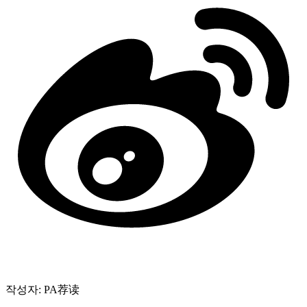
작성자: PA荐读