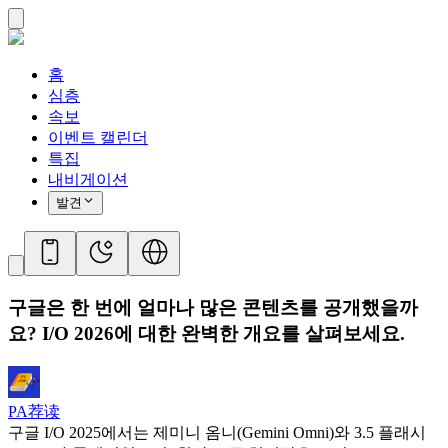
홈
심층
속보
이벤트 캘린더
특집
내비게이션
발견
구글은 한 번에 얼마나 많은 콘텐츠를 공개했을까
요? I/O 2026에 대한 완벽한 개요를 살펴보세요.
PA荐读
구글 I/O 2025에서는 제미니 옴니(Gemini Omni)와 3.5 플래시