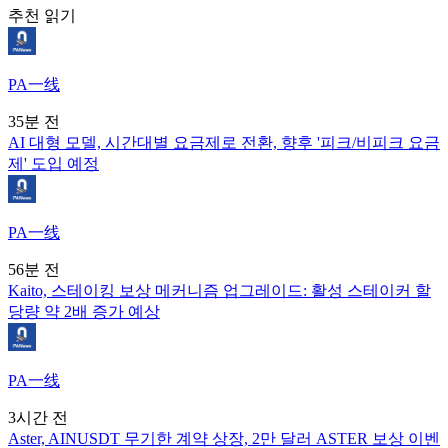
추천 읽기
PA一线
35분 전
AI 대형 모델, 시간대별 요금제로 전환, 향후 '피크/비피크 요금
제' 도입 예정
PA一线
56분 전
Kaito, 스테이킹 보상 메커니즘 업그레이드: 활성 스테이커 할
당량 약 2배 증가 예상
PA一线
3시간 전
Aster, AINUSDT 무기한 계약 상장, 2만 달러 ASTER 보상 이벤