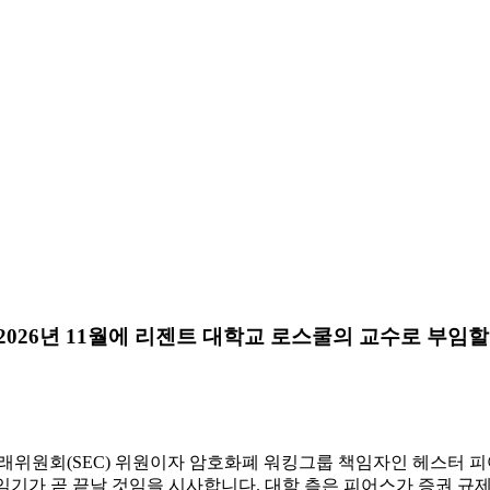
026년 11월에 리젠트 대학교 로스쿨의 ​​교수로 부임
권거래위원회(SEC) 위원이자 암호화폐 워킹그룹 책임자인 헤스터 피
임기가 곧 끝날 것임을 시사합니다. 대학 측은 피어스가 증권 규제,