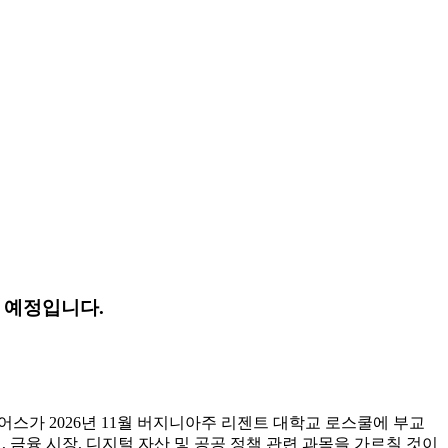
할 예정입니다.
어스가 2026년 11월 버지니아주 리젠트 대학교 로스쿨에 부교
 금융 시장, 디지털 자산 및 공공 정책 관련 과목을 가르칠 것이