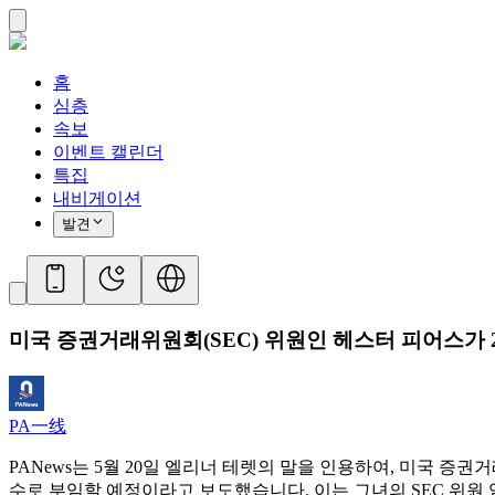
홈
심층
속보
이벤트 캘린더
특집
내비게이션
발견
미국 증권거래위원회(SEC) 위원인 헤스터 피어스가 2
PA一线
PANews는 5월 20일 엘리너 테렛의 말을 인용하여, 미국 증
수로 부임할 예정이라고 보도했습니다. 이는 그녀의 SEC 위원 