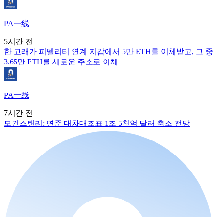
PA一线
5시간 전
한 고래가 피델리티 연계 지갑에서 5만 ETH를 이체받고, 그 중
3.65만 ETH를 새로운 주소로 이체
PA一线
7시간 전
모건스탠리: 연준 대차대조표 1조 5천억 달러 축소 전망