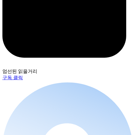
엄선된 읽을거리
구독 클릭