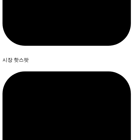
시장 핫스팟