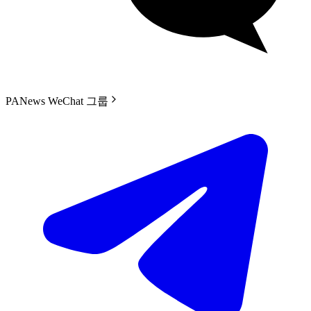
PANews WeChat 그룹