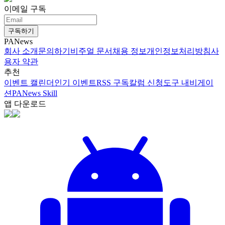
이메일 구독
구독하기
PANews
회사 소개
문의하기
비주얼 문서
채용 정보
개인정보처리방침
사
용자 약관
추천
이벤트 캘린더
인기 이벤트
RSS 구독
칼럼 신청
도구 내비게이
션
PANews Skill
앱 다운로드