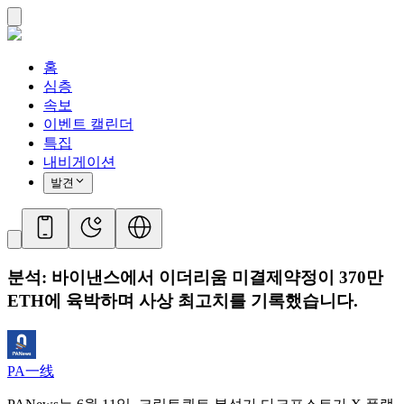
홈
심층
속보
이벤트 캘린더
특집
내비게이션
발견
분석: 바이낸스에서 이더리움 미결제약정이 370만
ETH에 육박하며 사상 최고치를 기록했습니다.
PA一线