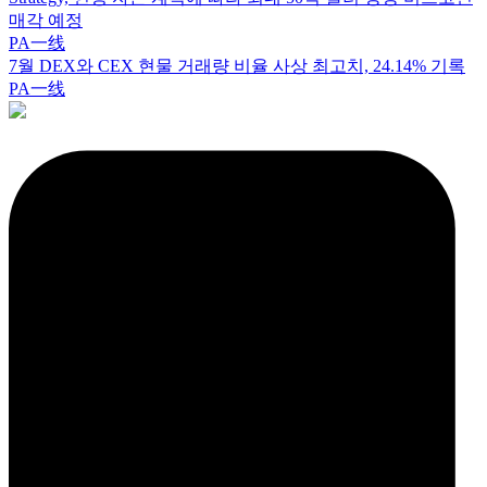
매각 예정
PA一线
7월 DEX와 CEX 현물 거래량 비율 사상 최고치, 24.14% 기록
PA一线