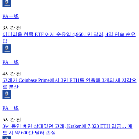
PA一线
3시간 전
이더리움 현물 ETF 어제 순유입 4,960.1만 달러, 4일 연속 순유
입
PA一线
4시간 전
고래가 Coinbase Prime에서 3만 ETH를 인출해 3개의 새 지갑으
로 분산
PA一线
5시간 전
3년 동안 휴면 상태였던 고래, Kraken에 7,323 ETH 입금… 매
도 시 약 600만 달러 손실