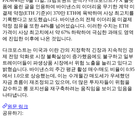
PANews는 6월 11일, 크립토퀀트 분석가 다크포스트가 X 플랫
폼에 올린 글을 인용하여 바이낸스의 이더리움 무기한 계약 미
결제 약정(ETH 기준)이 370만 ETH에 육박하며 사상 최고치를
기록했다고 보도했습니다. 바이낸스의 전체 이더리움 미결제
약정 점유율 또한 44%를 넘어섰습니다. 이러한 수치는 ETH
가격이 사상 최고치에서 약 67% 하락하여 극심한 과매도 영역
에 진입한 이후에 나온 것입니다.
다크포스트는 미국과 이란 간의 지정학적 긴장과 지속적인 경
제 전망 악화로 시장 불확실성이 증가했음에도 불구하고 일부
트레이더들이 파생상품 시장에서 위험 노출을 늘리고 있다고
밝혔습니다. 바이낸스의 주간 평균 활성 매수/매도 비율이 0.95
에서 1.0으로 상승했는데, 이는 수개월간 매도세가 우세했던
자금 흐름이 재조정되고 있으며, 더 많은 투자자들이 위험을
감수하고 롱 포지션을 재구축하려는 움직임을 보이고 있음을
나타냅니다.
원문 링크
공유하기: