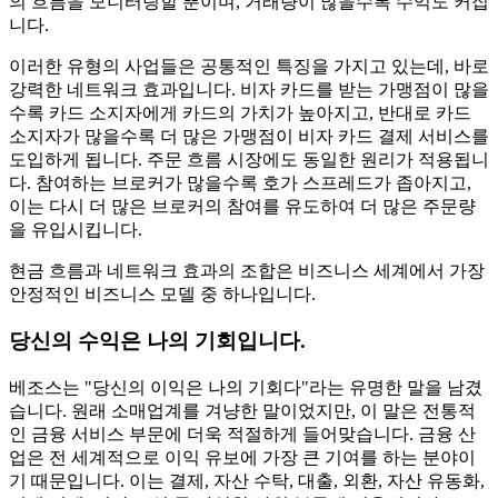
의 흐름을 모니터링할 뿐이며, 거래량이 많을수록 수익도 커집
니다.
이러한 유형의 사업들은 공통적인 특징을 가지고 있는데, 바로
강력한 네트워크 효과입니다. 비자 카드를 받는 가맹점이 많을
수록 카드 소지자에게 카드의 가치가 높아지고, 반대로 카드
소지자가 많을수록 더 많은 가맹점이 비자 카드 결제 서비스를
도입하게 됩니다. 주문 흐름 시장에도 동일한 원리가 적용됩니
다. 참여하는 브로커가 많을수록 호가 스프레드가 좁아지고,
이는 다시 더 많은 브로커의 참여를 유도하여 더 많은 주문량
을 유입시킵니다.
현금 흐름과 네트워크 효과의 조합은 비즈니스 세계에서 가장
안정적인 비즈니스 모델 중 하나입니다.
당신의 수익은 나의 기회입니다.
베조스는 "당신의 이익은 나의 기회다"라는 유명한 말을 남겼
습니다. 원래 소매업계를 겨냥한 말이었지만, 이 말은 전통적
인 금융 서비스 부문에 더욱 적절하게 들어맞습니다. 금융 산
업은 전 세계적으로 이익 유보에 가장 큰 기여를 하는 분야이
기 때문입니다. 이는 결제, 자산 수탁, 대출, 외환, 자산 유동화,