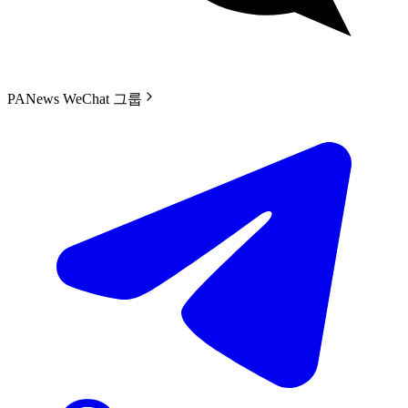
PANews WeChat 그룹