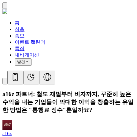
홈
심층
속보
이벤트 캘린더
특집
내비게이션
발견
a16z 파트너: 철도 재벌부터 비자까지, 꾸준히 높은
수익을 내는 기업들이 막대한 이익을 창출하는 유일
한 방법은 "통행료 징수"뿐일까요?
a16z