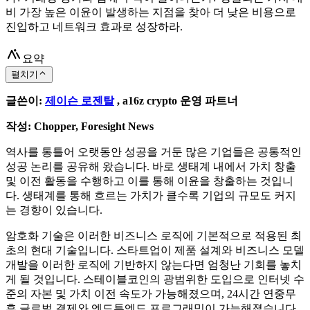
비 가장 높은 이윤이 발생하는 지점을 찾아 더 낮은 비용으로
진입하고 네트워크 효과로 성장하라.
요약
펼치기
글쓴이:
제이슨 로젠탈
, a16z crypto 운영 파트너
작성: Chopper, Foresight News
역사를 통틀어 오랫동안 성공을 거둔 많은 기업들은 공통적인
성공 논리를 공유해 왔습니다. 바로 생태계 내에서 가치 창출
및 이전 활동을 수행하고 이를 통해 이윤을 창출하는 것입니
다. 생태계를 통해 흐르는 가치가 클수록 기업의 규모도 커지
는 경향이 있습니다.
암호화 기술은 이러한 비즈니스 로직에 기본적으로 적용된 최
초의 현대 기술입니다. 스타트업이 제품 설계와 비즈니스 모델
개발을 이러한 로직에 기반하지 않는다면 엄청난 기회를 놓치
게 될 것입니다. 스테이블코인의 광범위한 도입으로 인터넷 수
준의 자본 및 가치 이전 속도가 가능해졌으며, 24시간 연중무
휴 글로벌 결제와 엔드투엔드 프로그래밍이 가능해졌습니다.