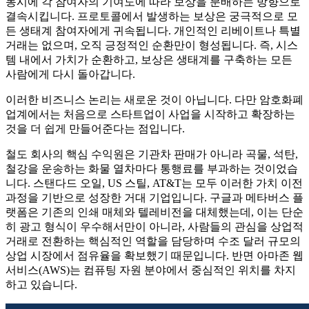
동시에 각 참여자의 기여도에 따라 보상을 분배하는 방향으로
결속시킵니다. 프로토콜에서 발생하는 보상은 궁극적으로 모
든 생태계 참여자에게 귀속됩니다. 개인적인 리베이트나 특별
거래는 없으며, 오직 긍정적인 순환만이 형성됩니다. 즉, 시스
템 내에서 가치가 순환하고, 보상은 생태계를 구축하는 모든
사람에게 다시 돌아갑니다.
이러한 비즈니스 논리는 새로운 것이 아닙니다. 다만 암호화폐
업계에서는 처음으로 스타트업이 사업을 시작하고 확장하는
것을 더 쉽게 만들어준다는 점입니다.
철도 회사의 핵심 수익원은 기관차 판매가 아니라 곡물, 석탄,
철강을 운송하는 화물 열차마다 통행료를 부과하는 것이었습
니다. 스탠다드 오일, US 스틸, AT&T는 모두 이러한 가치 이전
과정을 기반으로 성장한 거대 기업입니다. 구글과 메타버스 플
랫폼은 기존의 인쇄 매체와 텔레비전을 대체했는데, 이는 단순
히 광고 형식이 우수해서만이 아니라, 사람들의 관심을 상업적
거래로 전환하는 핵심적인 역할을 담당하며 수조 달러 규모의
상업 시장에서 점유율을 확보했기 때문입니다. 반면 아마존 웹
서비스(AWS)는 컴퓨팅 자원 분야에서 중심적인 위치를 차지
하고 있습니다.