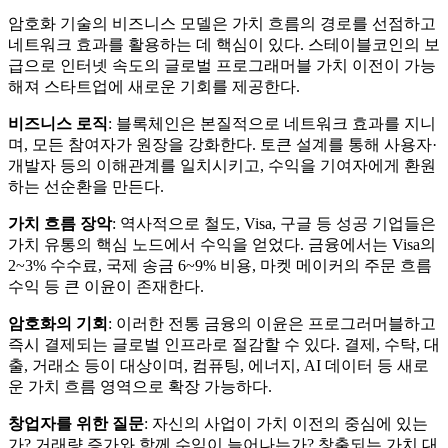
암호화 기술의 비즈니스 모델은 가치 흐름의 경로를 선점하고
네트워크 효과를 활용하는 데 핵심이 있다. 스테이블코인의 보
급으로 인터넷 속도의 글로벌 프로그래머블 가치 이전이 가능
해져 스타트업에 새로운 기회를 제공한다.
비즈니스 로직
: 블록체인은 본질적으로 네트워크 효과를 지니
며, 모든 참여자가 원장을 강화한다. 토큰 설계를 통해 사용자·
개발자 등의 이해관계를 일치시키고, 수익을 기여자에게 환원
하는 선순환을 만든다.
가치 흐름 장악
: 역사적으로 철도, Visa, 구글 등 성공 기업들은
가치 유통의 핵심 노드에서 수익을 얻었다. 금융에서는 Visa의
2~3% 수수료, 국제 송금 6~9% 비용, 마켓 메이커의 주문 흐름
수익 등 큰 이윤이 존재한다.
암호화의 기회
: 이러한 전통 금융의 이윤은 프로그러머블하고
즉시 결제되는 글로벌 인프라로 절감할 수 있다. 결제, 수탁, 대
출, 거래소 등이 대상이며, 컴퓨팅, 에너지, AI 데이터 등 새로
운 가치 흐름 영역으로 확장 가능하다.
창업자를 위한 질문
: 자신의 사업이 가치 이전의 중심에 있는
가? 거래량 증가와 함께 수익이 늘어나는가? 창출되는 가치 대