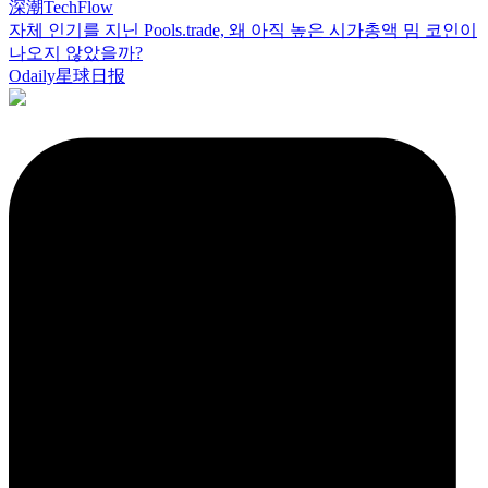
深潮TechFlow
자체 인기를 지닌 Pools.trade, 왜 아직 높은 시가총액 밈 코인이
나오지 않았을까?
Odaily星球日报