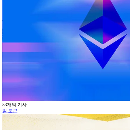
83개의 기사
밈 토큰