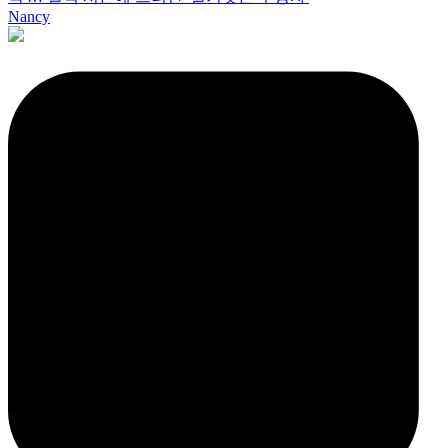
Nancy