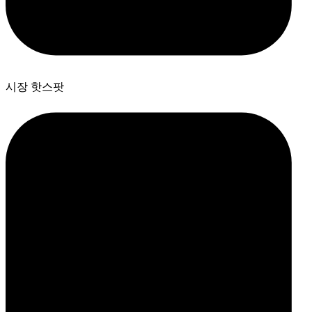
시장 핫스팟