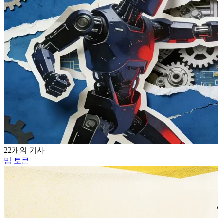
22개의 기사
밈 토큰