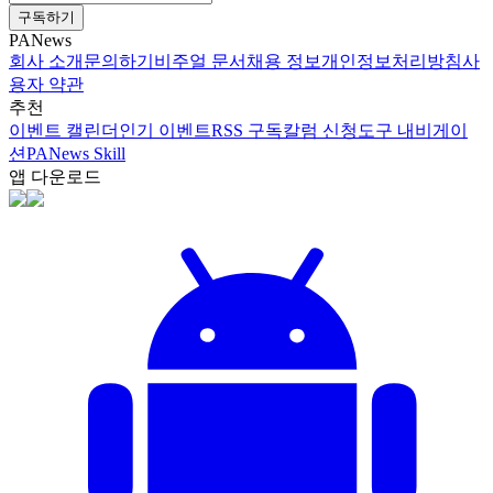
구독하기
PANews
회사 소개
문의하기
비주얼 문서
채용 정보
개인정보처리방침
사
용자 약관
추천
이벤트 캘린더
인기 이벤트
RSS 구독
칼럼 신청
도구 내비게이
션
PANews Skill
앱 다운로드