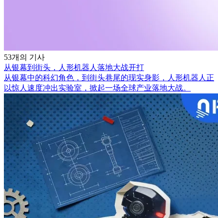
53개의 기사
从银幕到街头，人形机器人落地大战开打
从银幕中的科幻角色，到街头巷尾的现实身影，人形机器人正
以惊人速度冲出实验室，掀起一场全球产业落地大战。