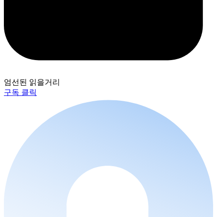
엄선된 읽을거리
구독 클릭