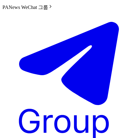
PANews WeChat 그룹