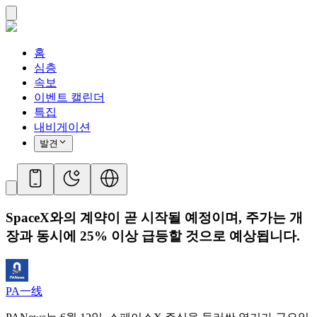
홈
심층
속보
이벤트 캘린더
특집
내비게이션
발견
SpaceX와의 계약이 곧 시작될 예정이며, 주가는 개
장과 동시에 25% 이상 급등할 것으로 예상됩니다.
PA一线