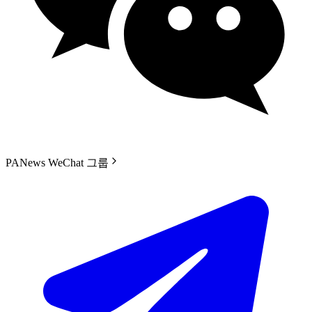
PANews WeChat 그룹