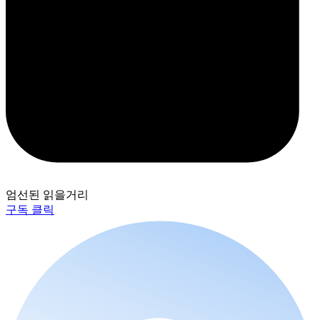
엄선된 읽을거리
구독 클릭