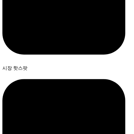
시장 핫스팟