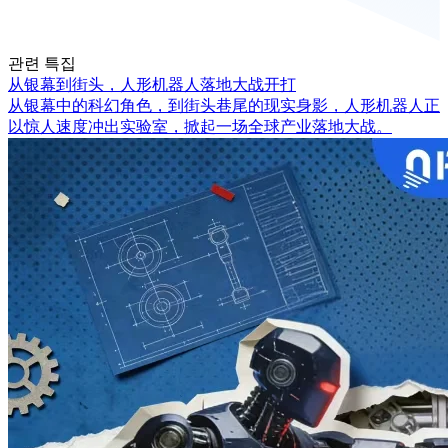
관련 특집
从银幕到街头，人形机器人落地大战开打
从银幕中的科幻角色，到街头巷尾的现实身影，人形机器人正
以惊人速度冲出实验室，掀起一场全球产业落地大战。