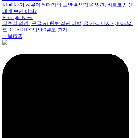
Kimi K3가 하루에 5000개의 보안 취약점을 발견, 비트코인 생
태계 보안 비상?
Foresight News
일주일 엄선 | 구글 AI 원로 집단 이탈, 금 가격 다시 4,300달러
로, CLARITY 법안 9월로 연기
一周精选