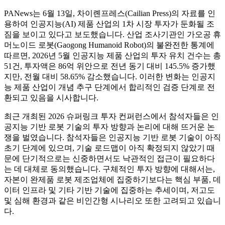
PANews는 6월 13일, 차이롄프레스(Cailian Press)의 자료를 인
용하여 인공지능(AI) 제품 산업의 1차 시장 투자가 둔화될 조
짐을 보이고 있다고 보도했습니다. 산업 조사기관인 가오공 휴
머노이드 로봇(Gaogong Humanoid Robot)의 불완전한 통계에
따르면, 2026년 5월 인공지능 제품 산업의 투자 유치 건수는 총
51건, 투자액은 86억 위안으로 전년 동기 대비 145.5% 증가했
지만, 전월 대비 58.65% 감소했습니다. 이러한 변화는 인공지
능 제품 산업이 개념 추구 단계에서 합리적인 검증 단계로 전
환되고 있음을 시사합니다.
최근 개최된 2026 슈퍼링크 투자 컨퍼런스에서 참석자들은 인
공지능 기반 로봇 기술의 투자 방향과 논리에 대해 뜨거운 논
쟁을 벌였습니다. 참석자들은 인공지능 기반 로봇 기술이 아직
초기 단계에 있으며, 기술 로드맵이 아직 확정되지 않았기 때
문에 단기적으로는 신중하면서도 낙관적인 접근이 필요하다
는 데 대체로 동의했습니다. 구체적인 투자 방향에 대해서는,
자본이 완제품 로봇 제조업체에 집중하기보다는 핵심 부품, 데
이터 인프라 및 기타 기반 기술에 집중하는 추세이며, 저고도
및 심해 환경과 같은 비인간형 시나리오 또한 고려되고 있습니
다.