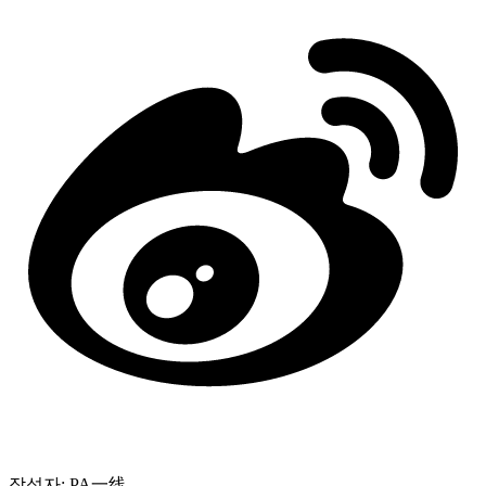
작성자: PA一线