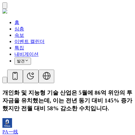
홈
심층
속보
이벤트 캘린더
특집
내비게이션
발견
개인화 및 지능형 기술 산업은 5월에 86억 위안의 투
자금을 유치했는데, 이는 전년 동기 대비 145% 증가
했지만 전월 대비 58% 감소한 수치입니다.
PA一线