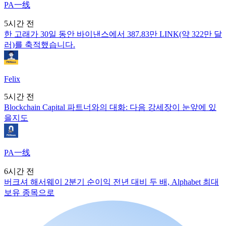
PA一线
5시간 전
한 고래가 30일 동안 바이낸스에서 387.83만 LINK(약 322만 달
러)를 축적했습니다.
Felix
5시간 전
Blockchain Capital 파트너와의 대화: 다음 강세장이 눈앞에 있
을지도
PA一线
6시간 전
버크셔 해서웨이 2분기 순이익 전년 대비 두 배, Alphabet 최대
보유 종목으로