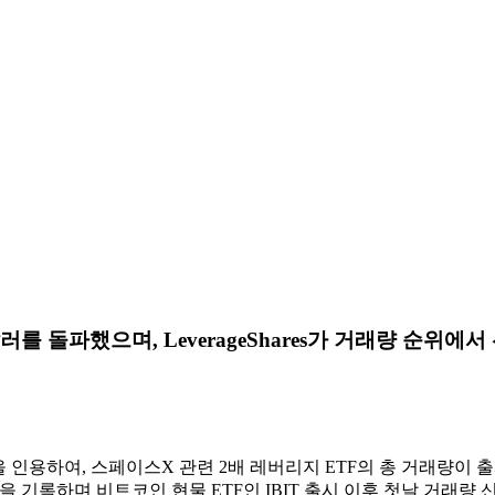
달러를 돌파했으며, LeverageShares가 거래량 순위
 말을 인용하여, 스페이스X 관련 2배 레버리지 ETF의 총 거래량
의 거래량을 기록하며 비트코인 ​​현물 ETF인 IBIT 출시 이후 첫날 