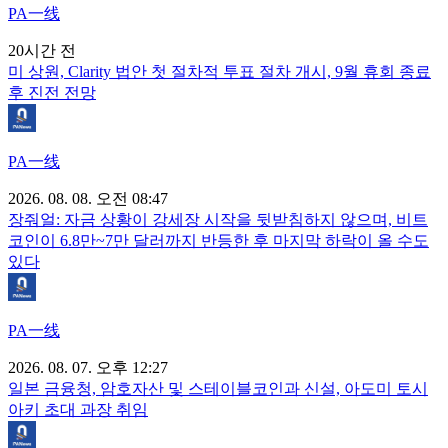
PA一线
20시간 전
미 상원, Clarity 법안 첫 절차적 투표 절차 개시, 9월 휴회 종료
후 진전 전망
PA一线
2026. 08. 08. 오전 08:47
장줘얼: 자금 상황이 강세장 시작을 뒷받침하지 않으며, 비트
코인이 6.8만~7만 달러까지 반등한 후 마지막 하락이 올 수도
있다
PA一线
2026. 08. 07. 오후 12:27
일본 금융청, 암호자산 및 스테이블코인과 신설, 아도미 토시
아키 초대 과장 취임