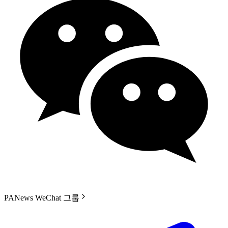
PANews WeChat 그룹