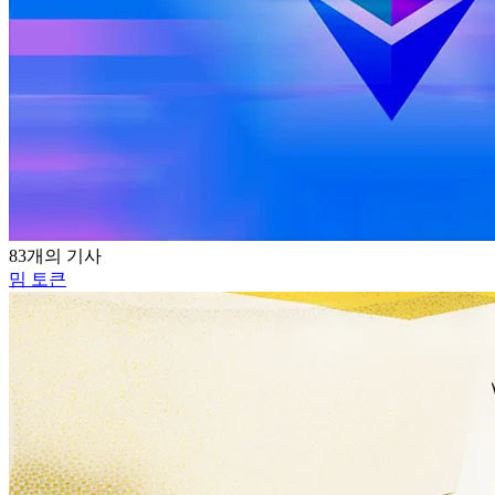
83개의 기사
밈 토큰