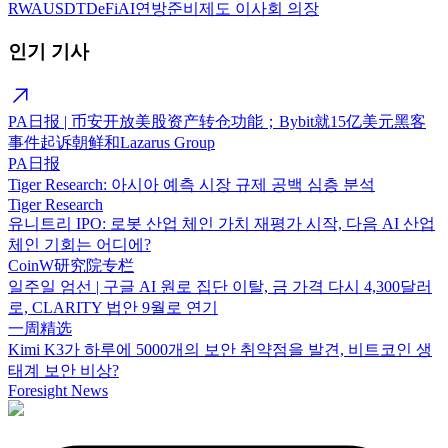
RWA
USDT
DeFi
AI
연방준비제도 이사회 의장
인기 기사
PA日报 | 币安开放美股资产转仓功能；Bybit就15亿美元黑客
事件起诉朝鲜和Lazarus Group
PA日报
Tiger Research: 아시아 예측 시장 규제 공백 심층 분석
Tiger Research
유니트리 IPO: 로봇 산업 체인 가치 재평가 시작, 다음 AI 산업
체인 기회는 어디에?
CoinW研究院专栏
일주일 엄선 | 구글 AI 원로 집단 이탈, 금 가격 다시 4,300달러
로, CLARITY 법안 9월로 연기
一周精选
Kimi K3가 하루에 5000개의 보안 취약점을 발견, 비트코인 생
태계 보안 비상?
Foresight News