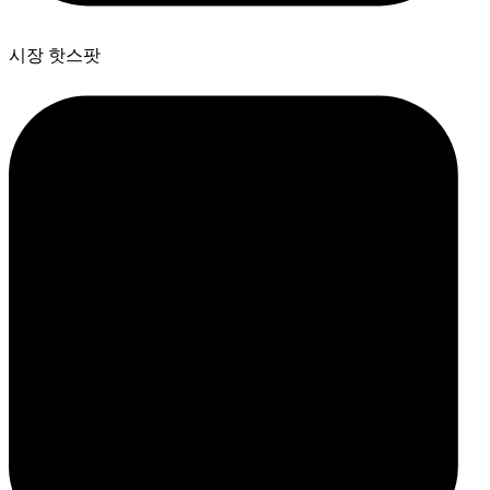
시장 핫스팟