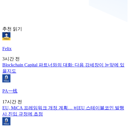
추천 읽기
Felix
3시간 전
Blockchain Capital 파트너와의 대화: 다음 강세장이 눈앞에 있
을지도
PA一线
17시간 전
EU, MiCA 프레임워크 개정 계획… 비EU 스테이블코인 발행
사 진입 규정에 초점