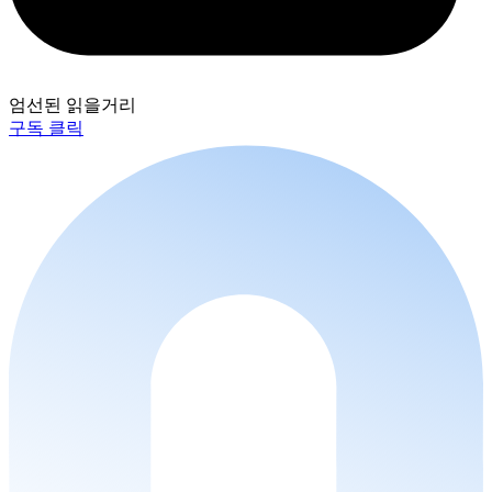
엄선된 읽을거리
구독 클릭