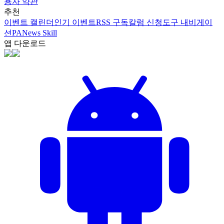
용자 약관
추천
이벤트 캘린더
인기 이벤트
RSS 구독
칼럼 신청
도구 내비게이
션
PANews Skill
앱 다운로드