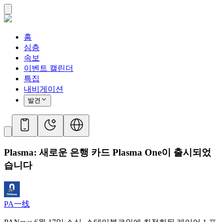
홈
심층
속보
이벤트 캘린더
특집
내비게이션
발견
Plasma: 새로운 은행 카드 Plasma One이 출시되었
습니다
PA一线