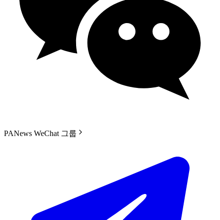
PANews WeChat 그룹