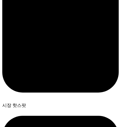
시장 핫스팟