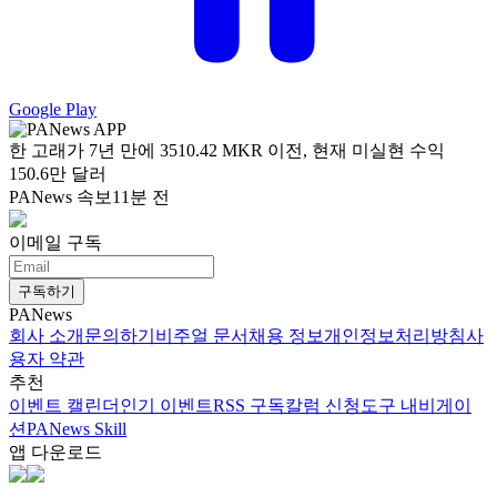
Google Play
한 고래가 7년 만에 3510.42 MKR 이전, 현재 미실현 수익
150.6만 달러
PANews 속보
11분 전
이메일 구독
구독하기
PANews
회사 소개
문의하기
비주얼 문서
채용 정보
개인정보처리방침
사
용자 약관
추천
이벤트 캘린더
인기 이벤트
RSS 구독
칼럼 신청
도구 내비게이
션
PANews Skill
앱 다운로드