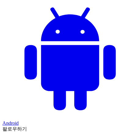
Android
팔로우하기