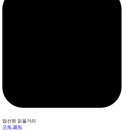
엄선된 읽을거리
구독 클릭