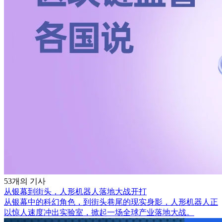
53개의 기사
从银幕到街头，人形机器人落地大战开打
从银幕中的科幻角色，到街头巷尾的现实身影，人形机器人正
以惊人速度冲出实验室，掀起一场全球产业落地大战。