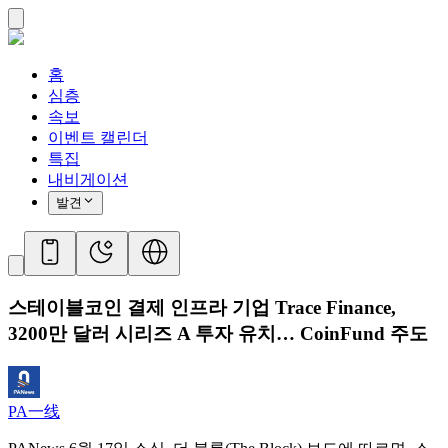
홈
심층
속보
이벤트 캘린더
특집
내비게이션
발견
스테이블코인 결제 인프라 기업 Trace Finance,
3200만 달러 시리즈 A 투자 유치… CoinFund 주도
PA一线