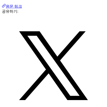
원문 링크
공유하기: