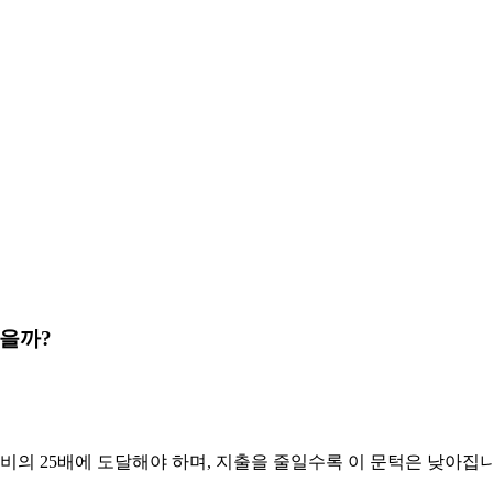
있을까?
비의 25배에 도달해야 하며, 지출을 줄일수록 이 문턱은 낮아집니