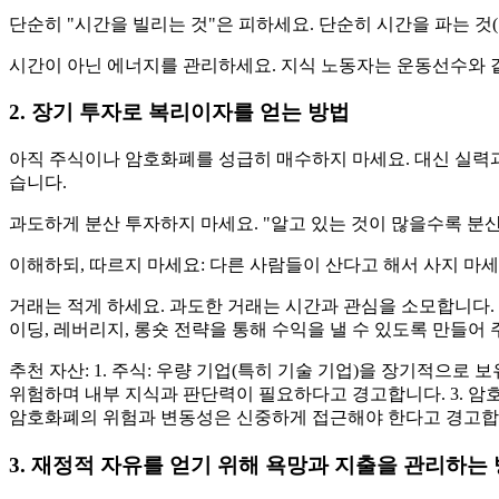
단순히 "시간을 빌리는 것"은 피하세요. 단순히 시간을 파는 것
시간이 아닌 에너지를 관리하세요. 지식 노동자는 운동선수와 같
2. 장기 투자로 복리이자를 얻는 방법
아직 주식이나 암호화폐를 성급히 매수하지 마세요. 대신 실력과
습니다.
과도하게 분산 투자하지 마세요. "알고 있는 것이 많을수록 분
이해하되, 따르지 마세요: 다른 사람들이 산다고 해서 사지 마
거래는 적게 하세요. 과도한 거래는 시간과 관심을 소모합니다.
이딩, 레버리지, 롱숏 전략을 통해 수익을 낼 수 있도록 만들어 주
추천 자산: 1. 주식: 우량 기업(특히 기술 기업)을 장기적으로
위험하며 내부 지식과 판단력이 필요하다고 경고합니다. 3. 암
암호화폐의 위험과 변동성은 신중하게 접근해야 한다고 경고합
3. 재정적 자유를 얻기 위해 욕망과 지출을 관리하는