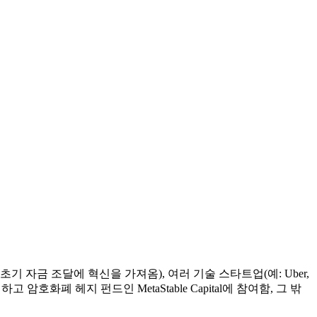
기 자금 조달에 혁신을 가져옴), 여러 기술 스타트업(예: Uber,
리하고 암호화폐 헤지 펀드인 MetaStable Capital에 참여함, 그 밖