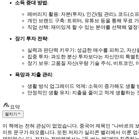
소득 증대 방법
:
레버리지 활용: 자본(투자), 인간(팀 관리), 코드(
개인 브랜드 구축: 트위터, 유튜브 등을 통해 무료
직업 선택: 재미있게 할 수 있는 분야를 선택해 열
장기 투자 전략
:
실력과 판단력 키우기: 성급한 매수를 피하고, 자산
집중 투자: 과도한 분산 투자보다는 자신만의 특별
장기 보유: 고품질 자산(우량 기술 주식, 비트코인,
욕망과 지출 관리
:
생활 방식 업그레이드 억제: 소득이 증가해도 생활
안정적인 생활 유지: 지출을 줄이고 적게 생활하는 
요약
펼치기
이 책에는 전혀 관심이 없었습니다. 중국어 제목인 "나바르의 
이트 문구가 떠오릅니다. 또한 저자가 실리콘 밸리에서 이룬 업
재밌었습니다. 저자는 전반부에서는 "돈 버는 법"에만 집중하는