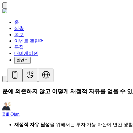
홈
심층
속보
이벤트 캘린더
특집
내비게이션
발견
운에 의존하지 않고 어떻게 재정적 자유를 얻을 수 
Bill Qian
재정적 자유 달성
을 위해서는 투자 가능 자산이 연간 생활