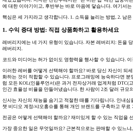
에 대한 이야기이고, 후반부는 바로 마음에 닿습니다. 여기서는
핵심은 세 가지라고 생각합니다. 1. 소득을 늘리는 방법, 2. 
1. 수익 증대 방법: 직접 상품화하고 활용하세요
레버리지에는 네 가지 유형이 있습니다. 자본 레버리지: 돈을 당
레버리지.
코드와 미디어는 허가 없이도 영향력을 행사할 수 있습니다. 이
이러한 레버를 어떻게 선택해야 할까요? 바로 당신 자신이 되세
화하는 것이 적합할 수 있습니다. 프로그래밍에 능숙하다면 분명
럼 모든 KOL(인플루언서)은 과거 전자상거래 업계처럼 DTC(
인간 효율성 비율을 만들어냈습니다. 한 사람이 2조 달러 규모
신사는 자신의 재능을 숨기고 적절한 때를 기다립니다. 인내심을
챗 비디오 계정/샤오홍슈를 통해 개인 브랜드를 구축하고 무료 
전공은 어떻게 선택해야 할까요? 재미있게 할 수 있는 직업을 
가장 중요한 일은 무엇일까요? 근본적으로는 판매할 수 있느냐,