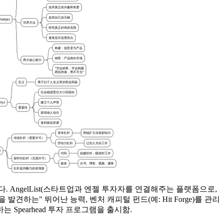
AngelList(스타트업과 엔젤 투자자를 연결해주는 플랫폼으로, 초
는 기업을 발견하는" 뛰어난 능력, 벤처 캐피털 펀드(예: Hit Forge)를 관
Spearhead 투자 프로그램을 출시함.