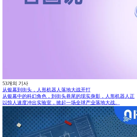
53개의 기사
从银幕到街头，人形机器人落地大战开打
从银幕中的科幻角色，到街头巷尾的现实身影，人形机器人正
以惊人速度冲出实验室，掀起一场全球产业落地大战。