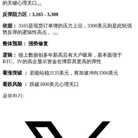
的关键心理关口
反弹阻力区：
3,165 - 3,300
依据：
3165是现货订单簿的压力上沿，3300美元则是此轮强
势反弹的逻辑性高点
。
整体预期：
强势修复
逻辑：
链上数据创多年新高且有大户吸筹，基本面强于
BTC。IV的高企显示资金在博弈其更高的弹性
看涨突破 ：
若能站稳3135美元，将加速冲向3300美元
看跌风险 ：
跌破3000美元心理关口
공유하기: