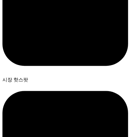
시장 핫스팟