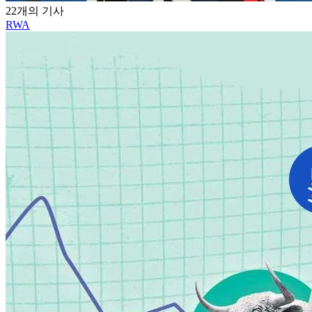
22개의 기사
RWA