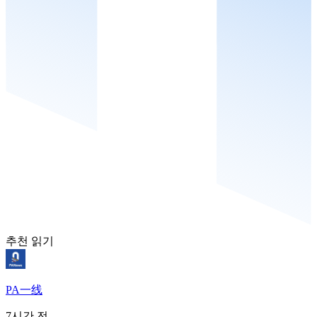
추천 읽기
PA一线
7시간 전