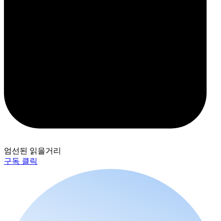
엄선된 읽을거리
구독 클릭