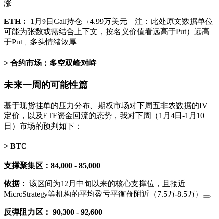
涨
ETH：
1月9日Call持仓（4.99万美元，注：此处原文数据单位
可能为张数或需结合上下文，按名义价值看远高于Put）远高
于Put，多头情绪浓厚
合约市场：多空双峰对峙
未来一周的可能性篇
基于现货挂单的压力分布、期权市场对下周五非农数据的IV
定价，以及ETF资金回流的态势，我对下周（1月4日-1月10
日）市场的预判如下：
BTC
支撑聚集区：84,000 - 85,000
依据：
该区间为12月中旬以来的核心支撑位，且接近
MicroStrategy等机构的平均盈亏平衡价附近（7.5万-8.5万）
反弹阻力区：
90,300
- 92,600