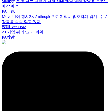
Strategy, 현행 자본 계획에 따라 최대 50억 달러 상당 비트코인
매각 예정
PA一线
Move 언어 창시자, Anthropic으로 이직… 암호화폐 업계, 수문
장들을 속속 잃고 있다
深潮TechFlow
AI 기업 뒤의 '그녀' 파워
PA荐读