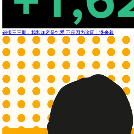
钢报三三期：我和加密是纯爱 不是因为这周上涨来着