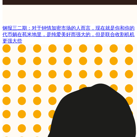
钢报三二期：对于钟情加密市场的人而言，现在就是你和你的
代币躺在苞米地里，是纯爱美好而强大的，但是联合收割机机
更强大些