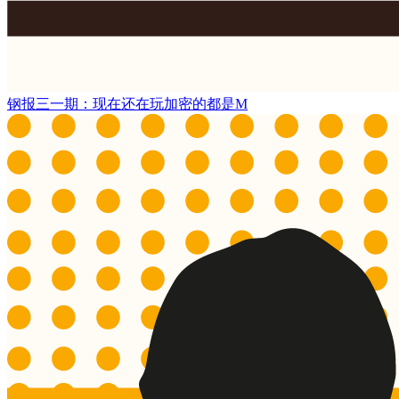
钢报三一期：现在还在玩加密的都是M