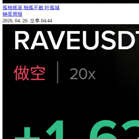
孤独摇滚 独孤不败 叶孤城
钢蛋周报
2026. 04. 20. 오후 04:44