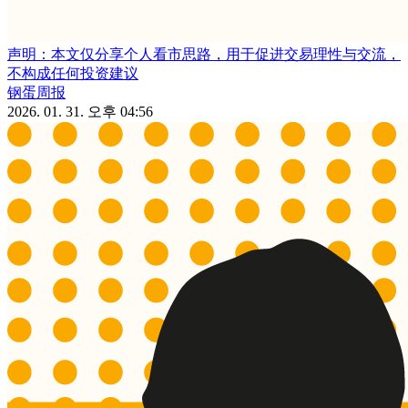
声明：本文仅分享个人看市思路，用于促进交易理性与交流，
不构成任何投资建议
钢蛋周报
2026. 01. 31. 오후 04:56