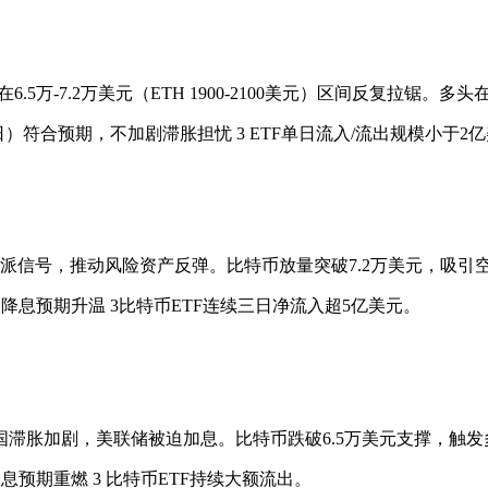
.5万-7.2万美元（ETH 1900-2100美元）区间反复拉锯。
1日）符合预期，不加剧滞胀担忧 3 ETF单日流入/流出规模小于2
信号，推动风险资产反弹。比特币放量突破7.2万美元，吸引空
，降息预期升温 3比特币ETF连续三日净流入超5亿美元。
滞胀加剧，美联储被迫加息。比特币跌破6.5万美元支撑，触发多
加息预期重燃 3 比特币ETF持续大额流出。