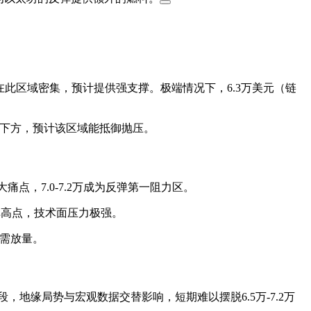
单在此区域密集，预计提供强支撑。极端情况下，6.3万美元（链
0美元下方，预计该区域能抵御抛压。
痛点，7.0-7.2万成为反弹第一阻力区。
弹高点，技术面压力极强。
破需放量。
地缘局势与宏观数据交替影响，短期难以摆脱6.5万-7.2万