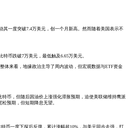
动其一度突破7.4万美元，创一个月新高。然而随着美国表示不
特币跌破7万美元，最低触及6.65万美元。
）。整体来看，地缘政治主导了周内波动，但宏观数据与ETF资金
比特币，但随后因油价上涨强化滞胀预期，迫使美联储维持鹰派
宽松预期，但短期降息无望。
比特币一度下探后反弹，累计涨幅超10%，与美元同步走强，打