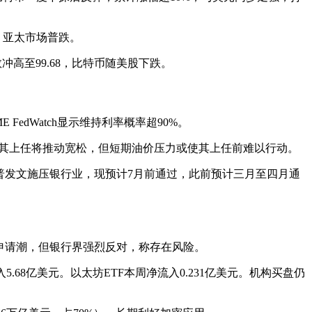
，亚太市场普跌。
冲高至99.68，比特币随美股下跌。
edWatch显示维持利率概率超90%。
若其上任将推动宽松，但短期油价压力或使其上任前难以行动。
朗普发文施压银行业，现预计7月前通过，此前预计三月至四月通
机构申请潮，但银行界强烈反对，称存在风险。
流入5.68亿美元。以太坊ETF本周净流入0.231亿美元。机构买盘仍