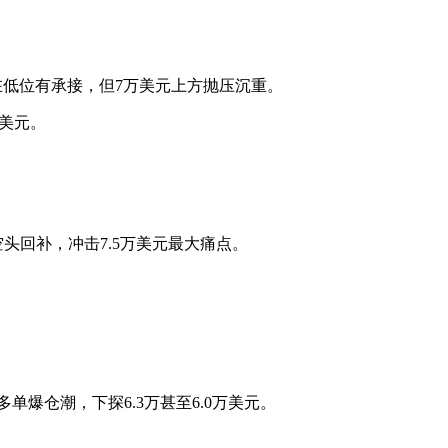
多头在低位有承接，但7万美元上方抛压沉重。
亿美元。
头回补，冲击7.5万美元最大痛点。
单爆仓潮，下探6.3万甚至6.0万美元。