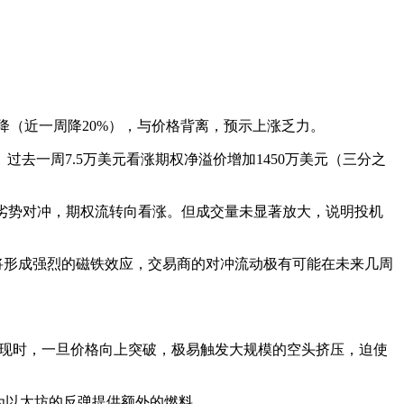
幅下降（近一周降20%），与价格背离，预示上涨乏力。
。过去一周7.5万美元看涨期权净溢价增加1450万美元（三分之
正在解除劣势对冲，期权流转向看涨。但成交量未显著放大，说明投机
将形成强烈的磁铁效应，交易商的对冲流动极有可能在未来几周
现时，一旦价格向上突破，极易触发大规模的空头挤压，迫使
为以太坊的反弹提供额外的燃料。