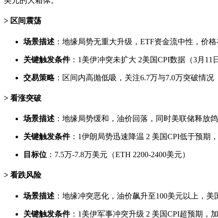
美元的大箱体。
区间震荡
场景描述
：地缘局势无重大升级，ETF资金流中性，价格在6
关键触发条件
：1美伊冲突未扩大 2美国CPI数据（3月1
交易策略
：区间内高抛低吸，关注6.7万与7.0万突破情况
看涨突破
场景描述
：地缘局势缓和，油价回落，同时美联储释放鸽派
关键触发条件
：1伊朗局势迅速降温 2 美国CPI低于预期
目标位
：7.5万-7.8万美元（ETH 2200-2400美元）
看跌风险
场景描述
：地缘冲突恶化，油价飙升至100美元以上，美国
关键触发条件
：1美伊军事冲突升级 2 美国CPI超预期，