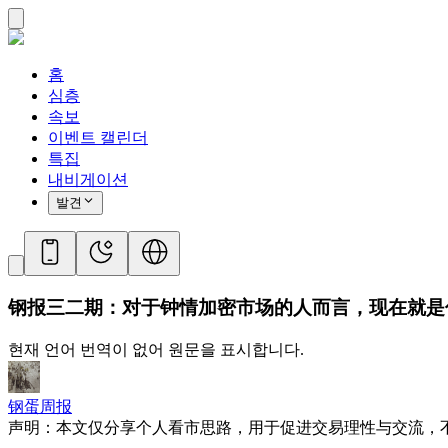
홈
심층
속보
이벤트 캘린더
특집
내비게이션
발견
钢报三二期：对于钟情加密市场的人而言，现在就是
현재 언어 번역이 없어 원문을 표시합니다.
钢蛋周报
声明：本文仅分享个人看市思路，用于促进交易理性与交流，