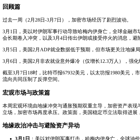
回顾篇
过去一周（2月28日-3月7日），加密市场经历了剧烈波动。
3月1日，美以对伊朗军事行动导致哈梅内伊身亡，全球金融市场
会长期卷入冲突，以及3月4日传出伊朗或接受停火的消息，避险
3月5日，美国2月ADP就业数据低于预期，但市场更关注地缘局
3月6日，美国2月非农就业意外爆冷（仅增长12.3万人），
截至3月7日18时，比特币报67932美元，以太坊报1980
流向共同压制了反弹空间。
宏观市场与政策篇
本周宏观环境由地缘冲突与通胀预期双重主导，加密资产表现
立场，加密市场再度承压。政策面，美国稳定币立法取得进展
地缘政治冲击与避险资产异动
3月1日
：美以对伊朗军事打击，哈梅内伊身亡，全球油价飙