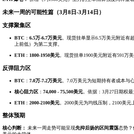
未来一周的可能性篇（3月8日-3月14日）
支撑聚集区
BTC
：
6.5万-6.7万美元
。现货挂单显示6.5万美元附近有
上前低）为第二支撑。
ETH
：
1800-1950美元
。现货挂单1900美元附近有591万
反弹阻力区
BTC
：
7.0万-7.2万美元
。7.0万美元为短期持有者成本与心
核心阻力区
：
74,000 - 75,500美元
。依据：3月27日期权
ETH
：
2000-2100美元
。2000美元为均线压制，2100美
整体预期
核心判断：
未来一周走势可能呈现
先抑后扬的区间震荡
态势？