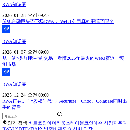
RWA知识圈
2026. 01. 28. 오전 09:45
传统金融巨头齐下场RWA， Web3 公司真的要慌了吗？
RWA知识圈
2026. 01. 07. 오전 09:00
从一笔“提前押注”的交易，看懂2025年最火的Web3赛道：预
测市场
RWA知识圈
2025. 12. 24. 오전 09:00
RWA正在走向“股权时代”？Securitize、Ondo、Coinbase同时出
手的背后
인기 검색:
비트코인
이더리움
스테이블코인
예측 시장
지우다
RWA
USDT
DeFi
AI
연방준비제도 이사회 의장