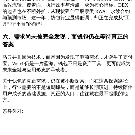
高效流转。覆盖面、执行效率与滑点，成为核心指标。DEX
的边界也在不断外扩，从现货延伸至股票类 RWA、永续合约
与预测市场。这一年，钱包行业显得低调，却正在完成从“工
具”向“平台”的转型。
六、需求尚未被完全发现，而钱包仍在等待真正的
答案
马云并非因为技术，而是因为发现了电商需求，才诞生了支付
宝。Web3 仍是一片蓝海。钱包不只是资产工具，更可能成为
未来金融与应用形态的承载者。
关于钱包的真正需求，仍在被不断探索。而在这条探索路径
上，行业需要的不是短期噱头，而是能够长期演进、持续陪伴
用户成长的基础设施。真正的入口，往往藏在最不起眼的地
方。
공유하기: