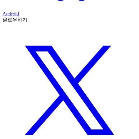
Android
팔로우하기