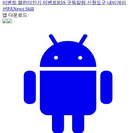
이벤트 캘린더
인기 이벤트
RSS 구독
칼럼 신청
도구 내비게이
션
PANews Skill
앱 다운로드