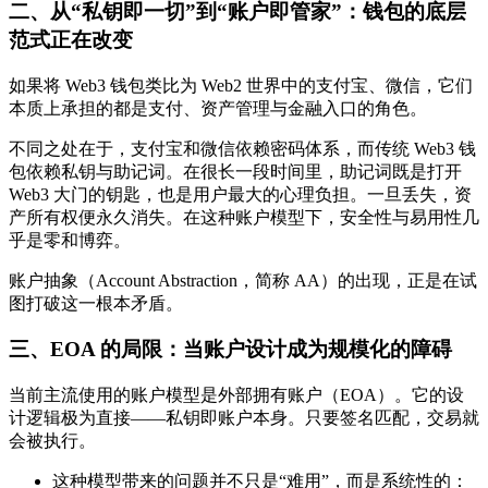
二、从“私钥即一切”到“账户即管家”：钱包的底层
范式正在改变
如果将 Web3 钱包类比为 Web2 世界中的支付宝、微信，它们
本质上承担的都是支付、资产管理与金融入口的角色。
不同之处在于，支付宝和微信依赖密码体系，而传统 Web3 钱
包依赖私钥与助记词。在很长一段时间里，助记词既是打开
Web3 大门的钥匙，也是用户最大的心理负担。一旦丢失，资
产所有权便永久消失。在这种账户模型下，安全性与易用性几
乎是零和博弈。
账户抽象（Account Abstraction，简称 AA）的出现，正是在试
图打破这一根本矛盾。
三、EOA 的局限：当账户设计成为规模化的障碍
当前主流使用的账户模型是外部拥有账户（EOA）。它的设
计逻辑极为直接——私钥即账户本身。只要签名匹配，交易就
会被执行。
这种模型带来的问题并不只是“难用”，而是系统性的：