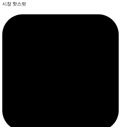
시장 핫스팟