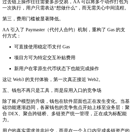
过去链上操作往往需要多步交易，AA 可以将多个动作打包为
一次执行，用户只需表达“想做什么”，而无需关心中间流程。
第三，费用门槛被显著降低。
AA 引入了 Paymaster（代付人合约）机制，重构了 Gas 的支
付方式：
可直接使用稳定币支付 Gas
项目方可为特定交互补贴费用
新用户在零原生代币状态下也能完成操作
这让 Web3 的支付体验，第一次真正接近 Web2。
五、钱包不再只是工具，而是应用入口的竞争场
除了账户模型的升级，钱包在软件层面也正在发生变化。当基
础功能逐渐趋同，各家钱包的竞争焦点开始上移至业务层：聚
合 DEX、聚合跨链桥、多链资产统一管理，正在成为标配能
力。
用户的真实需求并非社交，而是在一个入口内完成多链资产的