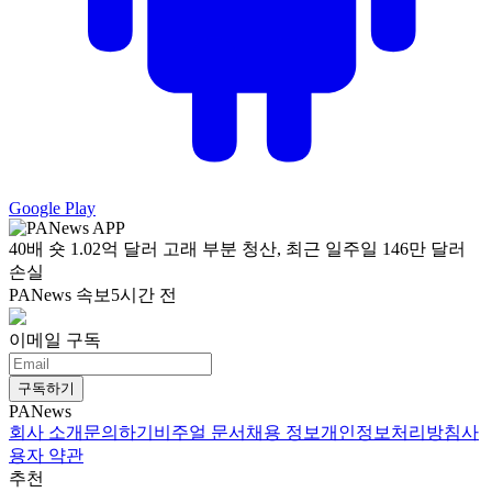
Google Play
40배 숏 1.02억 달러 고래 부분 청산, 최근 일주일 146만 달러
손실
PANews 속보
5시간 전
이메일 구독
구독하기
PANews
회사 소개
문의하기
비주얼 문서
채용 정보
개인정보처리방침
사
용자 약관
추천