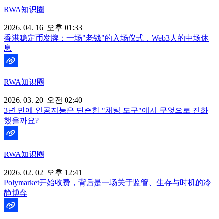
RWA知识圈
2026. 04. 16. 오후 01:33
香港稳定币发牌：一场"老钱"的入场仪式，Web3人的中场休
息
RWA知识圈
2026. 03. 20. 오전 02:40
3년 만에 인공지능은 단순한 "채팅 도구"에서 무엇으로 진화
했을까요?
RWA知识圈
2026. 02. 02. 오후 12:41
Polymarket开始收费，背后是一场关于监管、生存与时机的冷
静博弈