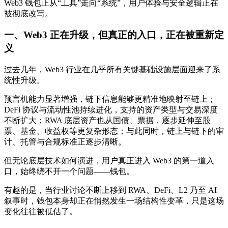
Web3 钱包正从“工具”走向“系统”，用户体验与安全逻辑正在
被彻底改写。
一、Web3 正在升级，但真正的入口，正在被重新定
义
过去几年，Web3 行业在几乎所有关键基础设施层面迎来了系
统性升级。
预言机能力显著增强，链下信息能够更精准地映射至链上；
DeFi 协议与流动性池持续进化，支持的资产类型与交易深度
不断扩大；RWA 底层资产也从国债、票据，逐步延伸至股
票、基金、收益权等更复杂形态；与此同时，链上与链下的审
计、托管与合规标准正逐步清晰。
但无论底层技术如何演进，用户真正进入 Web3 的第一道入
口，始终绕不开一个问题——钱包。
有趣的是，当行业讨论不断上移到 RWA、DeFi、L2 乃至 AI
叙事时，钱包本身却正在悄然发生一场结构性变革，只是这场
变化往往被低估了。