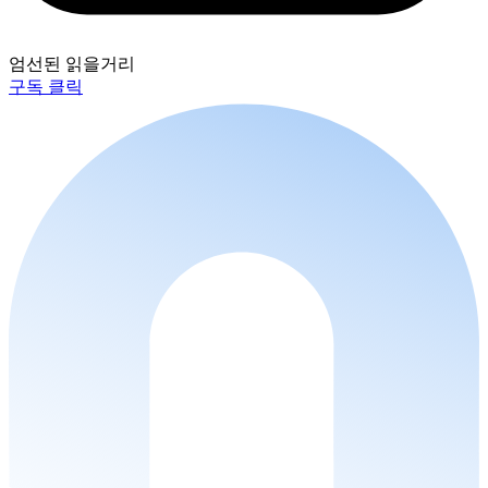
엄선된 읽을거리
구독 클릭