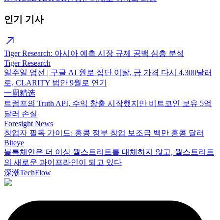
인기 기사
Tiger Research: 아시아 예측 시장 규제 공백 심층 분석
Tiger Research
일주일 엄선 | 구글 AI 원로 집단 이탈, 금 가격 다시 4,300달러
로, CLARITY 법안 9월로 연기
一周精选
트럼프의 Truth API, 수익 창출 시작했지만 비트코인 보유 5억
달러 손실
Foresight News
창업자 필독 가이드: 홍콩 정부 창업 보조금 백만 홍콩 달러
Biteye
블록체인은 더 이상 월스트리트를 대체하지 않고, 월스트리트
의 새로운 파이프라인이 되고 있다
深潮TechFlow