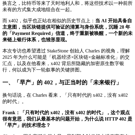
换言之，比特币等来了天时地利人和，将这些技术以一种前所
未有的方式集大成地组合在一起。
而 x402，似乎也正站在相似的历史节点上：
当 AI 开始具备自
主意图，当区块链提供可验证的清算与身份系统，沉睡 28 年
的「Payment Required」信道，终于重新被唤醒，一个新的未
来链上银行体系，也雏形显现。
本次专访也希望透过 StakeStone 创始人 Charles 的视角，理解
2025 年为什么可能是「机器经济×区块链×金融标准化」的交
汇点，以及在他看来，x402 背后所隐藏的加密原生数字银
行，何以成为下一轮叙事的关键拼图。
一、「早产」的 402，与正当时的「未来银行」
换句话说，在 Charles 看来，「只有时代的 x402，没有 x402
的时代」。
Frank：「只有时代的 x402，没有 x402 的时代」，这个观点
很有意思，我们从最基本的问题开始，为什么说 HTTP 402 是
「早产」的技术理念？