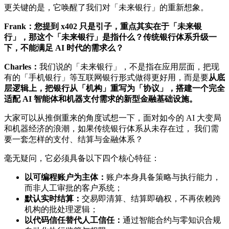
更关键的是，它唤醒了我们对「未来银行」的重新想象。
Frank：您提到 x402 只是引子，重点其实在于「未来银
行」，那这个「未来银行」是指什么？传统银行体系升级一
下，不能满足 AI 时代的需求么？
Charles：
我们说的「未来银行」，不是指在应用层面，把现
有的「手机银行」等互联网银行形式做得更好用，而是要
从底
层逻辑上，把银行从「机构」重写为「协议」，搭建一个完全
适配 AI 智能体和机器支付需求的新型金融基础设施。
大家可以从推倒重来的角度试想一下，面对如今的 AI 大变局
和机器经济的浪潮，如果传统银行体系从未存在过， 我们需
要一套怎样的支付、结算与金融体系？
毫无疑问，它必须具备以下四个核心特征：
以可编程账户为主体：
账户本身具备策略与执行能力，
而非人工审批的客户系统；
默认实时结算：
交易即清算、结算即确权，不再依赖跨
机构的批处理逻辑；
以代码信任替代人工信任：
通过智能合约与零知识合规