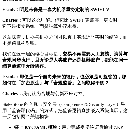
Frank：听起来像是一套为机器量身定制的 SWIFT？
Charles：
可以这么理解。但它比 SWIFT 更底层、更实时——
它不是报文系统，而是结算协议本身。
这意味着，机器与机器之间可以真正实现近乎实时的结算，而
不是跨机构对账。
我们在这一层的核心目标是，
交易不再需要人工复核、清算与
合规同步执行，且无论是人类账户还是机器账户，都能在同一
结算通道中无缝协作。
Frank：即便是一个面向未来的银行，也必须是可监管的，那
如何在「加密原生」与「合规监管」之间取得平衡？
Charles：
我们认为合规与创新不应对立。
StakeStone 的合规与安全层（Compliance & Security Layer）采
用「监管即代码」的方式，把监管逻辑直接嵌入系统底层，这
一层包括两个关键模块：
链上 KYC/AML 模块：
用户完成身份验证后通过 ZKP