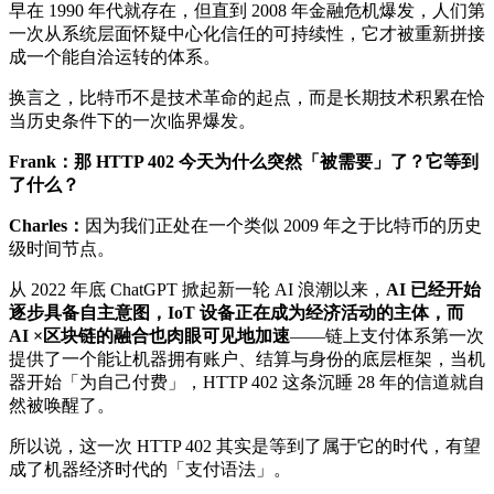
早在 1990 年代就存在，但直到 2008 年金融危机爆发，人们第
一次从系统层面怀疑中心化信任的可持续性，它才被重新拼接
成一个能自洽运转的体系。
换言之，比特币不是技术革命的起点，而是长期技术积累在恰
当历史条件下的一次临界爆发。
Frank：那 HTTP 402 今天为什么突然「被需要」了？它等到
了什么？
Charles：
因为我们正处在一个类似 2009 年之于比特币的历史
级时间节点。
从 2022 年底 ChatGPT 掀起新一轮 AI 浪潮以来，
AI 已经开始
逐步具备自主意图，IoT 设备正在成为经济活动的主体，而
AI ×区块链的融合也肉眼可见地加速
——链上支付体系第一次
提供了一个能让机器拥有账户、结算与身份的底层框架，当机
器开始「为自己付费」，HTTP 402 这条沉睡 28 年的信道就自
然被唤醒了。
所以说，这一次 HTTP 402 其实是等到了属于它的时代，有望
成了机器经济时代的「支付语法」。