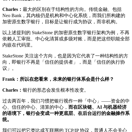
Charles：
最大的区别在于结构性的方向。传统金融、包括
Neo Bank，其内核仍是机构和中心化系统，而我们所构建的
加密原生数字银行，目标是让银行成为协议，而非机构。
以上述提到的 StakeStone 的加密原生数字银行架构为例，不再
依赖人工审批、中心化清算或多级对账，而是把这些职能全部
内嵌在代码里。
StakeStone 关注这个方向，也是因为它代表了一种结构性的方
向，即银行不再是「信任的提供者」，而是「信任的执行协
议」。
Frank：所以在您看来，未来的银行体系会是什么样？
Charles：
银行的形态会发生根本性改变。
过去两百年，我们习惯把银行视作一种「中心」——资金的中
心、信任的中心、清算的中心，
而在区块链、AI 与机器经济
的语境下，银行会变成一种更底层、在后台运行的金融操作系
统。
我们可以把它类比成互联网的 TCP/IP 协议，普通人不会关心