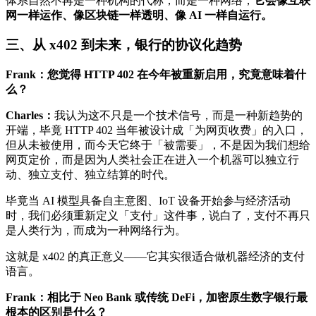
体系自然不再是一种机构的代称，而是一种网络，
它会像互联
网一样运作、像区块链一样透明、像 AI 一样自运行。
三、从 x402 到未来，银行的协议化趋势
Frank：您觉得 HTTP 402 在今年被重新启用，究竟意味着什
么？
Charles：
我认为这不只是一个技术信号，而是一种新趋势的
开端，毕竟 HTTP 402 当年被设计成「为网页收费」的入口，
但从未被使用，而今天它终于「被需要」，不是因为我们想给
网页定价，而是因为人类社会正在进入一个机器可以独立行
动、独立支付、独立结算的时代。
毕竟当 AI 模型具备自主意图、IoT 设备开始参与经济活动
时，我们必须重新定义「支付」这件事，说白了，支付不再只
是人类行为，而成为一种网络行为。
这就是 x402 的真正意义——它其实很适合做机器经济的支付
语言。
Frank：相比于 Neo Bank 或传统 DeFi，加密原生数字银行最
根本的区别是什么？