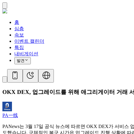
홈
심층
속보
이벤트 캘린더
특집
내비게이션
발견
OKX DEX, 업그레이드를 위해 애그리게이터 거래 
PA一线
PANews는 3월 17일 공식 뉴스에 따르면 OKX DEX가 
도했습니다. 구체적인 복구 시간은 업그레이드 진행 상황에 따라