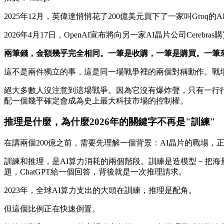
2025年12月，英偉達悄悄花了200億美元買下了一家叫Groq的
2026年4月17日，OpenAI宣布將向另一家AI晶片公司Cereb
兩筆錢，金額幾乎完全相同。一筆是收購，一筆是購買。一筆來
這不是兩件獨立的事，這是同一場戰爭裡的兩個對稱動作。戰場
絕大多數人沒注意到這場戰爭。因為它沒有爆炸聲，只有一行
配一個幾乎確定會成為史上最大科技市場的控制權。
推理是什麼，為什麼2026年的關鍵字不再是"訓練"
在講兩個200億之前，需要先理解一個背景：AI晶片的戰場，
訓練和推理，是AI算力消耗的兩個階段。訓練是造模型－把
題，ChatGPT給一個回答，背後就是一次推理請求。
2023年，全球AI算力支出的大頭在訓練，推理是配角。
但這個比例正在快速倒置。