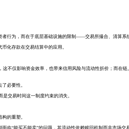
。
资者行为，而在于底层基础设施的限制——交易所撮合、清算系
代币化存款在交易结算中的应用。
+2），这不仅影响资金效率，也带来信用风险与流动性折价；而
去了必要性。
长，而是交易时间这一制度约束的消失。
结构的重塑。
期面临“能买不能卖”的问题，其流动性依赖赎回机制而非市场交