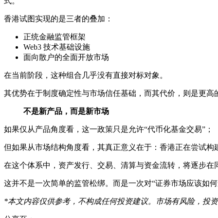
式。
香港试图实现的是三者的叠加：
正统金融监管框架
Web3 技术基础设施
面向散户的全面开放市场
在当前阶段，这种组合几乎没有直接对标对象。
其优势在于制度确定性与市场信任基础，而其代价，则是更高
不是新产品，而是新市场
如果仅从产品角度看，这一政策只是允许“代币化基金交易”；
但如果从市场结构角度看，其真正意义在于：香港正在尝试构
在这个体系中，资产发行、交易、清算与资金流转，将逐步在
这并不是一次简单的监管松绑。而是一次对“证券市场应该如何
*本文内容仅供参考，不构成任何投资建议。市场有风险，投