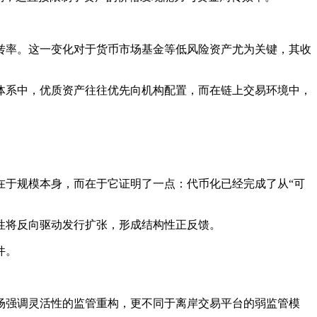
转率。这一变化对于货币市场基金等低风险资产尤为关键，其收
体系中，优质资产往往优先向机构配置，而在链上交易环境中，
要性不在于规模本身，而在于它证明了一点：代币化已经完成了从“可
性将反向驱动发行扩张，形成结构性正反馈。
件。
场强调灵活性的监管重构，更不同于离岸交易平台的弱监管模