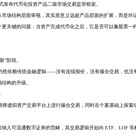
）正式发布代币化投资产品二级市场交易监管框架。
果从市场结构层面审视，其实质意义远超产品层面的扩展，而是对
一个更关键的问题：当资产完成代币化之后，它是否可以像股票一
新”阶段。
仍然依赖传统金融逻辑——没有连续报价，没有撮合交易，也没
场结构的升级。
：
持牌虚拟资产交易平台上进行撮合交易，同时在个案基础上探索
纳入可流通数字证券的范畴，其交易逻辑开始向 ETF、LOF 