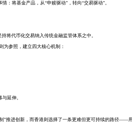
情：将基金产品，从“申赎驱动”，转向“交易驱动”。
坚持将代币化交易纳入传统金融监管体系之中。
规则为参照，建立四大核心机制：
移与延伸。
”推进创新，而香港则选择了一条更难但更可持续的路径——用成熟