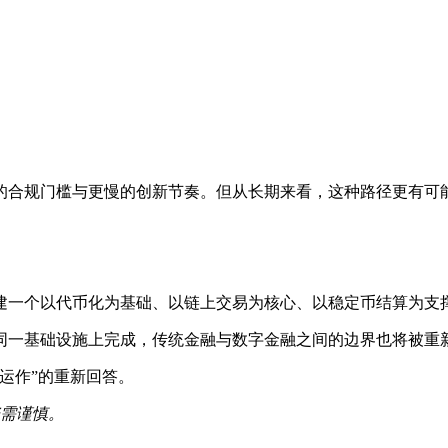
的合规门槛与更慢的创新节奏。但从长期来看，这种路径更有可
建一个以代币化为基础、以链上交易为核心、以稳定币结算为支
同一基础设施上完成，传统金融与数字金融之间的边界也将被重
运作”的重新回答。
资需谨慎。