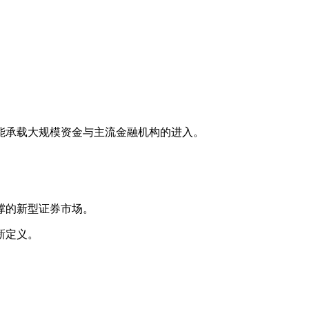
能承载大规模资金与主流金融机构的进入。
撑的新型证券市场。
新定义。