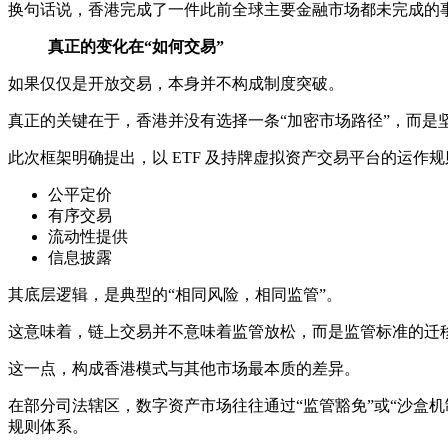
换句话说，香港完成了一件此前全球主要金融市场都未完成的事
真正的变化在“如何交易”
如果仅仅是开放交易，本身并不构成制度突破。
真正的关键在于，香港并没有选择一条“加密市场路径”，而是
此次框架明确提出，以 ETF 及持牌虚拟资产交易平台的运作
公平定价
有序交易
流动性提供
信息披露
其底层逻辑，是典型的“相同风险，相同监管”。
这意味着，链上交易并不意味着监管放松，而是监管标准的迁
这一点，构成香港模式与其他市场最本质的差异。
在部分司法辖区，数字资产市场往往通过“监管豁免”或“沙盒机制
规则体系。