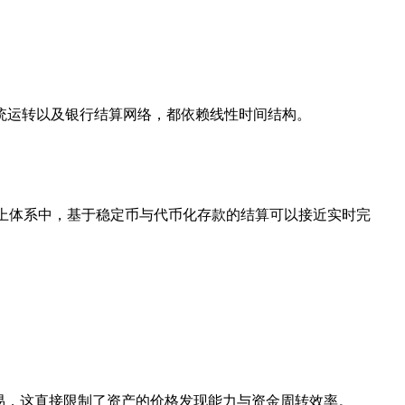
统运转以及银行结算网络，都依赖线性时间结构。
在链上体系中，基于稳定币与代币化存款的结算可以接近实时完
易，这直接限制了资产的价格发现能力与资金周转效率。