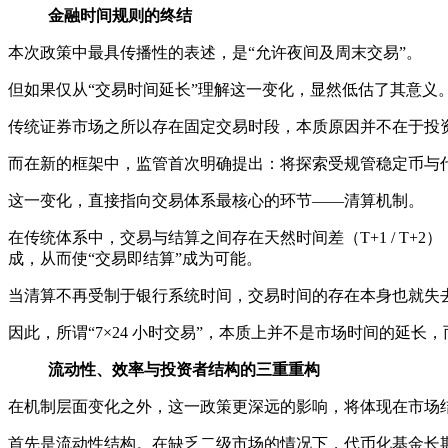
金融时间规则的终结
本次政策中最具传播性的表述，是“允许夜间及周末交易”。
但如果仅从“交易时间延长”理解这一变化，显然低估了其意义
传统证券市场之所以存在固定交易时段，本质原因并不在于投
而在新的框架中，监管首次明确提出：将探索受规管稳定币与
这一变化，直接指向交易体系最核心的环节——清算机制。
在传统体系中，交易与结算之间存在天然时间差（T+1 / T
成，从而使“交易即结算”成为可能。
当清算不再受制于银行系统时间，交易时间的存在本身也就失
因此，所谓“7×24 小时交易”，本质上并不是市场时间的延
流动性、效率与投资者结构的三重重构
在机制层面变化之外，这一政策更深远的影响，将体现在市场
首先是流动性结构。在缺乏二级市场的情况下，代币化基金长