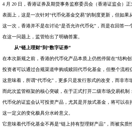
4 月 20 日，香港证券及期货事务监察委员会（香港证监会
表面上，这是一次针对“代币化基金交易”的制度更新，但如
这一次，香港并不是在讨论“是否允许代币化”，而是在回答
在这一问题上，监管给出了明确答案。
从“链上理财”到“数字证券”
在本次新规之前，香港的代币化产品本质上仍然停留在“结构创
投资者可以通过合规渠道申购或赎回代币化基金，但整个流程
这意味着，所谓“代币化”，更多只是发行形式的改变，而非市
而此次监管框架的核心突破，在于正式打开二级市场交易机制
代币化的证监会认可投资产品，尤其是开放式基金，将可以在
这一定义的变化极具分水岭意义。
它意味着代币化基金不再是“链上持有型理财产品”，而被实质性