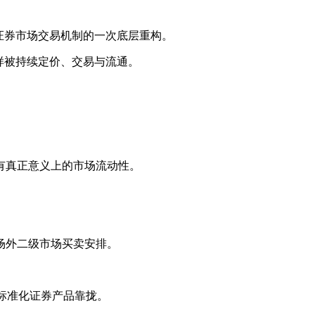
证券市场交易机制的一次底层重构。
样被持续定价、交易与流通。
有真正意义上的市场流动性。
场外二级市场买卖安排。
等标准化证券产品靠拢。