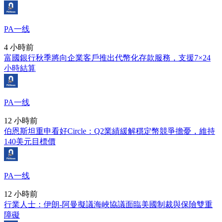
PA一线
4 小時前
富國銀行秋季將向企業客戶推出代幣化存款服務，支援7×24
小時結算
PA一线
12 小時前
伯恩斯坦重申看好Circle：Q2業績緩解穩定幣競爭擔憂，維持
140美元目標價
PA一线
12 小時前
行業人士：伊朗-阿曼擬議海峽協議面臨美國制裁與保險雙重
障礙