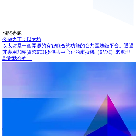
相關專題
公鏈之王：以太坊
以太坊是一個開源的有智能合約功能的公共區塊鏈平台。通過
其專用加密貨幣ETH提供去中心化的虛擬機（EVM）來處理
點對點合約。