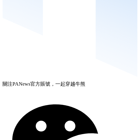
關注PANews官方賬號，一起穿越牛熊