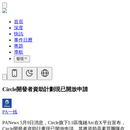
首頁
深度
快訊
事件日曆
專題
導航
發現
Circle開發者資助計劃現已開放申請
PA一线
PANews 5月9日消息，Circle旗下L1區塊鏈Arc在X平台宣布，
Circle開發者資助計畫現已開放申請。其將資助高素質團隊在