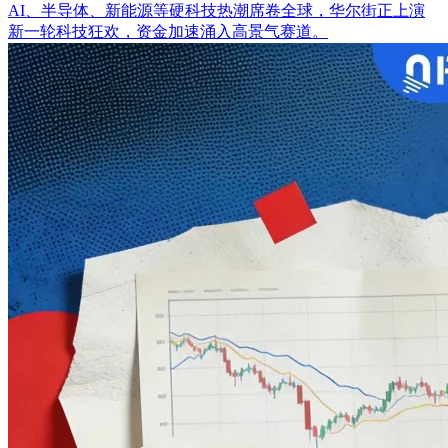
AI、半导体、新能源等硬科技热潮席卷全球，华尔街正上演
新一轮科技狂欢，资金加速涌入高景气赛道。