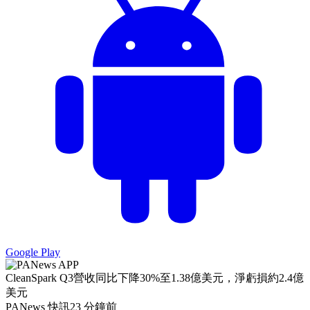
Google Play
CleanSpark Q3營收同比下降30%至1.38億美元，淨虧損約2.4億
美元
PANews 快訊
23 分鐘前