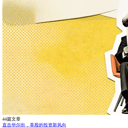
44篇文章
直击华尔街，美股的投资新风向