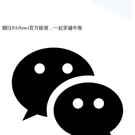
關注PANews官方賬號，一起穿越牛熊