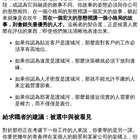
段，或認為它與融資的敘事不同。你故事的姿態必須與你公司
的形態相符。在一個小格局的形態裡講一個宏大的故事，聽起
來就像是在吹牛；
而在一個宏大的形態裡講一個小格局的故
事，則會錯失最優秀的人才。
這兩者的契合度，正是候選人實
際在評估的東西，即使他們無法清晰地表達出來。
如果你認為貼近客戶是護城河，那麼面對客戶的工作必
須享有高地位。
如果你認為速度是護城河，那麼決策權就必須下放到邊
緣。
如果你認為人才密度是護城河，那就不能允許平庸的人
來定義營運節奏。
如果你認為部署是護城河，那麼最接近現實的人需要的
是權力，而不僅僅是責任。
給求職者的建議：被選中與被看見
對於那些正在考慮下一份工作的人來說，你要學的是另一課。
你要把幾年的青春押在某個人的願景和某家公司的架構上，但