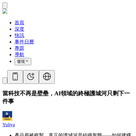
首頁
深度
快訊
事件日曆
專題
導航
發現
當科技不再是壁壘，AI領域的終極護城河只剩下一
件事
Yuliya
產品易被複製，真正的護城河是組織形態——如何建構