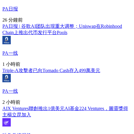
PA日报
26 分鐘前
PA日报 | 谷歌AI团队出现重大调整；Uniswap在Robinhood
Chain上推出代币发行平台Pools
PA一线
1 小時前
Triple-A攻擊者已向Tornado Cash存入499萬美元
PA一线
2 小時前
AIX Ventures聯創推出1億美元AI基金224 Ventures，圖靈獎得
主楊立昆加入