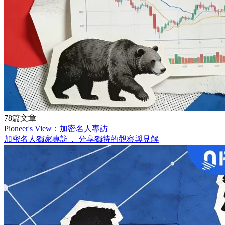
78篇文章
Pioneer's View：加密名人專訪
加密名人獨家專訪， 分享獨特的觀察與見解