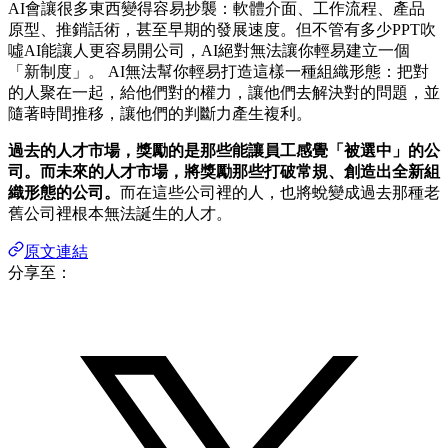
AI會讓很多東西變得容易抄襲：軟體介面、工作流程、產品
原型、推銷話術，甚至早期的發展速度。但不管有多少PPT吹
噓AI能讓人更容易開公司，AI絕對無法讓你輕易建立一個
「新制度」。 AI無法幫你輕易打造這樣一種組織形態：把對
的人聚在一起，給他們對的權力，讓他們去解決對的問題，並
隨著時間推移，讓他們的判斷力產生複利。
過去的人才市場，獎勵的是那些能讓員工感覺「被選中」的公
司。而未來的人才市場，將獎勵那些打破常規、創造出全新組
織形態的公司。
而在這些公司裡的人，也將蛻變成過去那種老
舊公司裡根本無法誕生的人才。
原文連結
分享至：