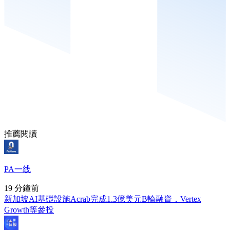
推薦閱讀
PA一线
19 分鐘前
新加坡AI基礎設施Acrab完成1.3億美元B輪融資，Vertex
Growth等參投