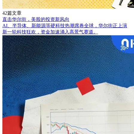
42篇文章
直击华尔街，美股的投资新风向
AI、半导体、新能源等硬科技热潮席卷全球，华尔街正上演
新一轮科技狂欢，资金加速涌入高景气赛道。