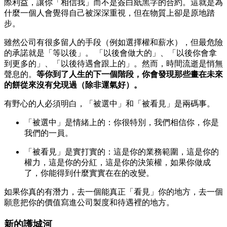
際利益，讓你「相信我」而不是簽白紙黑字的合約。這就是為
什麼一個人會覺得自己被深深重視，但在物質上卻是原地踏
步。
雖然公司有很多留人的手段（例如選擇權和薪水），但最危險
的承諾就是「等以後」。 「以後會做大的」、「以後你會拿
到更多的」、「以後待遇會跟上的」。然而，時間流逝是悄無
聲息的。
等你到了人生的下一個階段，你會發現那些畫在未來
的餅從來沒有兌現過（除非運氣好）。
有野心的人必須明白，「被選中」和「被看見」是兩碼事。
「被選中」是情緒上的：你很特別，我們相信你，你是
我們的一員。
「被看見」是實打實的：這是你的業務範圍，這是你的
權力，這是你的分紅，這是你的決策權，如果你做成
了，你能得到什麼實實在在的改變。
如果你真的有潛力，去一個能真正「看見」你的地方，去一個
願意把你的價值寫進公司製度和待遇裡的地方。
新的護城河