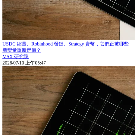
USDC 縮量、Robinhood 發鏈、Strategy 賣幣，它們正被哪些
新變量重新定價？
MSX 研究院
2026/07/10 上午05:47