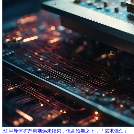
AI 半导体扩产周期远未结束，但高预期之下，「需求强劲」