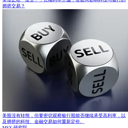
拥挤交易？
美股没有转熊，但要密切观察银行股能否继续承受高利率，以
及拥挤的科技、金融交易如何重新定价。
MSX 研究院