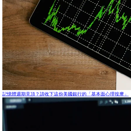
記憶體週期見頂？請收下這份美國銀行的「基本面心理按摩」