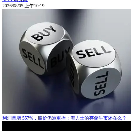
2026/08/05 上午10:19
利润暴增 557%，股价仍遭重挫：海力士的存储牛市还在么？