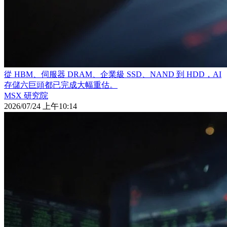
從 HBM、伺服器 DRAM、企業級 SSD、NAND 到 HDD，AI
存儲六巨頭都已完成大幅重估。
MSX 研究院
2026/07/24 上午10:14