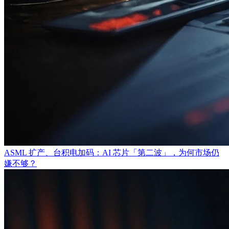
ASML 扩产、台积电加码：AI 芯片「第二波」，为何市场仍
嫌不够？