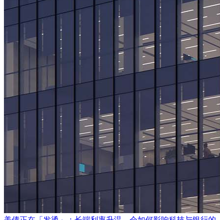
美债正在「发烫」：长端利率升温，会如何影响科技与银行的