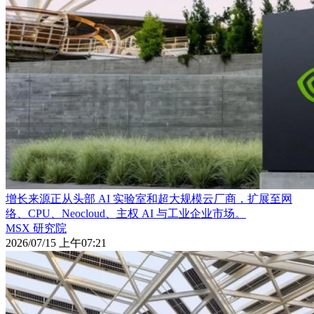
增长来源正从头部 AI 实验室和超大规模云厂商，扩展至网
络、CPU、Neocloud、主权 AI 与工业企业市场。
MSX 研究院
2026/07/15 上午07:21