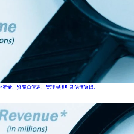
金流量、資產負債表、管理層指引及估價邏輯。