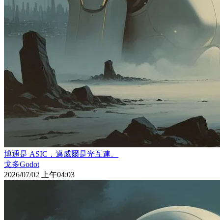
博通是 ASIC，邁威爾是光互連。
戈多Godot
2026/07/02 上午04:03