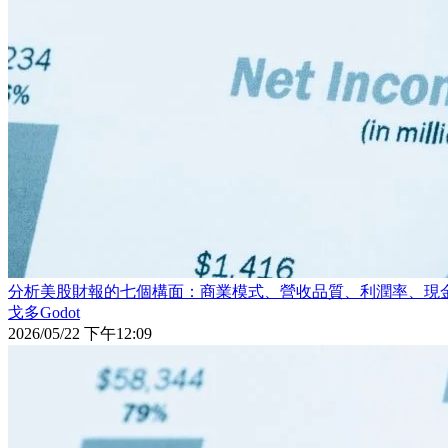
分析美股財報的七個構面：商業模式、營收品質、利潤率、現
戈多Godot
2026/05/22 下午12:09