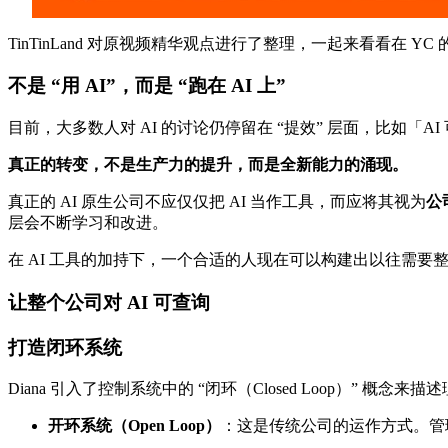
TinTinLand 对原视频精华观点进行了整理，一起来看看在 Y
不是 “用 AI”，而是 “跑在 AI 上”
目前，大多数人对 AI 的讨论仍停留在 “提效” 层面，比如「
真正的转变，不是生产力的提升，而是全新能力的涌现。
真正的 AI 原生公司不应仅仅把 AI 当作工具，而应将其视为
公
层会不断学习和改进。
在 AI 工具的加持下，一个合适的人现在可以构建出以往需
让整个公司对 AI 可查询
打造闭环系统
Diana 引入了控制系统中的 “闭环（Closed Loop）” 概念来描
开环系统（Open Loop）
：这是传统公司的运作方式。管