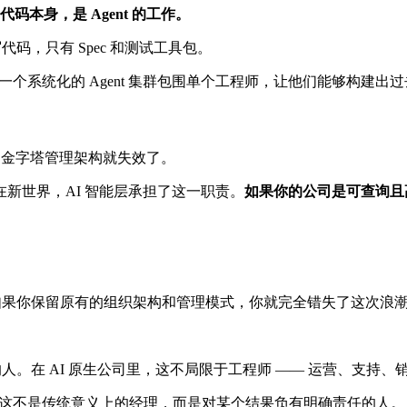
本身，是 Agent 的工作。
码，只有 Spec 和测试工具包。
」：用一个系统化的 Agent 集群包围单个工程师，让他们能够构
的金字塔管理架构就失效了。
新世界，AI 智能层承担了这一职责。
如果你的公司是可查询且
rsey 的观点：如果你保留原有的组织架构和管理模式，你就完全错失了这次浪
。在 AI 原生公司里，这不局限于工程师 —— 运营、支持、
这不是传统意义上的经理，而是对某个结果负有明确责任的人。