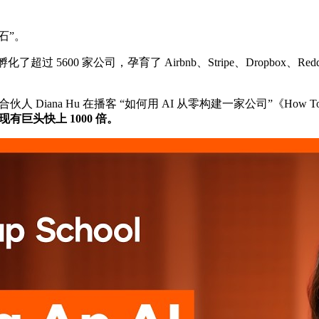
石”。
00 家公司，孕育了 Airbnb、Stripe、Dropbox、Reddit、Co
Hu 在播客 “如何用 AI 从零构建一家公司”《How To Build A C
有巨头快上 1000 倍。