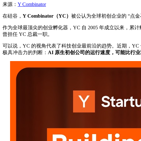
来源：
Y Combinator
在硅谷，
Y Combinator（YC）
被公认为全球初创企业的 “点金
作为全球最顶尖的创业孵化器，YC 自 2005 年成立以来，累计孵化了超过 56
曾担任 YC 总裁一职。
可以说，YC 的视角代表了科技创业最前沿的趋势。近期，YC 合伙人 Diana 
极具冲击力的判断：
AI 原生初创公司的运行速度，可能比行业现