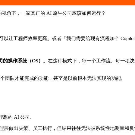
C 的视角下，一家真正的 AI 原生公司应该如何运行？
AI 可以让工程师效率更高」或者「我们需要给现有流程加个 Copi
司的操作系统（OS）
。在这种模式下，每一个工作流、每一项决
要整个团队才能完成的功能，甚至是以前根本无法实现的功能。
述理想的 AI 公司。
理层做出决策、员工执行，但结果往往无法被系统性地测量和反