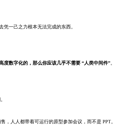
建出过去凭一己之力根本无法完成的东西。
高度数字化的，那么你应该几乎不需要 “人类中间件”
。
潮。
销售，人人都带着可运行的原型参加会议，而不是 PPT。