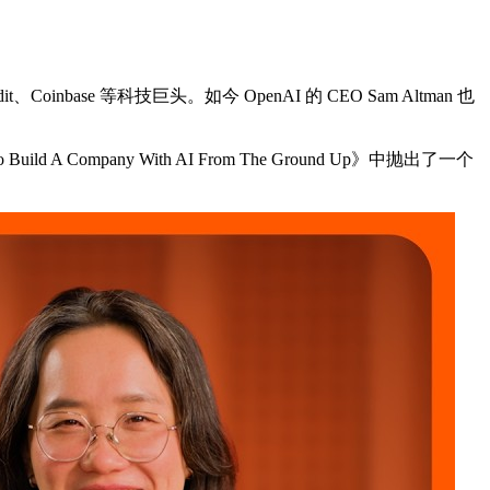
inbase 等科技巨头。如今 OpenAI 的 CEO Sam Altman 也
ompany With AI From The Ground Up》中抛出了一个