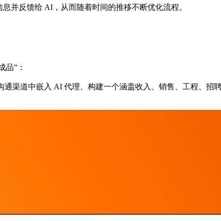
息并反馈给 AI，从而随着时间的推移不断优化流程。
成品”：
有沟通渠道中嵌入 AI 代理、构建一个涵盖收入、销售、工程、