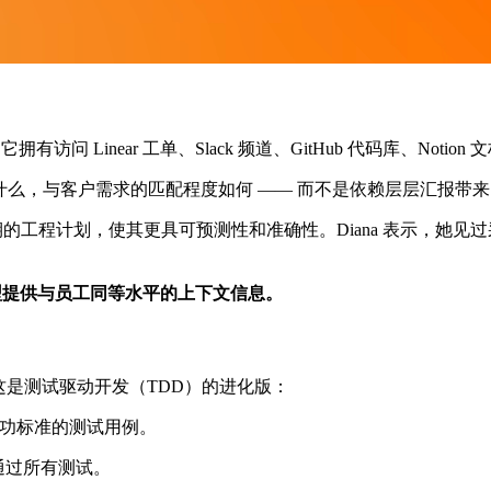
它拥有访问 Linear 工单、Slack 频道、GitHub 代码库、N
付了什么，与客户需求的匹配程度如何 —— 而不是依赖层层汇报带
周期的工程计划，使其更具可预测性和准确性。Diana 表示，她
模型提供与员工同等水平的上下文信息。
这是测试驱动开发（TDD）的进化版：
成功标准的测试用例。
到通过所有测试。