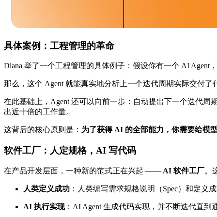
具体案例：工程管理的革命
Diana 举了一个工程管理的具体例子：假设你有一个 AI Agent，
那么，这个 Agent 就能真实地分析上一个迭代周期实际交
在此基础上，Agent 还可以向前一步：自动提出下一个迭代
出近十倍的工作量。
这背后的核心原则是：
为了获得 AI 的全部能力，你需要给
软件工厂：人定规格，AI 写代码
在产品开发层面，一种新的范式正在兴起 ——
AI 软件工厂
。
人类定义成功
：人类编写需求规格说明（Spec）和定义
AI 执行实现
：AI Agent 生成代码实现，并不断迭代直