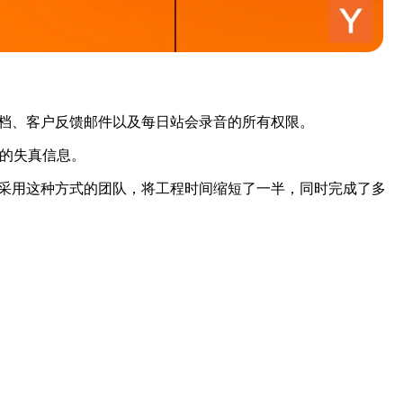
otion 文档、客户反馈邮件以及每日站会录音的所有权限。
来的失真信息。
见过采用这种方式的团队，将工程时间缩短了一半，同时完成了多