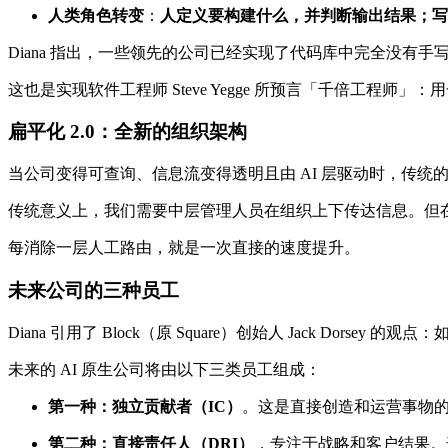
人类角色转变
：
人定义要构建什么，并判断输出结果；写代码
Diana 指出，一些领先的公司已经实现了代码库中完全没有手写代
这也是实现软件工程师 Steve Yegge 所预言「千倍工程师
扁平化 2.0：全新的组织架构
当公司变得可查询、信息流变得透明且由 AI 层驱动时，传统
传统意义上，我们需要中层管理人员在组织上下传达信息。但在
每消除一层人工路由，就是一次直接的速度提升。
未来公司的三种员工
Diana 引用了 Block（原 Square）创始人 Jack Do
未来的 AI 原生公司将由以下三类员工组成：
第一种：独立贡献者（IC）
。这是直接创造和运营事物的人
第二种：直接责任人（DRI）
，专注于战略和客户结果。