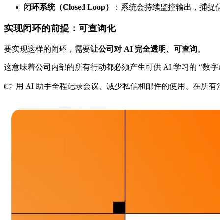
闭环系统（Closed Loop）
：系统会持续监控输出，捕捉信
实现闭环的前提：可查询化
要实现这样的闭环，需要
让公司对 AI 完全透明、可查询
。
这意味着公司内部的所有行动都必须产生可供 AI 学习的 “数字
👉 用 AI 助手全程记录会议、减少私信和邮件的使用、在所