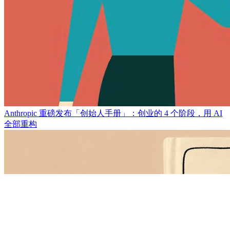
Anthropic 重磅发布「创始人手册」：创业的 4 个阶段，用 AI
全部重构