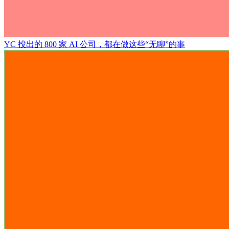
YC 投出的 800 家 AI 公司，都在做这些“无聊”的事