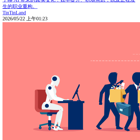
生的职业重构。
TinTinLand
2026/05/22 上午01:23