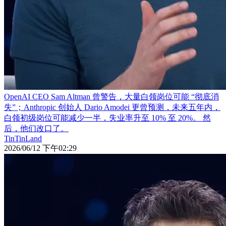
OpenAI CEO Sam Altman 曾警告，大量白领岗位可能 “彻底消
失”；Anthropic 创始人 Dario Amodei 更曾预测，未来五年内，
白领初级岗位可能减少一半，失业率升至 10% 至 20%。 然
后，他们改口了。
TinTinLand
2026/06/12 下午02:29