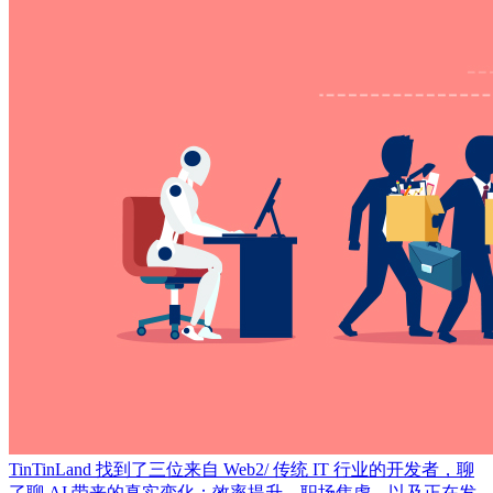
TinTinLand 找到了三位来自 Web2/ 传统 IT 行业的开发者，聊
了聊 AI 带来的真实变化：效率提升、职场焦虑，以及正在发