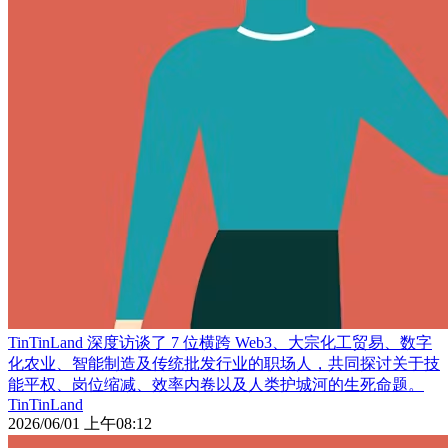
TinTinLand 深度访谈了 7 位横跨 Web3、大宗化工贸易、数字
化农业、智能制造及传统批发行业的职场人，共同探讨关于技
能平权、岗位缩减、效率内卷以及人类护城河的生死命题。
TinTinLand
2026/06/01 上午08:12