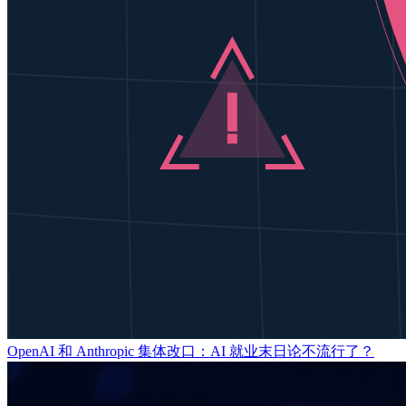
OpenAI 和 Anthropic 集体改口：AI 就业末日论不流行了？