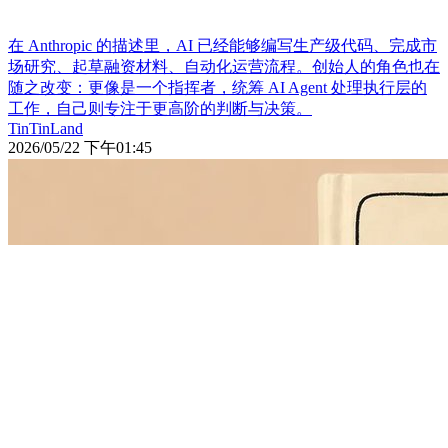
在 Anthropic 的描述里，AI 已经能够编写生产级代码、完成市
场研究、起草融资材料、自动化运营流程。创始人的角色也在
随之改变：更像是一个指挥者，统筹 AI Agent 处理执行层的
工作，自己则专注于更高阶的判断与决策。
TinTinLand
2026/05/22 下午01:45