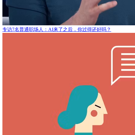
专访7名普通职场人：AI来了之后，你过得还好吗？