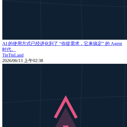
AI 的使用方式已经进化到了 “你提需求，它来搞定” 的 Agent
时代。
TinTinLand
2026/06/13 上午02:38