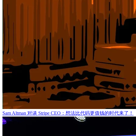
Sam Altman 对谈 Stripe CEO：想法比代码更值钱的时代来了！