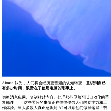
Altman 认为，人们将会经历更普遍的认知转变：
意识到自己
有多少时间，浪费在了使用电脑的琐事上。
切换消息应用、复制粘贴内容、处理那些显然可以自动化的重
复邮件 —— 这些零碎的事情正在悄悄侵蚀人们的专注力和工
作体验。当大多数人真正意识到 AI 可以帮他们做掉这些「苦