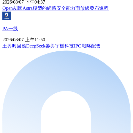
2026/08/07 下午04:37
OpenAI因Astra模型的網路安全能力而放緩發布進程
PA一线
2026/08/07 上午11:50
王興興回應DeepSeek參與宇樹科技IPO戰略配售