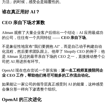
力活」的时候，感受会是颠覆性的。
谁在真正用好 AI？
CEO 亲自下场才算数
Altman 观察了大量企业客户后得出一个结论：AI 应用最成功
的公司，往往有一个共同特征 ——
CEO 亲自下场
。
不是象征性地宣布"我们要拥抱 AI"，而是自己动手构建自动
化流程，然后要求团队跟上。他举了 Shopify CEO 的例子：他
是 Altman 见过的最早亲自下场的 CEO 之一，直接推动整个公
司把 AI 用进所有环节。
OpenAI 现在也在尝试一个新实验：
派一名工程师直接陪同企
业 CEO 工作，帮助他们将尽可能多的工作流自动化。
如果能让一家公司的领导层真正感受到 AI 的能量，这种感受
会像分形一样向下渗透整个组织。
OpenAI 的三次进化