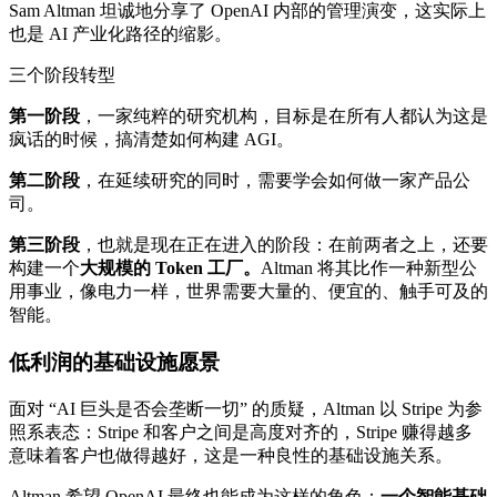
Sam Altman 坦诚地分享了 OpenAI 内部的管理演变，这实际上
也是 AI 产业化路径的缩影。
三个阶段转型
第一阶段
，一家纯粹的研究机构，目标是在所有人都认为这是
疯话的时候，搞清楚如何构建 AGI。
第二阶段
，在延续研究的同时，需要学会如何做一家产品公
司。
第三阶段
，也就是现在正在进入的阶段：在前两者之上，还要
构建一个
大规模的 Token 工厂。
Altman 将其比作一种新型公
用事业，像电力一样，世界需要大量的、便宜的、触手可及的
智能。
低利润的基础设施愿景
面对 “AI 巨头是否会垄断一切” 的质疑，Altman 以 Stripe 为参
照系表态：Stripe 和客户之间是高度对齐的，Stripe 赚得越多
意味着客户也做得越好，这是一种良性的基础设施关系。
Altman 希望 OpenAI 最终也能成为这样的角色：
一个智能基础