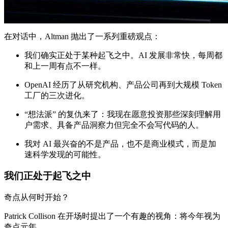
在对话中，Altman 抛出了一系列重磅观点：
我们确实正处于某种起飞之中。AI 发展非常快，每周都
和上一周有点不一样。
OpenAI 经历了从研究机构、产品公司再到大规模 Token
工厂的三次进化。
“想法派” 的复仇来了：我现在愿意投资那些深刻理解用
户需求、具备产品洞察力但完全不会写代码的人。
我对 AI 最兴奋的不是产品，也不是商业模式，而是加
速科学发现的可能性。
我们正处于起飞之中
奇点从何时开始？
Patrick Collison 在开场时提出了一个有趣的视角：将今年视为
奇点元年。