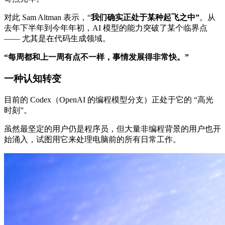
对此 Sam Altman 表示，“
我们确实正处于某种起飞之中”
。从
去年下半年到今年年初，AI 模型的能力突破了某个临界点
—— 尤其是在代码生成领域。
“每周都和上一周有点不一样，事情发展得非常快。”
一种认知转变
目前的 Codex（OpenAI 的编程模型分支）正处于它的 “高光
时刻”。
虽然最坚定的用户仍是程序员，但大量非编程背景的用户也开
始涌入，试图用它来处理电脑前的所有日常工作。