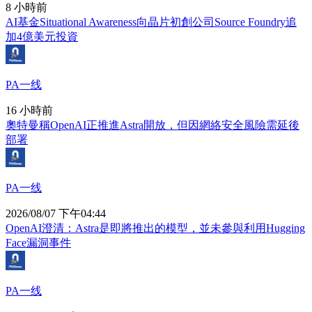
8 小時前
AI基金Situational Awareness向晶片初創公司Source Foundry追
加4億美元投資
PA一线
16 小時前
奧特曼稱OpenAI正推進Astra開放，但因網絡安全風險需延後
部署
PA一线
2026/08/07 下午04:44
OpenAI澄清：Astra是即將推出的模型，並未參與利用Hugging
Face漏洞事件
PA一线