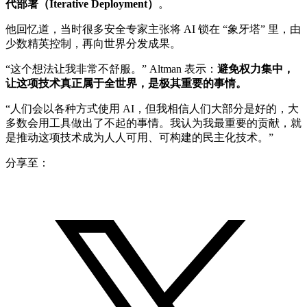
代部署（Iterative Deployment）
。
他回忆道，当时很多安全专家主张将 AI 锁在 “象牙塔” 里，由
少数精英控制，再向世界分发成果。
“这个想法让我非常不舒服。” Altman 表示：
避免权力集中，
让这项技术真正属于全世界，是极其重要的事情。
“人们会以各种方式使用 AI，但我相信人们大部分是好的，大
多数会用工具做出了不起的事情。我认为我最重要的贡献，就
是推动这项技术成为人人可用、可构建的民主化技术。”
分享至：