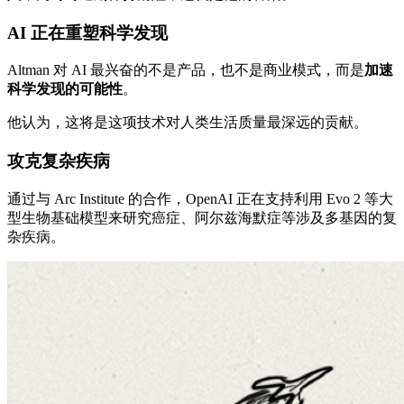
AI 正在重塑科学发现
Altman 对 AI 最兴奋的不是产品，也不是商业模式，而是
加速
科学发现的可能性
。
他认为，这将是这项技术对人类生活质量最深远的贡献。
攻克复杂疾病
通过与 Arc Institute 的合作，OpenAI 正在支持利用 Evo 2 等大
型生物基础模型来研究癌症、阿尔兹海默症等涉及多基因的复
杂疾病。