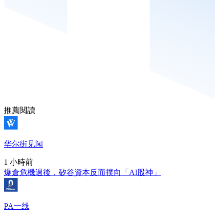
推薦閱讀
华尔街见闻
1 小時前
爆倉危機過後，矽谷資本反而撲向「AI股神」
PA一线