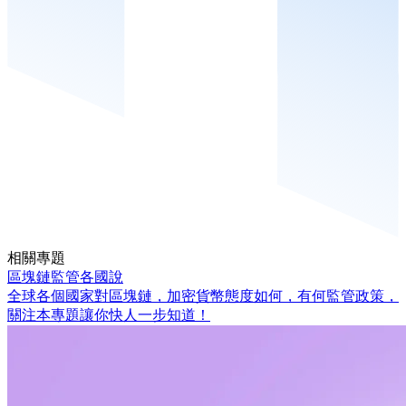
相關專題
區塊鏈監管各國說
全球各個國家對區塊鏈，加密貨幣態度如何，有何監管政策，
關注本專題讓你快人一步知道！