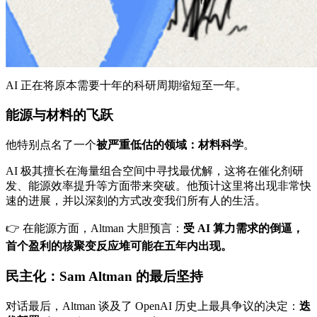
AI 正在将原本需要十年的科研周期缩短至一年。
能源与材料的飞跃
他特别点名了一个
被严重低估的领域：材料科学
。
AI 极其擅长在海量组合空间中寻找最优解，这将在催化剂研
发、能源效率提升等方面带来突破。他预计这里将出现非常快
速的进展，并以深刻的方式改变我们所有人的生活。
👉 在能源方面，Altman 大胆预言：
受 AI 算力需求的倒逼，
首个盈利的核聚变反应堆可能在五年内出现。
民主化：Sam Altman 的最后坚持
对话最后，Altman 谈及了 OpenAI 历史上最具争议的决定：
迭