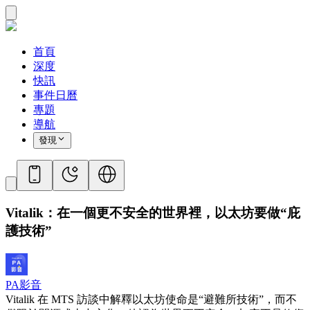
首頁
深度
快訊
事件日曆
專題
導航
發現
Vitalik：在一個更不安全的世界裡，以太坊要做“庇
護技術”
PA影音
Vitalik 在 MTS 訪談中解釋以太坊使命是“避難所技術”，而不