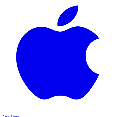
App Store