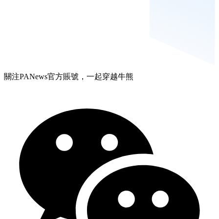
關注PANews官方賬號，一起穿越牛熊