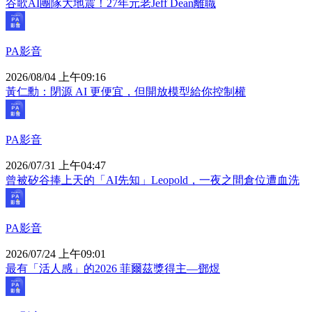
谷歌AI團隊大地震！27年元老Jeff Dean離職
PA影音
2026/08/04 上午09:16
黃仁勳：閉源 AI 更便宜，但開放模型給你控制權
PA影音
2026/07/31 上午04:47
曾被矽谷捧上天的「AI先知」Leopold，一夜之間倉位遭血洗
PA影音
2026/07/24 上午09:01
最有「活人感」的2026 菲爾茲獎得主—鄧煜