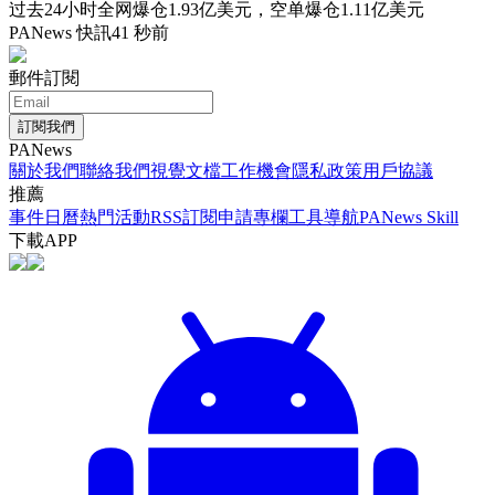
过去24小时全网爆仓1.93亿美元，空单爆仓1.11亿美元
PANews 快訊
41 秒前
郵件訂閱
訂閱我們
PANews
關於我們
聯絡我們
視覺文檔
工作機會
隱私政策
用戶協議
推薦
事件日曆
熱門活動
RSS訂閱
申請專欄
工具導航
PANews Skill
下載APP