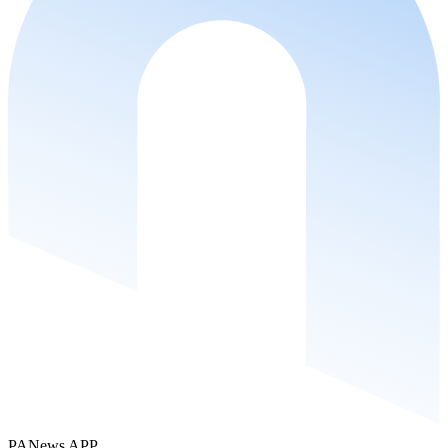
PANews APP