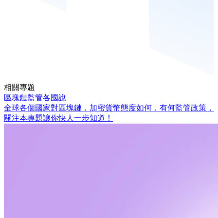
相關專題
區塊鏈監管各國說
全球各個國家對區塊鏈，加密貨幣態度如何，有何監管政策，
關注本專題讓你快人一步知道！