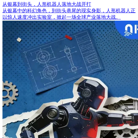
从银幕到街头，人形机器人落地大战开打
从银幕中的科幻角色，到街头巷尾的现实身影，人形机器人正
以惊人速度冲出实验室，掀起一场全球产业落地大战。