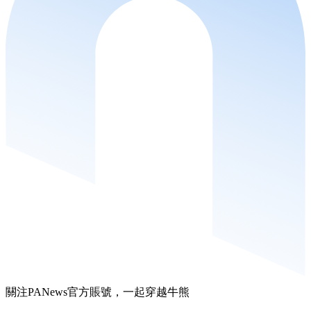
關注PANews官方賬號，一起穿越牛熊