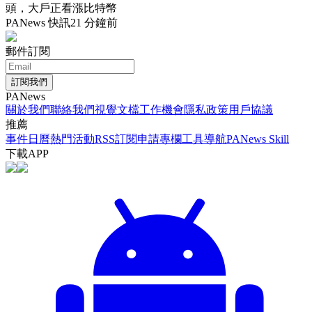
頭，大戶正看漲比特幣
PANews 快訊
21 分鐘前
郵件訂閱
訂閱我們
PANews
關於我們
聯絡我們
視覺文檔
工作機會
隱私政策
用戶協議
推薦
事件日曆
熱門活動
RSS訂閱
申請專欄
工具導航
PANews Skill
下載APP