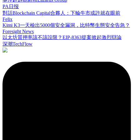
PA日报
對話Blockchain Capital合夥人：下輪牛市或許就在眼前
Felix
Kimi K3一天檢出5000個安全漏洞，比特幣生態安全告急？
Foresight News
以太坊質押率該不該設限？EIP-8363提案掀起激烈辯論
深潮TechFlow