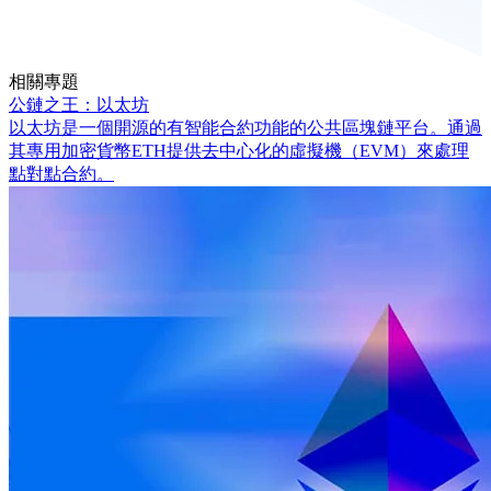
相關專題
公鏈之王：以太坊
以太坊是一個開源的有智能合約功能的公共區塊鏈平台。通過
其專用加密貨幣ETH提供去中心化的虛擬機（EVM）來處理
點對點合約。