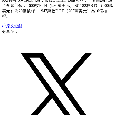
PANews 5月19日消息，根據Onchain Lens監測，一名巨鯨開設
了多頭部位：4600枚ETH（980萬美元）和1182枚BTC（900萬
美元）為20倍槓桿，1947萬枚DGE（205萬美元）為10倍槓
桿。
原文連結
分享至：