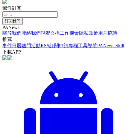
郵件訂閱
訂閱我們
PANews
關於我們
聯絡我們
視覺文檔
工作機會
隱私政策
用戶協議
推薦
事件日曆
熱門活動
RSS訂閱
申請專欄
工具導航
PANews Skill
下載APP