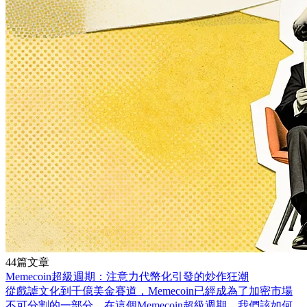
44篇文章
Memecoin超級週期：注意力代幣化引發的炒作狂潮
從戲謔文化到千億美金賽道，Memecoin已經成為了加密市場
不可分割的一部分。在這個Memecoin超級週期，我們該如何