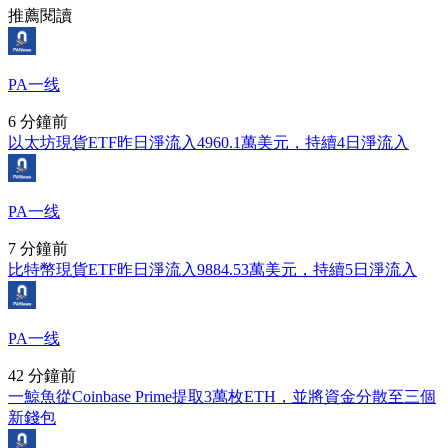
推薦閱讀
PA一线
6 分鐘前
以太坊現貨ETF昨日淨流入4960.1萬美元，持續4日淨流入
PA一线
7 分鐘前
比特幣現貨ETF昨日淨流入9884.53萬美元，持續5日淨流入
PA一线
42 分鐘前
一鯨魚從Coinbase Prime提取3萬枚ETH，並將資金分散至三個
新錢包