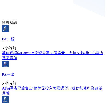
推薦閱讀
PA一线
5 小時前
英偉達擬向Lancium投資最高30億美元，支持AI數據中心電力
基礎設施
PA一线
5 小時前
AI倡導者已籌集1.4億美元投入美國選舉，效仿加密行業政治
遊說