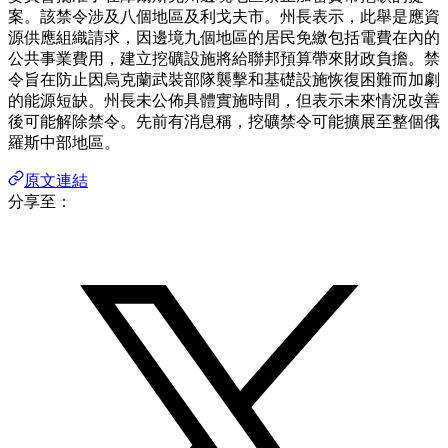
案。該禁令涉及八個地區及利戈夫市。州長表示，此舉是應資
源供應組織請求，因邊境九個地區的居民免繳包括電費在內的
公共事業費用，建立挖礦設施將給聯邦預算帶來財政負擔。禁
令旨在防止因烏克蘭武裝部隊襲擊和基礎設施恢復困難而加劇
的能源短缺。州長未公佈具體實施時間，但表示未來情況改善
後可能解除禁令。先前有消息稱，挖礦禁令可能擴展至整個俄
羅斯中部地區。
原文連結
分享至：