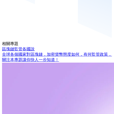
相關專題
區塊鏈監管各國說
全球各個國家對區塊鏈，加密貨幣態度如何，有何監管政策，
關注本專題讓你快人一步知道！