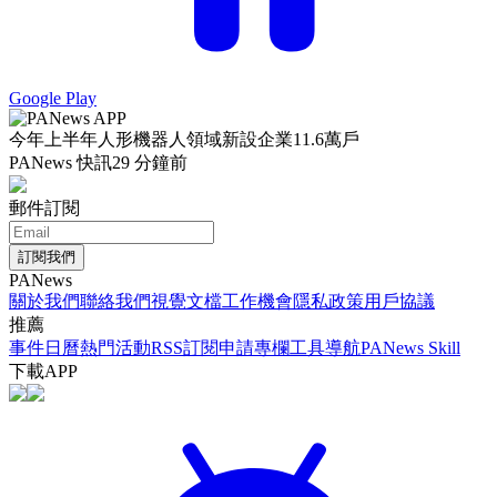
Google Play
今年上半年人形機器人領域新設企業11.6萬戶
PANews 快訊
29 分鐘前
郵件訂閱
訂閱我們
PANews
關於我們
聯絡我們
視覺文檔
工作機會
隱私政策
用戶協議
推薦
事件日曆
熱門活動
RSS訂閱
申請專欄
工具導航
PANews Skill
下載APP