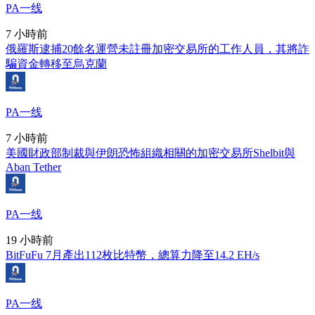
PA一线
7 小時前
俄羅斯逮捕20餘名運營未註冊加密交易所的工作人員，其將詐
騙資金轉移至烏克蘭
PA一线
7 小時前
美國財政部制裁與伊朗恐怖組織相關的加密交易所Shelbit與
Aban Tether
PA一线
19 小時前
BitFuFu 7月產出112枚比特幣，總算力降至14.2 EH/s
PA一线