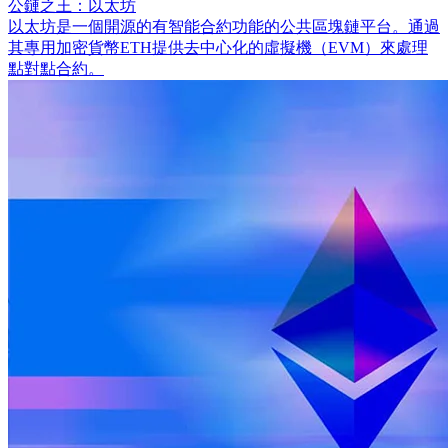
公鏈之王：以太坊
以太坊是一個開源的有智能合約功能的公共區塊鏈平台。通過
其專用加密貨幣ETH提供去中心化的虛擬機（EVM）來處理
點對點合約。