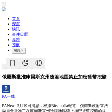
首頁
深度
快訊
事件日曆
專題
導航
發現
俄羅斯批准庫爾斯克州邊境地區禁止加密貨幣挖礦
PA一线
PANews 5月19日消息，根據Bits.media報道，俄羅斯政府立法
委員會批准了在庫爾斯克州邊境地區禁止加密貨幣挖礦的提