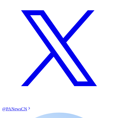
@PANewsCN