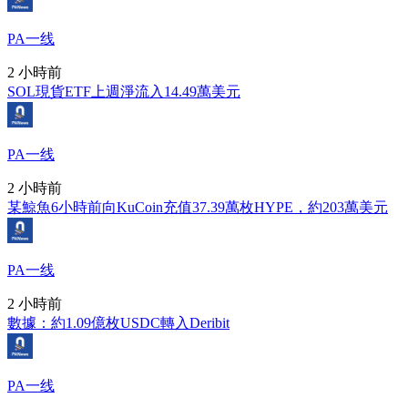
PA一线
2 小時前
SOL現貨ETF上週淨流入14.49萬美元
PA一线
2 小時前
某鯨魚6小時前向KuCoin充值37.39萬枚HYPE，約203萬美元
PA一线
2 小時前
數據：約1.09億枚USDC轉入Deribit
PA一线