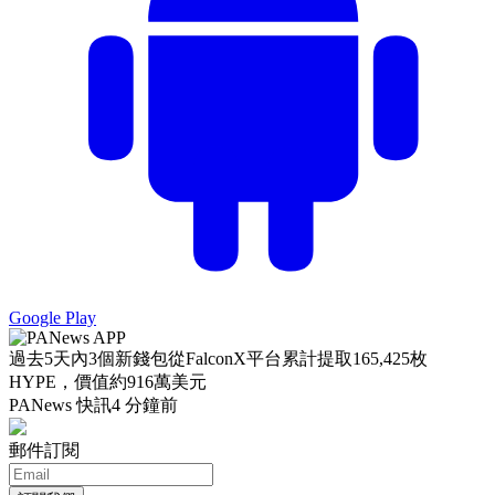
Google Play
過去5天內3個新錢包從FalconX平台累計提取165,425枚
HYPE，價值約916萬美元
PANews 快訊
4 分鐘前
郵件訂閱