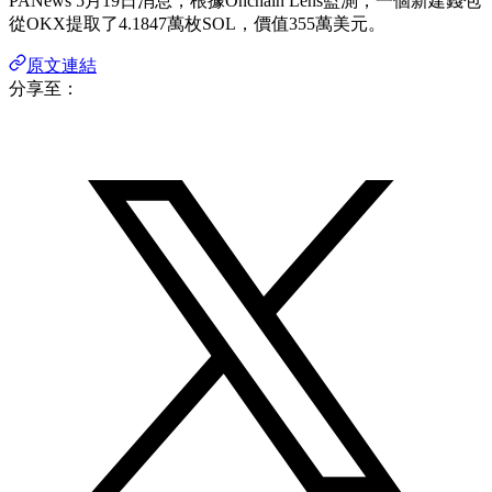
PANews 5月19日消息，根據Onchain Lens監測，一個新建錢包
從OKX提取了4.1847萬枚SOL，價值355萬美元。
原文連結
分享至：