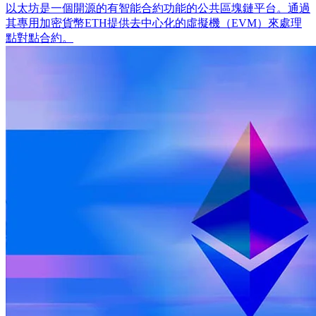
以太坊是一個開源的有智能合約功能的公共區塊鏈平台。通過
其專用加密貨幣ETH提供去中心化的虛擬機（EVM）來處理
點對點合約。