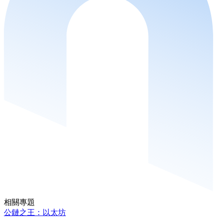
相關專題
公鏈之王：以太坊