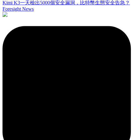
Kimi K3一天檢出5000個安全漏洞，比特幣生態安全告急？
Foresight News