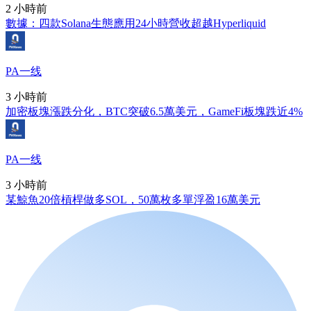
2 小時前
數據：四款Solana生態應用24小時營收超越Hyperliquid
PA一线
3 小時前
加密板塊漲跌分化，BTC突破6.5萬美元，GameFi板塊跌近4%
PA一线
3 小時前
某鯨魚20倍槓桿做多SOL，50萬枚多單浮盈16萬美元