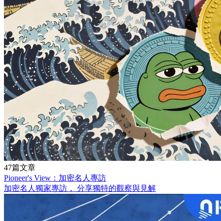
47篇文章
Pioneer's View：加密名人專訪
加密名人獨家專訪， 分享獨特的觀察與見解