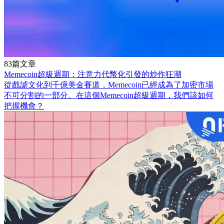
83篇文章
Memecoin超級週期：注意力代幣化引發的炒作狂潮
從戲謔文化到千億美金賽道，Memecoin已經成為了加密市場
不可分割的一部分。在這個Memecoin超級週期，我們該如何
把握機會？