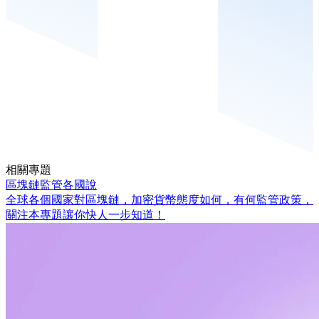
相關專題
區塊鏈監管各國說
全球各個國家對區塊鏈，加密貨幣態度如何，有何監管政策，
關注本專題讓你快人一步知道！