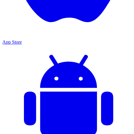
App Store