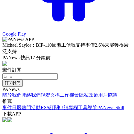
Google Play
Michael Saylor：BIP-110因礦工信號支持率僅2.6%未能獲得廣
泛支持
PANews 快訊
17 分鐘前
郵件訂閱
訂閱我們
PANews
關於我們
聯絡我們
視覺文檔
工作機會
隱私政策
用戶協議
推薦
事件日曆
熱門活動
RSS訂閱
申請專欄
工具導航
PANews Skill
下載APP