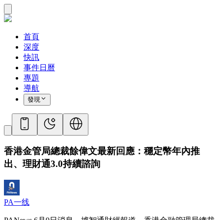
首頁
深度
快訊
事件日曆
專題
導航
發現
香港金管局總裁餘偉文最新回應：穩定幣年內推
出、理財通3.0持續諮詢
PA一线