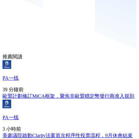
推薦閱讀
PA一线
39 分鐘前
歐盟計劃修訂MiCA框架，聚焦非歐盟穩定幣發行商准入規則
PA一线
3 小時前
美參議院啟動Clarity法案首次程序性投票流程，9月休會結束