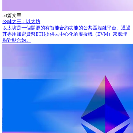
53篇文章
公鏈之王：以太坊
以太坊是一個開源的有智能合約功能的公共區塊鏈平台。通過
其專用加密貨幣ETH提供去中心化的虛擬機（EVM）來處理
點對點合約。