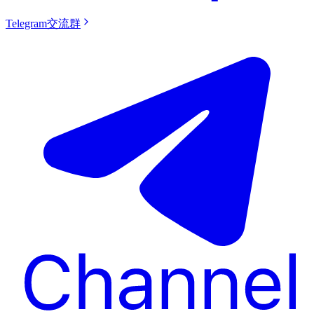
Telegram交流群