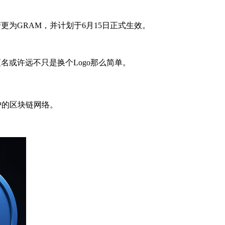
N变更为GRAM，并计划于6月15日正式生效。
。
次更名或许远不只是换个Logo那么简单。
亿用户的区块链网络。