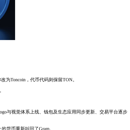
为Toncoin，代币代码则保留TON。
。
新Logo与视觉体系上线、钱包及生态应用同步更新、交易平台逐步
上的货币重新叫回了Gram。