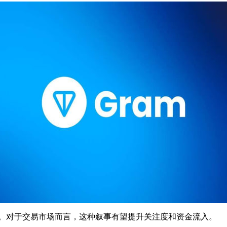
主题。对于交易市场而言，这种叙事有望提升关注度和资金流入。