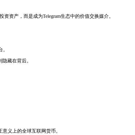
资产，而是成为Telegram生态中的价值交换媒介。
台。
则隐藏在背后。
真正意义上的全球互联网货币。