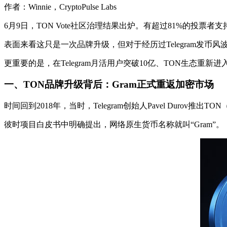
作者：Winnie，CryptoPulse Labs
6月9日，TON Vote社区治理结果出炉。有超过81%的投票者
表面来看这只是一次品牌升级，但对于经历过Telegram发币风
更重要的是，在Telegram月活用户突破10亿、TON生态重新
一、
TON品牌升级背后：Gram正式重返加密市场
时间回到2018年，当时，Telegram创始人Pavel Durov推出T
彼时项目白皮书中明确提出，网络原生货币名称就叫“Gram”。