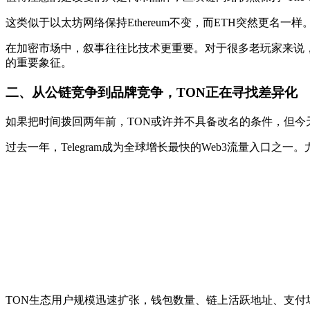
这类似于以太坊网络保持Ethereum不变，而ETH突然更名
在加密市场中，叙事往往比技术更重要。对于很多老玩家来说，Gr
的重要象征。
二、
从公链竞争到品牌竞争，TON正在寻找差异化
如果把时间拨回两年前，TON或许并不具备改名的条件，但今
过去一年，Telegram成为全球增长最快的Web3流量入口之一。尤
TON生态用户规模迅速扩张，钱包数量、链上活跃地址、支付