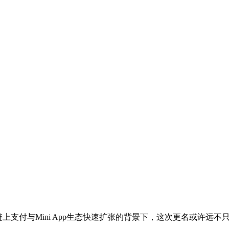
、链上支付与Mini App生态快速扩张的背景下，这次更名或许远不