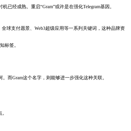
熟。重启“Gram”或许是在强化Telegram基因。
亿美元融资、全球支付愿景、Web3超级应用等一系列关键词，这种品牌资
认知标签。
城河。而Gram这个名字，则能够进一步强化这种关联。
点。