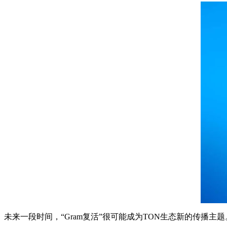
未来一段时间，“Gram复活”很可能成为TON生态新的传播