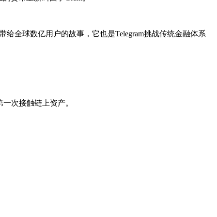
给全球数亿用户的故事，它也是Telegram挑战传统金融体系
用户第一次接触链上资产。