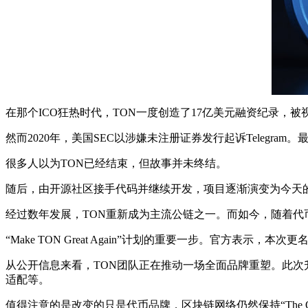
在那个ICO狂热时代，TON一度创造了17亿美元融资纪录，
然而2020年，美国SEC以涉嫌未注册证券发行起诉Telegram
很多人以为TON已经结束，但故事并未终结。
随后，由开源社区接手代码并继续开发，项目逐渐演变为今天的The 
经过数年发展，TON重新成为主流公链之一。而如今，随着代
“Make TON Great Again”计划的重要一步。官方表示，本次更名
从公开信息来看，TON团队正在推动一场全面品牌重塑。此次升级
适配等。
值得注意的是改变的只是代币品牌，区块链网络仍然保持“The Op