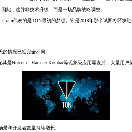
一样。因此，这并非技术升级，而是一场品牌战略调整。
am代表的是TON最初的梦想。它是2018年那个试图将区块链带
天的情况已经完全不同。
其是Notcoin、Hamster Kombat等现象级应用爆发后，大量
场景和开发者数量持续增长。