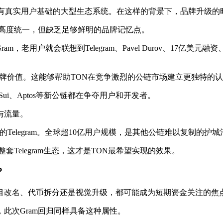
实用户基础的大型生态系统。在这样的背景下，品牌升级的时机已经成
络名称高度统一，但缺乏足够鲜明的品牌记忆点。
ram，老用户就会联想到Telegram、Pavel Durov、17
品牌价值。这能够帮助TON在竞争激烈的公链市场建立更独特的
a、Sui、Aptos等新公链都在争夺用户和开发者。
与流量。
的Telegram。全球超10亿用户规模，是其他公链难以复制的护
Telegram生态，这才是TON最希望实现的效果。
？
目改名、代币拆分还是视觉升级，都可能成为短期资金关注的焦
此次Gram回归同样具备这种属性。