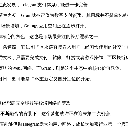
展，Telegram支付体系可能进一步完善
生之初，Gram就被定位为数字支付货币。其目标并不是单纯的投资
、链上支付场景增加，Gram的应用空间正在逐步打开。
承担更加核心的角色，这也是市场最关注的长期逻辑之一。
另一条道路，它试图把区块链直接嵌入用户已经习惯使用的社交平
层技术，只需要完成支付、转账、打赏或者游戏操作，而区块链
地的Web3网络。而Gram，则是这个生态中的核心价值载体。
归，更可能是TON重新定义自身定位的开始。
am曾经想建立全球数字经济网络的梦想。
及AI应用不断融合的背景下，这个梦想或许正在迎来第二次机会。
否能够借助Telegram庞大的用户网络，成长为加密行业第一个