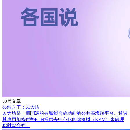
53篇文章
公鏈之王：以太坊
以太坊是一個開源的有智能合約功能的公共區塊鏈平台。通過
其專用加密貨幣ETH提供去中心化的虛擬機（EVM）來處理
點對點合約。