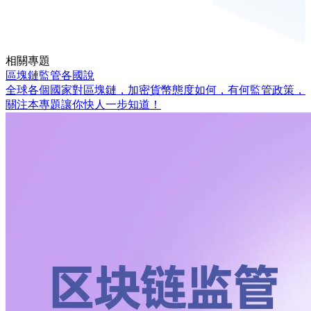
相關專題
區塊鏈監管各國說
全球各個國家對區塊鏈，加密貨幣態度如何，有何監管政策，
關注本專題讓你快人一步知道！