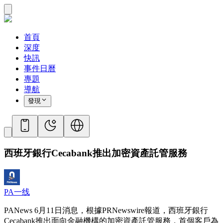
首頁
深度
快訊
事件日曆
專題
導航
發現
西班牙銀行Cecabank推出加密資產託管服務
PA一线
PANews 6月11日消息，根據PRNewswire報道，西班牙銀行
Cecabank推出面向金融機構的加密資產託管服務，首個客戶為