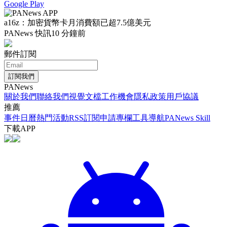
Google Play
a16z：加密貨幣卡月消費額已超7.5億美元
PANews 快訊
10 分鐘前
郵件訂閱
訂閱我們
PANews
關於我們
聯絡我們
視覺文檔
工作機會
隱私政策
用戶協議
推薦
事件日曆
熱門活動
RSS訂閱
申請專欄
工具導航
PANews Skill
下載APP