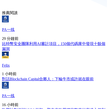
推薦閱讀
PA一线
29 分鐘前
比特幣安全團隊利用AI審計項目，150個代碼庫中發現十餘個
漏洞
Felix
1 小時前
對話Blockchain Capital合夥人：下輪牛市或許就在眼前
PA一线
16 小時前