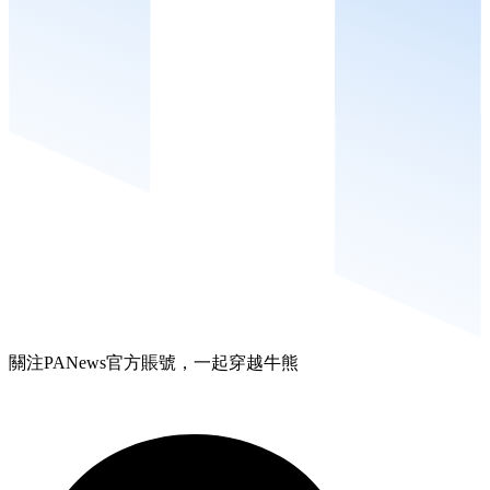
關注PANews官方賬號，一起穿越牛熊