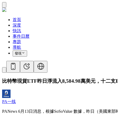
首頁
深度
快訊
事件日曆
專題
導航
發現
比特幣現貨ETF昨日淨流入8,584.98萬美元，十二支
PA一线
PANews 6月13日消息，根據SoSoValue 數據，昨日（美國東部時