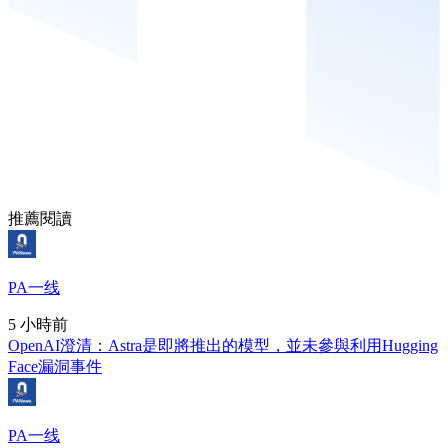
推薦閱讀
PA一线
5 小時前
OpenAI澄清：Astra是即將推出的模型，並未參與利用Hugging
Face漏洞事件
PA一线