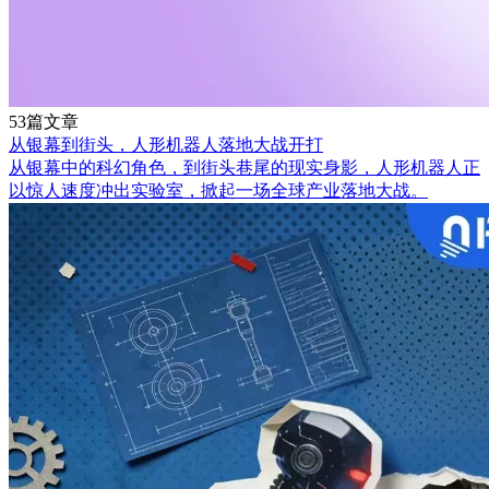
53篇文章
从银幕到街头，人形机器人落地大战开打
从银幕中的科幻角色，到街头巷尾的现实身影，人形机器人正
以惊人速度冲出实验室，掀起一场全球产业落地大战。