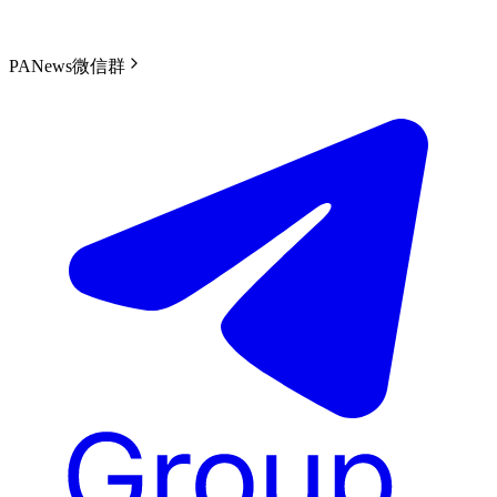
PANews微信群