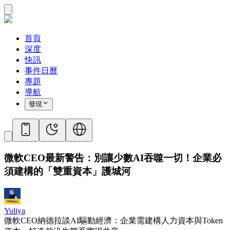
首頁
深度
快訊
事件日曆
專題
導航
發現
微軟CEO最新警告：別讓少數AI吞噬一切！企業必
須建構的「雙重資本」護城河
Yuliya
微軟CEO納德拉談AI驅動經濟：企業需建構人力資本與Token