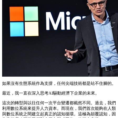
如果沒有生態系統作為支撐，任何尖端技術都是站不住腳的。
最近，我一直在深入思考AI驅動經濟下企業的未來。
這次的轉型與以往任何一次平台變遷都截然不同。過去，我們
利用數位系統來提升人力資本。而現在，我們首次能夠在人類
與數位系統之間建立起真正的認知循環。這極為顛覆認知，因