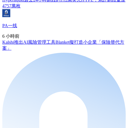
4757萬枚
PA一线
6 小時前
Kalshi推出AI風險管理工具Blanket擬打造小企業「保險替代方
案」