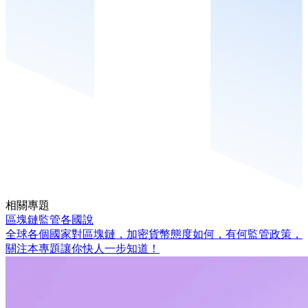
相關專題
區塊鏈監管各國說
全球各個國家對區塊鏈，加密貨幣態度如何，有何監管政策，
關注本專題讓你快人一步知道！