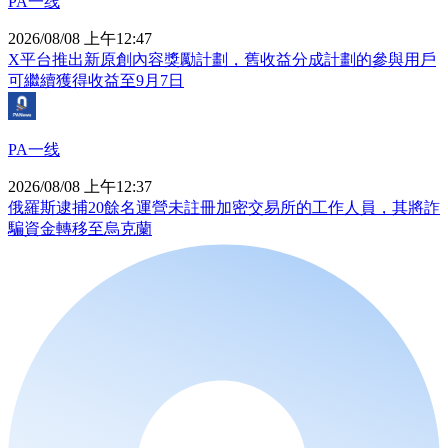
PA一线
2026/08/08 上午12:47
X平台推出新原創內容獎勵計劃，舊收益分成計劃的參與用戶
可繼續獲得收益至9月7日
PA一线
2026/08/08 上午12:37
俄羅斯逮捕20餘名運營未註冊加密交易所的工作人員，其將詐
騙資金轉移至烏克蘭