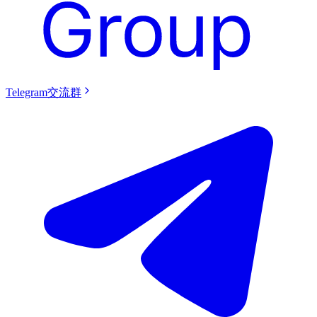
Telegram交流群