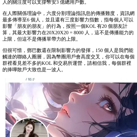
人的關注度可以支撐幣安3 億總用戶數。
在人際關係理論中，六度分割理論指訊息的傳播難度，資訊網
最多傳導至6 個人，並且還有三度影響力指數，指每個人可以
影響「朋友的朋友」的行為，按照一個KOL 有20 個朋友計
算，其最大影響力在20X20X20 = 8000 人，這不是傳播能力的
上限，但這不是傳播單帶力的上限。
但很可惜，鄧巴數還在限制影響力的發揮，150 個人是我們能
觸達的聯絡人圈層，因為幣圈用戶會高度交叉，你可以在每個
群裡看見差不多的KOL 和交易所運營，請相信我，每個群裡
的捧嘩散戶大致也是一波人。