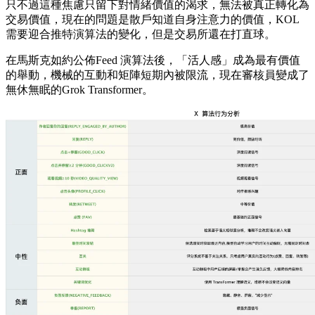
只不過這種焦慮只留下對情緒價值的渴求，無法被真正轉化為
交易價值，現在的問題是散戶知道自身注意力的價值，KOL
需要迎合推特演算法的變化，但是交易所還在打直球。
在馬斯克如約公佈Feed 演算法後，「活人感」成為最有價值
的舉動，機械的互動和矩陣短期內被限流，現在審核員變成了
無休無眠的Grok Transformer。