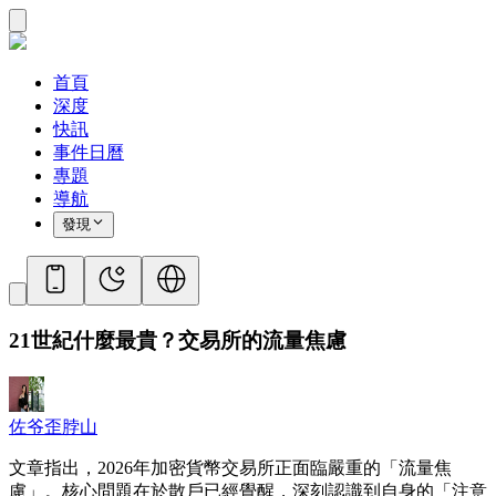
首頁
深度
快訊
事件日曆
專題
導航
發現
21世紀什麼最貴？交易所的流量焦慮
佐爷歪脖山
文章指出，2026年加密貨幣交易所正面臨嚴重的「流量焦
慮」。核心問題在於散戶已經覺醒，深刻認識到自身的「注意