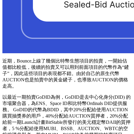
近期，Bounce上線了幾個比特幣生態項目的拍賣，一開始估
值都比較低，後續的拍賣又可以用到前面項目的代幣作為“鏟
子”，因此這些項目的表現都不錯。由於自己的原生代幣
AUCTION也是拍賣中的黃金鏟子，也導致AUCTION的價格
走高。
以最近一期拍賣GoDID為例，GoDID是去中心化身分(DID) 的
市場聚合器，為ENS、Space ID和比特幣Ordinals DID提供服
務。 GoDID的代幣為BDID，其中20%分配給使用AUCTION
購買抽獎券的用戶，40%分配給AUCTION質押者，20%分配
給前一期Launch計畫BitStable所發行的美元穩定幣DAII的質押
者，5 %分配給使用MUBI、BSSB、AUCTION、WBTC的空