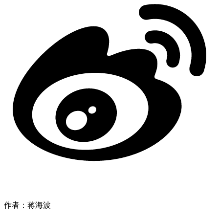
作者：蒋海波