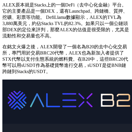
ALEX原本就是Stacks上的一個DeFi（去中心化金融）平台。
它的主要產品是一個DEX，還有Launchpad、跨鏈橋、質押、
挖礦、彩票等功能。 DefiLlama數據顯示，ALEX的TVL為
3,880萬美元，約佔Stacks TVL的82.3%。如果只以一個公鏈頭
部DEX的定位來評判，那麼ALEX的估值是很受限的，尤其是
流動性和交易量也不高。
在銘文火爆之後，ALEX開發了一個名為B20的去中心化交易
所，專門用於交易BRC20代幣，ALEX也為新加入者提供了
STX代幣以支付生態系統的燃料費。在B20中，這些BRC20代
幣可以用sUSDT作為基礎貨幣進行交易，sUSDT是從BNB鏈
跨鏈到Stacks的USDT。