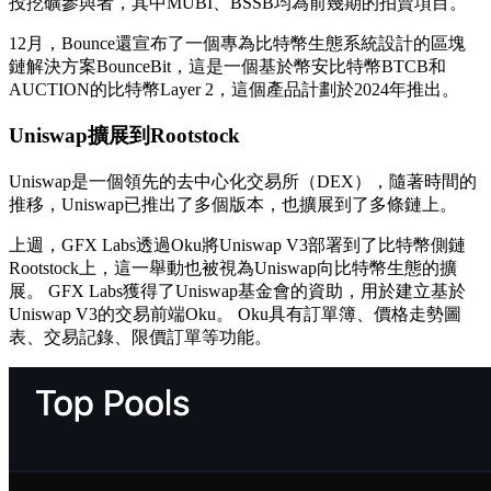
投挖礦參與者，其中MUBI、BSSB均為前幾期的拍賣項目。
12月，Bounce還宣布了一個專為比特幣生態系統設計的區塊
鏈解決方案BounceBit，這是一個基於幣安比特幣BTCB和
AUCTION的比特幣Layer 2，這個產品計劃於2024年推出。
Uniswap擴展到Rootstock
Uniswap是一個領先的去中心化交易所（DEX），隨著時間的
推移，Uniswap已推出了多個版本，也擴展到了多條鏈上。
上週，GFX Labs透過Oku將Uniswap V3部署到了比特幣側鏈
Rootstock上，這一舉動也被視為Uniswap向比特幣生態的擴
展。 GFX Labs獲得了Uniswap基金會的資助，用於建立基於
Uniswap V3的交易前端Oku。 Oku具有訂單簿、價格走勢圖
表、交易記錄、限價訂單等功能。