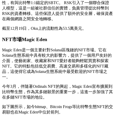
性，有與比特幣1:1錨定的SBTC。 RSK引入了一個聯合保證
人模型，這是一組被社群信任的實體，負責管理從比特幣到
RSK的資產轉移。這些保證人提供了額外的安全層，確保資產
在兩個網路之間安全地轉移。
截至12月19日，Oku上的流動性為53.5萬美元。
NFT市場Magic Eden
Magic Eden是一個主要針對Solana區塊鏈的NFT市場。它在
Solana生態系統中具有較大的影響力，提供了一個用戶友好的
介面，使藝術家、收藏家和NFT愛好者能夠輕鬆買賣和探索
NFT。它的特點包括低交易費、高速交易和多樣化的NFT藏
品，這使得它成為Solana生態系統中最受歡迎的NFT市場之
一。
今年3月，伴隨著Ordinals NFT的興起，Magic Eden宣布擴展到
比特幣生態，作為其多鏈願景的重要一步，這進一步加強了其
在多鏈NFT市場的地位。
如下圖所示，如今bitmap、Bitcoin Frogs等比特幣生態NFT的交
易額也在Magic Eden中位於前列。