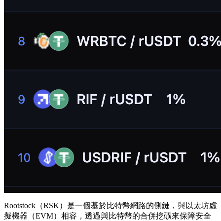
Rootstock（RSK）是一個基於比特幣網路的側鏈，與以太坊虛
擬機器（EVM）相容，透過與比特幣的合併挖礦來保障安全