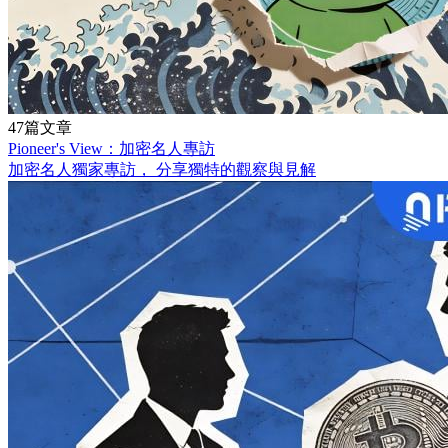
47篇文章
Pioneer's View：加密名人專訪
加密名人獨家專訪， 分享獨特的觀察與見解