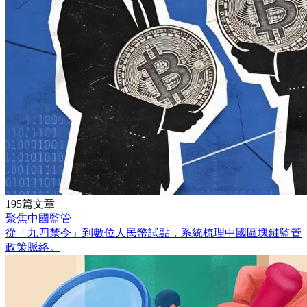
195篇文章
聚焦中國監管
從「九四禁令」到數位人民幣試點，系統梳理中國區塊鏈監管
政策脈絡。