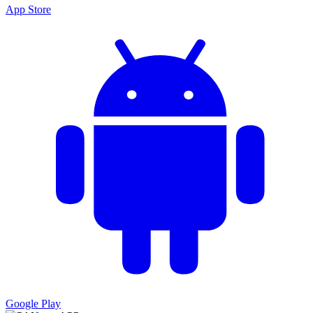
App Store
Google Play