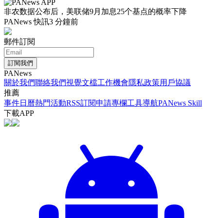
非农数据公布后，美联储9月加息25个基点的概率下降
PANews 快訊
3 分鐘前
郵件訂閱
訂閱我們
PANews
關於我們
聯絡我們
視覺文檔
工作機會
隱私政策
用戶協議
推薦
事件日曆
熱門活動
RSS訂閱
申請專欄
工具導航
PANews Skill
下載APP