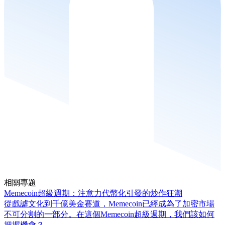
相關專題
Memecoin超級週期：注意力代幣化引發的炒作狂潮
從戲謔文化到千億美金賽道，Memecoin已經成為了加密市場
不可分割的一部分。在這個Memecoin超級週期，我們該如何
把握機會？