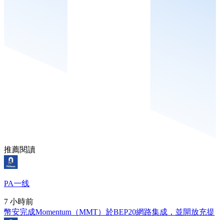
推薦閱讀
PA一线
7 小時前
幣安完成Momentum（MMT）於BEP20網路集成，並開放充提