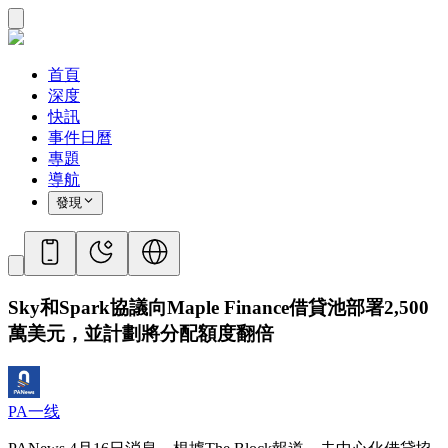
首頁
深度
快訊
事件日曆
專題
導航
發現
Sky和Spark協議向Maple Finance借貸池部署2,500
萬美元，並計劃將分配額度翻倍
PA一线