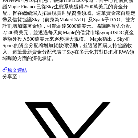
PANews 4月16日消息，根據The Block報道，去中心化借貸協
議Maple Finance已從Sky生態系統獲得2500萬美元的資金分
配，旨在繼續深入拓展現實世界資產領域。這筆資金來自穩定
幣及借貸協議Sky（前身為MakerDAO）及Spark子DAO。雙方
計劃增加部署金額，可能高達5000萬美元。協議將首先分配
2,500萬美元，並透過每天向Maple的借貸市場syrupUSDC資金
池額外投入500萬美元來逐步擴大規模。 Maple指出，Sky和
Spark的資金分配將增加貸款簿活動，並透過回購支持協議收
入。這筆最新資金分配代表了Sky在多元化其對DeFi和RWA領
域曝險方面的深化承諾。
原文連結
分享至：