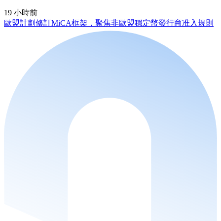
19 小時前
歐盟計劃修訂MiCA框架，聚焦非歐盟穩定幣發行商准入規則