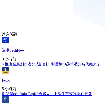
推薦閱讀
深潮TechFlow
3 小時前
X推出全新創作者分成計劃：搬運和AI薅羊毛的時代結束了
Felix
5 小時前
對話Blockchain Capital合夥人：下輪牛市或許就在眼前