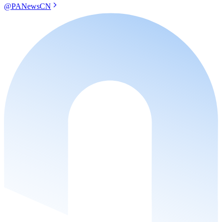
@PANewsCN