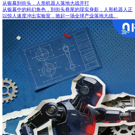
从银幕到街头，人形机器人落地大战开打
从银幕中的科幻角色，到街头巷尾的现实身影，人形机器人正
以惊人速度冲出实验室，掀起一场全球产业落地大战。