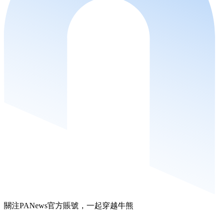
關注PANews官方賬號，一起穿越牛熊