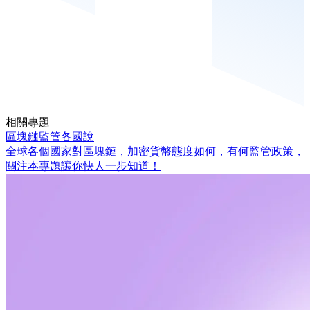
相關專題
區塊鏈監管各國說
全球各個國家對區塊鏈，加密貨幣態度如何，有何監管政策，
關注本專題讓你快人一步知道！