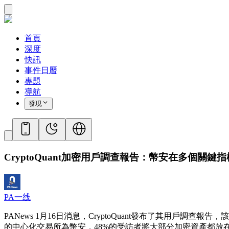
首頁
深度
快訊
事件日曆
專題
導航
發現
CryptoQuant加密用戶調查報告：幣安在多個關鍵
PA一线
PANews 1月16日消息，CryptoQuant發布了其用
的中心化交易所為幣安，48%的受訪者將大部分加密資產都放