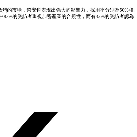
激烈的市場，幣安也表現出強大的影響力，採用率分別為50%和
研究中83%的受訪者重視加密產業的合規性，而有32%的受訪者認為