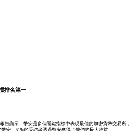
指標排名第一
戶調查報告，該報告顯示，幣安是多個關鍵指標中表現最佳的加密貨幣交
在幣安，51%的受訪者透過幣安獲得了他們的最大收益。