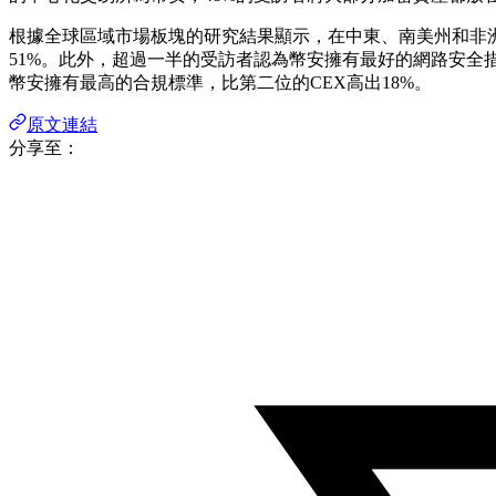
根據全球區域市場板塊的研究結果顯示，在中東、南美州和非洲
51%。此外，超過一半的受訪者認為幣安擁有最好的網路安全措施(
幣安擁有最高的合規標準，比第二位的CEX高出18%。
原文連結
分享至：