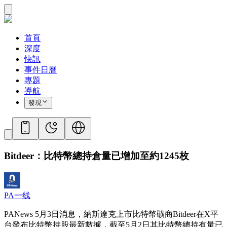
首頁
深度
快訊
事件日曆
專題
導航
發現
Bitdeer：比特幣總持倉量已增加至約1245枚
PA一线
PANews 5月3日消息，納斯達克上市比特幣礦商Bitdeer在X平
台發布比特幣持股最新數據，截至5月2日其比特幣總持有量已