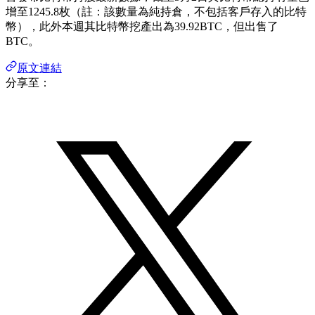
增至1245.8枚（註：該數量為純持倉，不包括客戶存入的比特
幣），此外本週其比特幣挖產出為39.92BTC，但出售了
BTC。
原文連結
分享至：