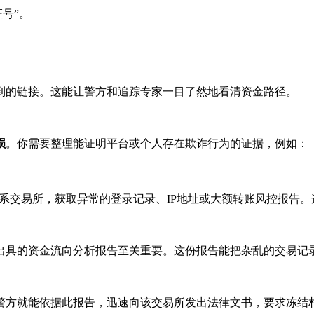
号”。
到的链接。这能让警方和追踪专家一目了然地看清资金路径。
损
。你需要整理能证明平台或个人存在欺诈行为的证据，例如：
系交易所，获取异常的登录记录、IP地址或大额转账风控报告。
出具的资金流向分析报告至关重要。这份报告能把杂乱的交易记录
警方就能依据此报告，迅速向该交易所发出法律文书，要求冻结