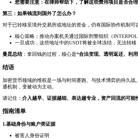
您需要注意：在律师帮助下，了解这些费用项目是否合理
第三：如果钱流到国外了怎么办？
对于已转移至境外交易所或地址的资金，仍有国际协作机制可
核心策略：推动办案机关通过国际刑警组织（INTERPO
一旦成功，这些地址中的USDT将被全球冻结，无法转
曼昆总结
：拿回钱的过程，核心是
“合法变现、透明返还、利用
结语
加密货币领域的维权是一场与时间赛跑、与技术博弈的持久战。
通机制，变被动为主动。
请记住：
介入越早、证据越细、表达越专业，资产回流的可能
指南清单
1.基础身份与账户类证据
被害人身份证明