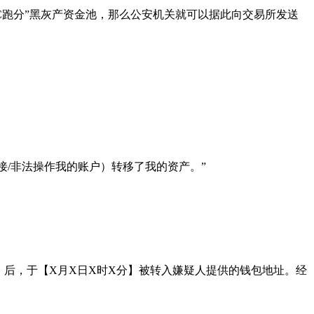
C跑分”黑灰产资金池，那么公安机关就可以据此向交易所发送
接/非法操作我的账户）转移了我的资产。”
】后，于【X月X日X时X分】被转入嫌疑人提供的钱包地址。经