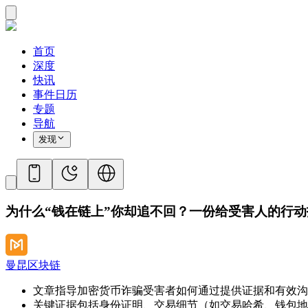
首页
深度
快讯
事件日历
专题
导航
发现
为什么“钱在链上”你却追不回？一份给受害人的行动
曼昆区块链
文章指导加密货币诈骗受害者如何通过提供证据和有效沟
关键证据包括身份证明、交易细节（如交易哈希、钱包地