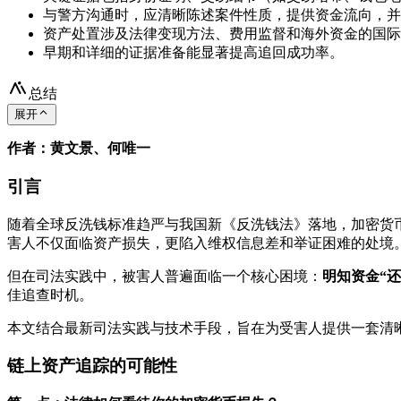
与警方沟通时，应清晰陈述案件性质，提供资金流向，并
资产处置涉及法律变现方法、费用监督和海外资金的国际
早期和详细的证据准备能显著提高追回成功率。
总结
展开
作者：黄文景、何唯一
引言
随着全球反洗钱标准趋严与我国新《反洗钱法》落地，加密货
害人不仅面临资产损失，更陷入维权信息差和举证困难的处境
但在司法实践中，被害人普遍面临一个核心困境：
明知资金“
佳追查时机。
本文结合最新司法实践与技术手段，旨在为受害人提供一套清
链上资产追踪的可能性