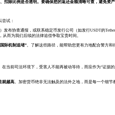
、扣除比例是否透明。要确保您的返还金额清晰可查，避免资产
以尝试：
L）发布协查通报，或联系稳定币发行公司（如发行USDT的Tet
移，从而为我们后续的法律追偿争取宝贵时间。
国际机制追堵”
。了解这些路径，能帮助您更有力地配合警方和
在当前司法环境下，受害人不能再被动等待，而应作为“证据的先
性就越高
。加密货币绝非无法触及的法外之地，而是每一个细节都