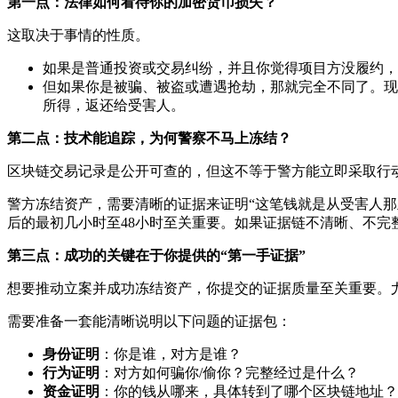
第一点：法律如何看待你的加密货币损失？
这取决于事情的性质。
如果是普通投资或交易纠纷，并且你觉得项目方没履约，
但如果你是被骗、被盗或遭遇抢劫，那就完全不同了。现
所得，返还给受害人。
第二点：技术能追踪，为何警察不马上冻结？
区块链交易记录是公开可查的，但这不等于警方能立即采取行
警方冻结资产，需要清晰的证据来证明“这笔钱就是从受害人
后的最初几小时至48小时至关重要。如果证据链不清晰、不完
第三点：成功的关键在于你提供的“第一手证据”
想要推动立案并成功冻结资产，你提交的证据质量至关重要。
需要准备一套能清晰说明以下问题的证据包：
身份证明
：你是谁，对方是谁？
行为证明
：对方如何骗你/偷你？完整经过是什么？
资金证明
：你的钱从哪来，具体转到了哪个区块链地址？