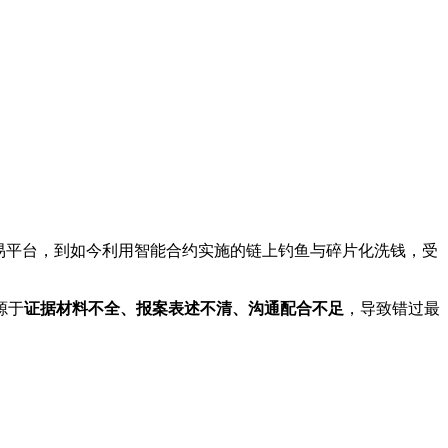
易平台，到如今利用智能合约实施的链上钓鱼与碎片化洗钱，受
源于
证据材料不全、报案表述不清、沟通配合不足
，导致错过最