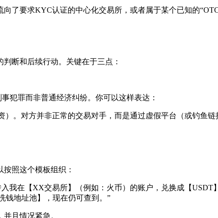
流向了要求KYC认证的中心化交易所，或者属于某个已知的“OT
的判断和后续行动。关键在于三点：
是刑事犯罪而非普通经济纠纷。你可以这样表达：
集资）。对方并非正常的交易对手，而是通过虚假平台（或钓鱼链
以按照这个模板组织：
转入我在【XX交易所】（例如：火币）的账户，兑换成【USDT
洗钱地址池】，现在仍可查到。”
，并且情况紧急。