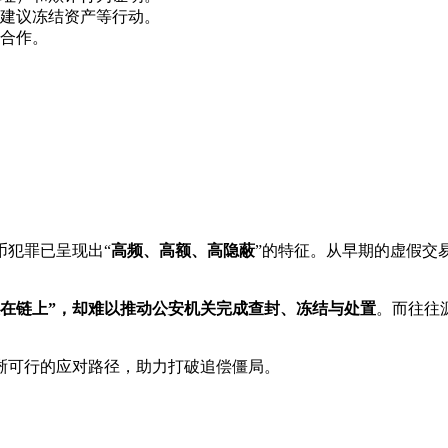
建议冻结资产等行动。
合作。
币犯罪已呈现出“
高频、高额、高隐蔽
”的特征。从早期的虚假交
。
还在链上”，却难以推动公安机关完成查封、冻结与处置
。而往往
晰可行的应对路径，助力打破追偿僵局。