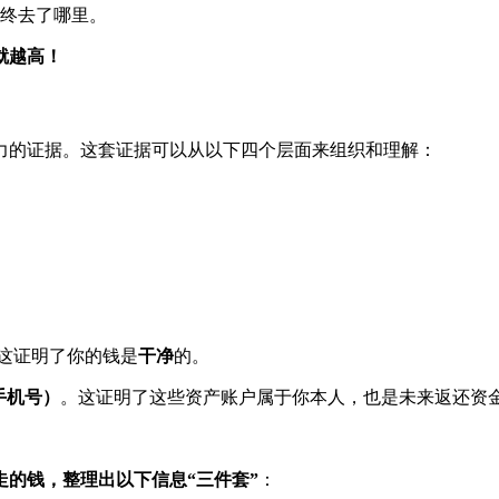
终去了哪里。
就越高！
力的证据。这套证据可以从以下四个层面来组织和理解：
这证明了你的钱是
干净
的。
手机号）
。这证明了这些资产账户属于你本人，也是未来返还资
的钱，整理出以下信息“三件套”
：