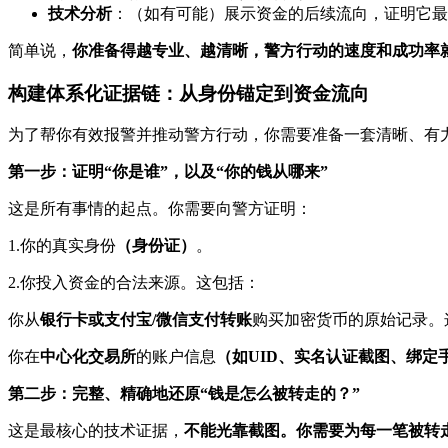
技术分析
：（如有可能）展示资金的后续流向，证明它最
简单说，
你准备得越专业、越清晰，警方行动的速度和成功率
构建体系化证据链：从身份锚定到资金流向
为了帮你有效报警并推动警方行动，你需要准备一套清晰、有
第一步：证明“你是谁”，以及“你的钱从哪来”
这是所有事情的起点。你需要向警方证明：
1.你的真实身份
（身份证）
。
2.你投入资金的合法来源。这包括：
你从
银行卡或支付宝/微信支付转账
购买加密货币的原始记录。
你在
中心化交易所
的账户信息
（如UID、实名认证截图、绑定
第二步：完整、精确地还原“钱是怎么被转走的？”
这是最核心的技术证据，
不能光靠截图。你需要为每一笔被转走