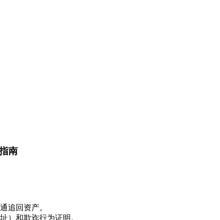
指南
通追回资产。
址）和欺诈行为证明。