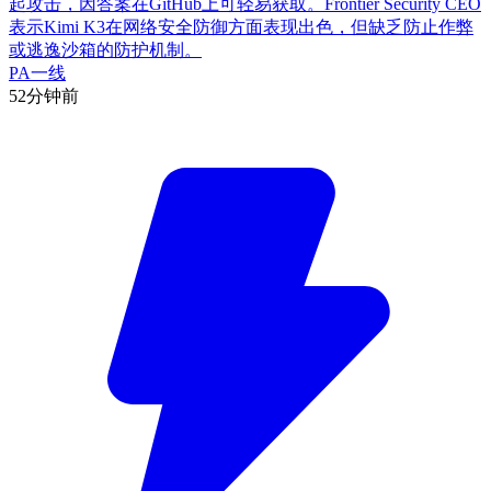
起攻击，因答案在GitHub上可轻易获取。Frontier Security CEO
表示Kimi K3在网络安全防御方面表现出色，但缺乏防止作弊
或逃逸沙箱的防护机制。
PA一线
52分钟前