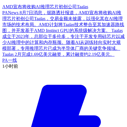
AMD宣布将收购AI推理芯片初创公司Taalas
PANews 8月7日消息，据路透社报道，AMD宣布将收购AI推
理芯片初创公司Taalas，交易金额未披露，以强化其在AI推理
市场的技术布局。AMD计划将Taalas技术整合至其加速器路线
图，并开发基于AMD Instinct GPU的系统级解决方案。 Taalas
成立于2023年，总部位于多伦多，专注于开发专用硅芯片以减
少AI推理中的计算和内存瓶颈。随着AI从训练转向实时大规
模部署，专用推理芯片已成为半导体厂商的关键竞争领域。
Taalas 2月完成1.69亿美元融资，累计融资约2.19亿美元。
PA一线
1小时前