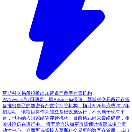
莫斯科交易所拟推出加密资产数字存管机构
PANews 8月7日消息，据Bits.media报道，莫斯科交易所正在筹
备推出自己的加密资产数字存管机构，预计2026年底或2027年
初启动。该项目将作为独立基础设施运行，不隶属于现有平
台，也不纳入国家结算存管机构。目前格式尚未最终确定，相
关讨论仍在进行中。 俄罗斯合法加密市场预计将形成多个流
动性中心。券商可选择接入莫斯科交易所的数字存管库，或自