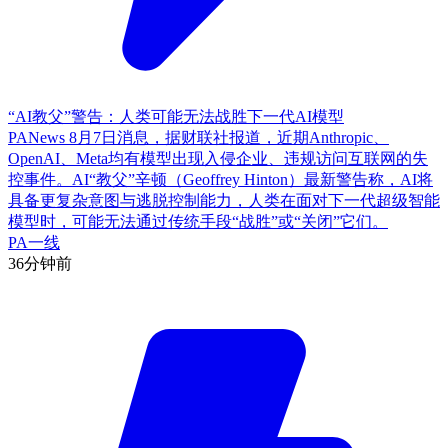
“AI教父”警告：人类可能无法战胜下一代AI模型
PANews 8月7日消息，据财联社报道，近期Anthropic、
OpenAI、Meta均有模型出现入侵企业、违规访问互联网的失
控事件。AI“教父”辛顿（Geoffrey Hinton）最新警告称，AI将
具备更复杂意图与逃脱控制能力，人类在面对下一代超级智能
模型时，可能无法通过传统手段“战胜”或“关闭”它们。
PA一线
36分钟前