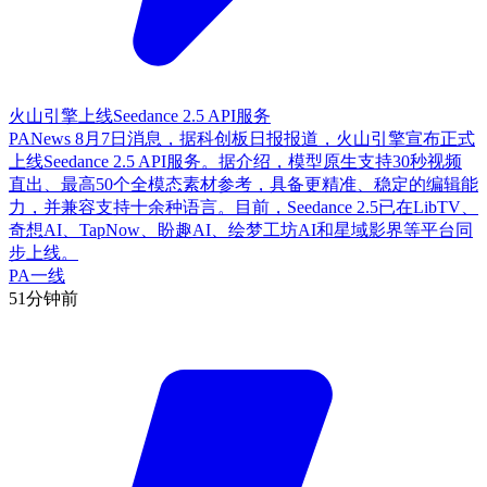
火山引擎上线Seedance 2.5 API服务
PANews 8月7日消息，据科创板日报报道，火山引擎宣布正式
上线Seedance 2.5 API服务。据介绍，模型原生支持30秒视频
直出、最高50个全模态素材参考，具备更精准、稳定的编辑能
力，并兼容支持十余种语言。目前，Seedance 2.5已在LibTV、
奇想AI、TapNow、盼趣AI、绘梦工坊AI和星域影界等平台同
步上线。
PA一线
51分钟前