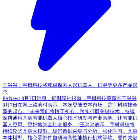
王兴兴：宇树科技将积极探索人形机器人、机甲等更多产品形
态
PANews 8月7日消息，据财联社报道，宇树科技董事长王兴兴
8月7日在网上路演时表示，本次登陆资本市场，是宇树科技全
新的起点。“未来我们将恪守初心，踏实打磨关键技术，持续
深耕通用具身智能机器人核心技术研发与产业落地，让智能机
器人更早、更好地为全社会服务。”王兴兴表示，宇树科技将
持续攻坚具身大模型、场景数据采集与分析、强化学习、具身
本体模型、核心零部件自研与高性能执行机构等软、硬件关键