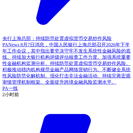
央行上海总部：持续防范处置虚拟货币交易炒作风险
PANews 8月7日消息，中国人民银行上海总部召开2026年下半
年工作会议，其中指出要坚决守牢不发生系统性金融风险的底
线。持续加大银行机构评级评估核查工作力度。加强系统重要
性金融机构监测分析。持续防范处置虚拟货币交易炒作风险。
积极推动辖内机构规范金融产品网络营销行为。不断健全系统
性风险防范化解机制。强化打击非法金融活动。持续完善宏观
审慎管理机制框架。全面提升跨境金融风险监测水平。
PA一线
2小时前