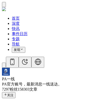
首页
深度
快讯
事件日历
专题
导航
发现
PA一线
PA官方账号，最新消息一线送达。
7297
粉丝
158303
文章
关注