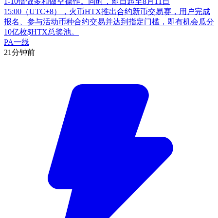
1-10倍做多和做空操作。同时，即日起至8月11日
15:00（UTC+8），火币HTX推出合约新币交易赛，用户完成
报名、参与活动币种合约交易并达到指定门槛，即有机会瓜分
10亿枚$HTX总奖池。
PA一线
21分钟前