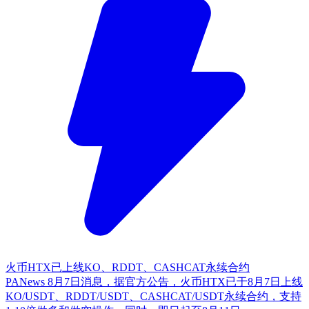
火币HTX已上线KO、RDDT、CASHCAT永续合约
PANews 8月7日消息，据官方公告，火币HTX已于8月7日上线
KO/USDT、RDDT/USDT、CASHCAT/USDT永续合约，支持