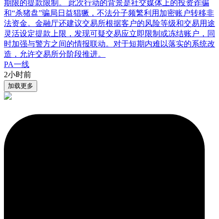
期限的提款限制。 此次行动的背景是社交媒体上的投资诈骗
和“杀猪盘”骗局日益猖獗，不法分子频繁利用加密账户转移非
法资金。金融厅还建议交易所根据客户的风险等级和交易用途
灵活设定提款上限，发现可疑交易应立即限制或冻结账户，同
时加强与警方之间的情报联动。对于短期内难以落实的系统改
造，允许交易所分阶段推进。
PA一线
2小时前
加载更多