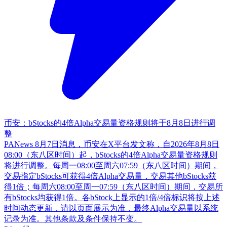
币安：bStocks的4倍Alpha交易量资格规则将于8月8日进行调
整
PANews 8月7日消息，币安在X平台发文称，自2026年8月8日
08:00（东八区时间）起，bStocks的4倍Alpha交易量资格规则
将进行调整。每周一08:00至周六07:59（东八区时间）期间，
交易指定bStocks可获得4倍Alpha交易量，交易其他bStocks获
得1倍；每周六08:00至周一07:59（东八区时间）期间，交易所
有bStocks均获得1倍。各bStock上显示的1倍/4倍标识将按上述
时间动态更新，请以页面展示为准，最终Alpha交易量以系统
记录为准。其他条款及条件保持不变。