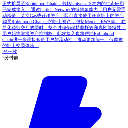
正式扩展至Robinhood Chain，包括UniversalX在内的生态应用
已完成接入。 通过Particle Network的链抽象能力，用户无需手
动跨链、兑换Gas或迁移资产，即可直接使用任意链上的资产
购买Robinhood Chain上的链上资产，包括Meme、RWA等。 在
简化跨链交互的同时，整个过程仍保持非托管和高性能特性，
用户始终掌握资产控制权。此次接入也将帮助Robinhood
Chain进一步连接多链用户与流动性，推动更加统一、低摩擦
的链上交易体验。
PA一线
5分钟前