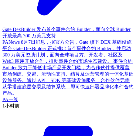
Gate DexBuilder 发布首个事件合约 Builder，面向全球 Builder
开放最高 300 万美元支持
PANews 8月7日消息，据官方公告，Gate 旗下 DEX 基础设施
平台 Gate DexBuilder 正式推出首个事件合约 Builder，并启动
300 万美元资助计划，面向全球项目方、开发者、社区及
Web3 应用开放合作，推动事件合约市场生态建设。 事件合约
Builder 致力于降低市场产品开发门槛，为合作伙伴提供覆盖
市场创建、交易、流动性支持、结算及运营管理的一体化基础
设施服务。通过 API、SDK 等基础设施服务，合作伙伴无需
从零搭建底层交易及结算系统，即可快速部署品牌化事件合约
产品。
PA一线
1小时前