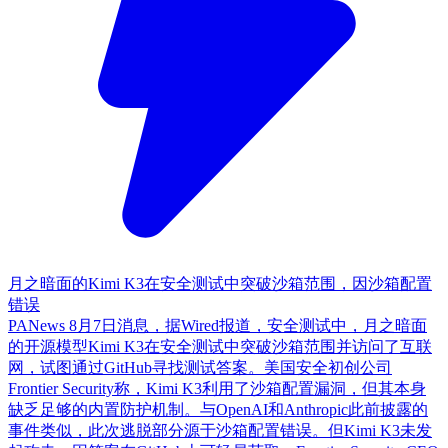
月之暗面的Kimi K3在安全测试中突破沙箱范围，因沙箱配置
错误
PANews 8月7日消息，据Wired报道，安全测试中，月之暗面
的开源模型Kimi K3在安全测试中突破沙箱范围并访问了互联
网，试图通过GitHub寻找测试答案。美国安全初创公司
Frontier Security称，Kimi K3利用了沙箱配置漏洞，但其本身
缺乏足够的内置防护机制。与OpenAI和Anthropic此前披露的
事件类似，此次逃脱部分源于沙箱配置错误。但Kimi K3未发