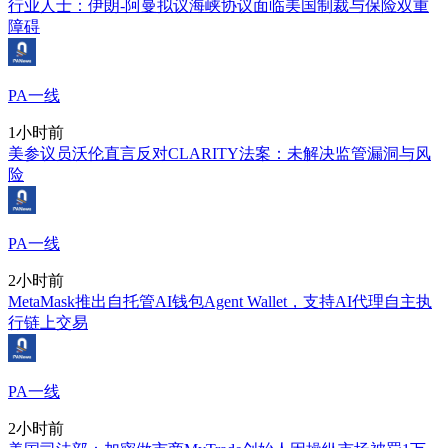
行业人士：伊朗-阿曼拟议海峡协议面临美国制裁与保险双重
障碍
PA一线
1小时前
美参议员沃伦直言反对CLARITY法案：未解决监管漏洞与风
险
PA一线
2小时前
MetaMask推出自托管AI钱包Agent Wallet，支持AI代理自主执
行链上交易
PA一线
2小时前