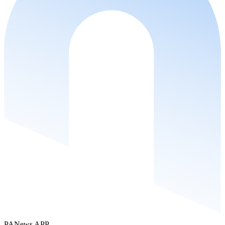
PANews APP