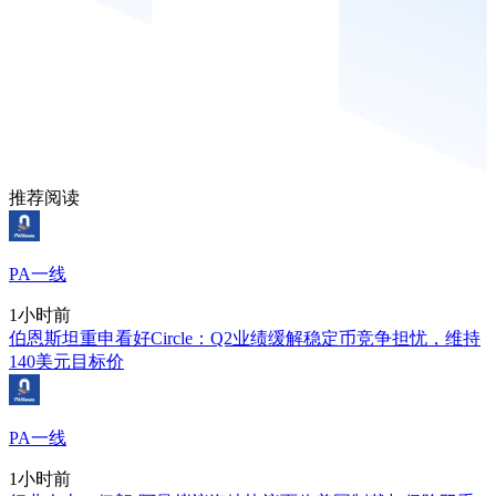
推荐阅读
PA一线
1小时前
伯恩斯坦重申看好Circle：Q2业绩缓解稳定币竞争担忧，维持
140美元目标价
PA一线
1小时前