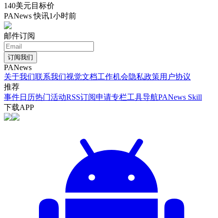
140美元目标价
PANews 快讯
1小时前
邮件订阅
订阅我们
PANews
关于我们
联系我们
视觉文档
工作机会
隐私政策
用户协议
推荐
事件日历
热门活动
RSS订阅
申请专栏
工具导航
PANews Skill
下载APP