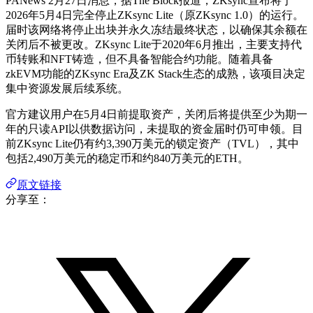
PANews 2月27日消息，据The Block报道，ZKsync宣布将于
2026年5月4日完全停止ZKsync Lite（原ZKsync 1.0）的运行。
届时该网络将停止出块并永久冻结最终状态，以确保其余额在
关闭后不被更改。ZKsync Lite于2020年6月推出，主要支持代
币转账和NFT铸造，但不具备智能合约功能。随着具备
zkEVM功能的ZKsync Era及ZK Stack生态的成熟，该项目决定
集中资源发展后续系统。
官方建议用户在5月4日前提取资产，关闭后将提供至少为期一
年的只读API以供数据访问，未提取的资金届时仍可申领。目
前ZKsync Lite仍有约3,390万美元的锁定资产（TVL），其中
包括2,490万美元的稳定币和约840万美元的ETH。
原文链接
分享至：