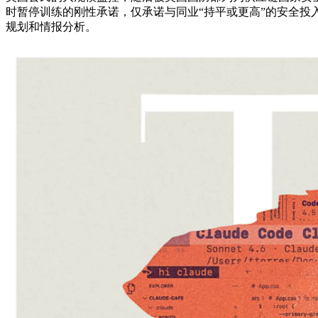
时暂停训练的刚性承诺，仅承诺与同业“持平或更高”的安全投入。该公
规划和情报分析。