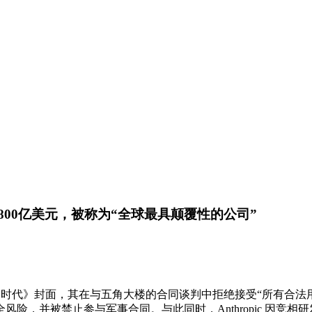
3800亿美元，被称为“全球最具颠覆性的公司”
opic 登上《时代》封面，其在与五角大楼的合同谈判中拒绝接受“所有合
险，并被禁止参与军事合同。与此同时，Anthropic 因竞相