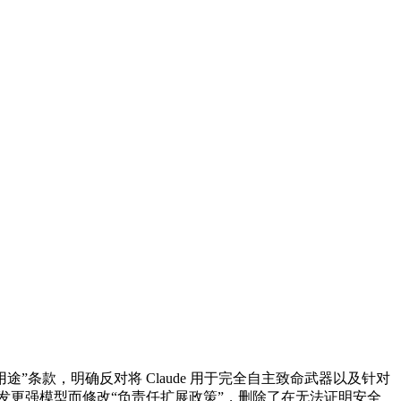
法用途”条款，明确反对将 Claude 用于完全自主致命武器以及针对
研发更强模型而修改“负责任扩展政策”，删除了在无法证明安全