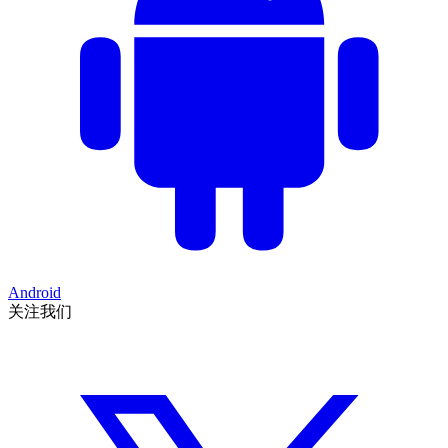
Android
关注我们