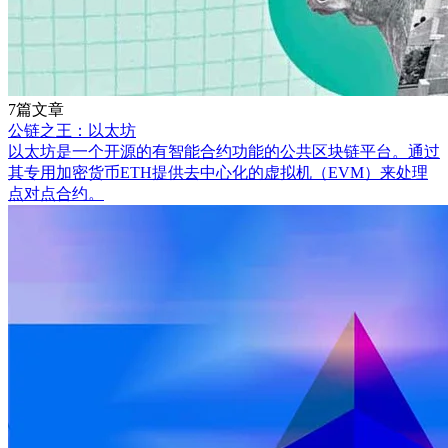
7篇文章
公链之王：以太坊
以太坊是一个开源的有智能合约功能的公共区块链平台。通过
其专用加密货币ETH提供去中心化的虚拟机（EVM）来处理
点对点合约。