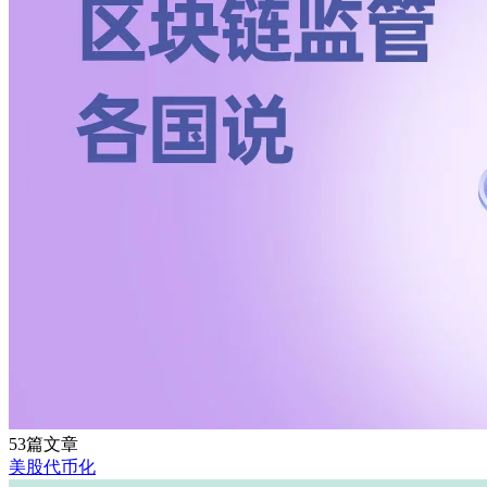
53篇文章
美股代币化