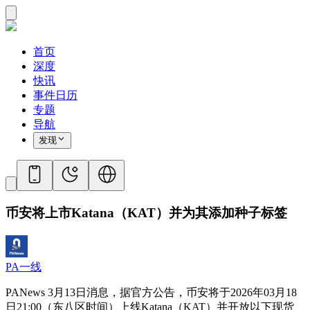
首页
深度
快讯
事件日历
专题
导航
发现
币安将上市Katana（KAT）并为其添加种子标签
PA一线
PANews 3月13日消息，据官方公告，币安将于2026年03月18
日21:00（东八区时间）上线Katana（KAT）并开放以下现货