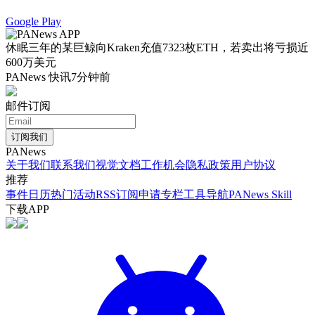
Google Play
休眠三年的某巨鲸向Kraken充值7323枚ETH，若卖出将亏损近
600万美元
PANews 快讯
7分钟前
邮件订阅
订阅我们
PANews
关于我们
联系我们
视觉文档
工作机会
隐私政策
用户协议
推荐
事件日历
热门活动
RSS订阅
申请专栏
工具导航
PANews Skill
下载APP