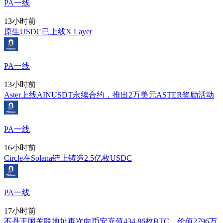
PA一线
13小时前
原生USDC已上线X Layer
PA一线
13小时前
Aster上线AINUSDT永续合约，推出2万美元ASTER奖励活动
PA一线
16小时前
Circle在Solana链上铸造2.5亿枚USDC
PA一线
17小时前
不丹王国关联地址再次向币安充值434.86枚BTC，价值2796万